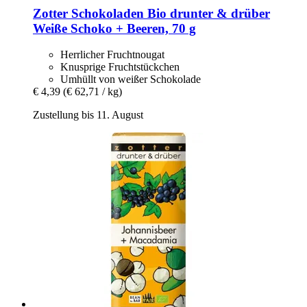
Zotter Schokoladen
Bio drunter & drüber
Weiße Schoko + Beeren, 70 g
Herrlicher Fruchtnougat
Knusprige Fruchtstückchen
Umhüllt von weißer Schokolade
€ 4,39
(€ 62,71 / kg)
Zustellung bis 11. August