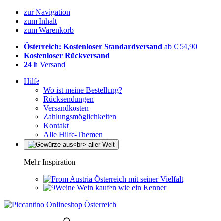
zur Navigation
zum Inhalt
zum Warenkorb
Österreich: Kostenloser Standardversand
ab € 54,90
Kostenloser Rückversand
24 h
Versand
Hilfe
Wo ist meine Bestellung?
Rücksendungen
Versandkosten
Zahlungsmöglichkeiten
Kontakt
Alle Hilfe-Themen
Mehr Inspiration
Österreich mit seiner Vielfalt
Wein kaufen wie ein Kenner