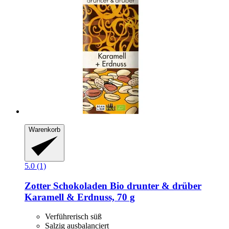
Warenkorb
5.0 (1)
Zotter Schokoladen
Bio drunter & drüber
Karamell & Erdnuss, 70 g
Verführerisch süß
Salzig ausbalanciert