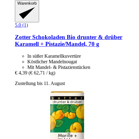
Warenkorb
5.0 (1)
Zotter Schokoladen
Bio drunter & drüber
Karamell + Pistazie/Mandel, 70 g
In süßer Karamellkuvertüre
Köstlicher Mandelnougat
Mit Mandel- & Pistazienstücken
€ 4,39
(€ 62,71 / kg)
Zustellung bis 11. August