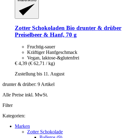
Zotter Schokoladen
Bio drunter & drüber
Preiselbeer & Hanf, 70 g
Fruchtig-sauer
Kräftiger Hanfgeschmack
Vegan, laktose-&glutenfrei
€ 4,39
(€ 62,71 / kg)
Zustellung bis 11. August
drunter & drüber: 9 Artikel
Alle Preise inkl. MwSt.
Filter
Kategorien:
Marken
Zotter Schokolade
Balleros (9)