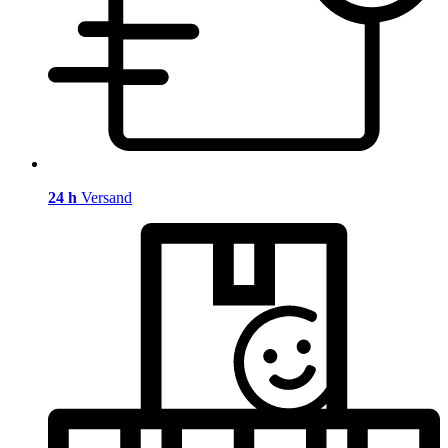
24 h
Versand