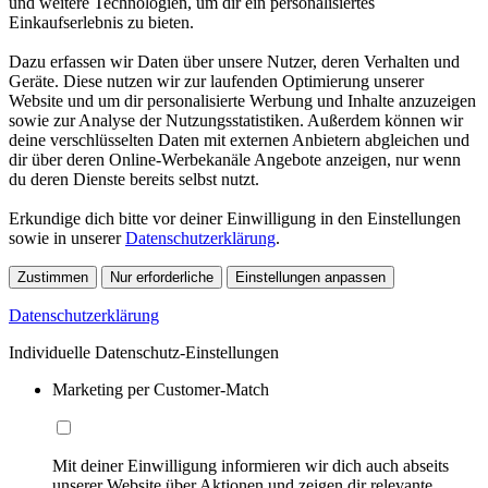
und weitere Technologien, um dir ein personalisiertes
Einkaufserlebnis zu bieten.
Dazu erfassen wir Daten über unsere Nutzer, deren Verhalten und
Geräte. Diese nutzen wir zur laufenden Optimierung unserer
Website und um dir personalisierte Werbung und Inhalte anzuzeigen
sowie zur Analyse der Nutzungsstatistiken. Außerdem können wir
deine verschlüsselten Daten mit externen Anbietern abgleichen und
dir über deren Online-Werbekanäle Angebote anzeigen, nur wenn
du deren Dienste bereits selbst nutzt.
Erkundige dich bitte vor deiner Einwilligung in den Einstellungen
sowie in unserer
Datenschutzerklärung
.
Zustimmen
Nur erforderliche
Einstellungen anpassen
Datenschutzerklärung
Individuelle Datenschutz-Einstellungen
Marketing per Customer-Match
Mit deiner Einwilligung informieren wir dich auch abseits
unserer Website über Aktionen und zeigen dir relevante