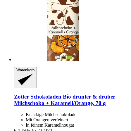
Warenkorb
Zotter Schokoladen
Bio drunter & drüber
Milchschoko + Karamell/Orange, 70 g
Knackige Milchschokolade
Mit Orangen verfeinert
In feinem Karamellnougat
€ 4,39
(€ 62,71 / kg)