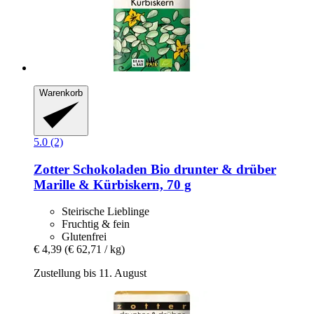
Warenkorb
5.0 (2)
Zotter Schokoladen
Bio drunter & drüber
Marille & Kürbiskern, 70 g
Steirische Lieblinge
Fruchtig & fein
Glutenfrei
€ 4,39
(€ 62,71 / kg)
Zustellung bis 11. August