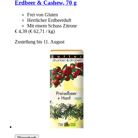
Erdbeer & Cashew, 70 g
Frei von Gluten
Herrlicher Erdbeerduft
Mit einem Schuss Zitrone
€ 4,39
(€ 62,71 / kg)
Zustellung bis 11. August
Warenkorb