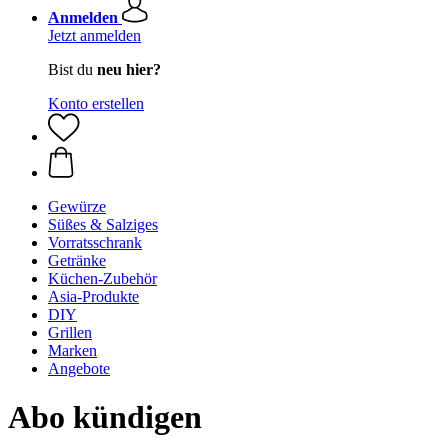
Anmelden
Jetzt anmelden
Bist du
neu hier?
Konto erstellen
Gewürze
Süßes & Salziges
Vorratsschrank
Getränke
Küchen-Zubehör
Asia-Produkte
DIY
Grillen
Marken
Angebote
Abo kündigen