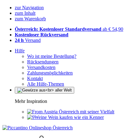
zur Navigation
zum Inhalt
zum Warenkorb
Österreich: Kostenloser Standardversand
ab € 54,90
Kostenloser Rückversand
24 h
Versand
Hilfe
Wo ist meine Bestellung?
Rücksendungen
Versandkosten
Zahlungsmöglichkeiten
Kontakt
Alle Hilfe-Themen
Mehr Inspiration
Österreich mit seiner Vielfalt
Wein kaufen wie ein Kenner