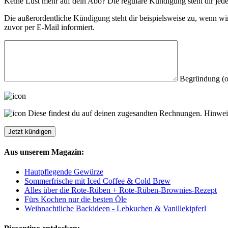
Keine Lust mehr auf dein Abo? Die reguläre Kündigung steht dir jed
Die außerordentliche Kündigung steht dir beispielsweise zu, wenn w
zuvor per E-Mail informiert.
Begründung (o
Diese findest du auf deinen zugesandten Rechnungen.
Hinwei
Aus unserem Magazin:
Hautpflegende Gewürze
Sommerfrische mit Iced Coffee & Cold Brew
Alles über die Rote-Rüben + Rote-Rüben-Brownies-Rezept
Fürs Kochen nur die besten Öle
Weihnachtliche Backideen - Lebkuchen & Vanillekipferl