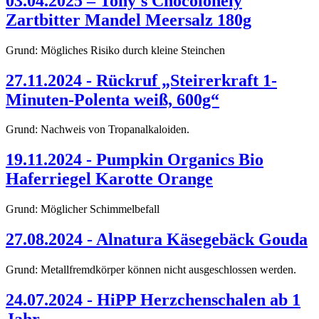
03.04.2025 – Tony's Chocolonely
Zartbitter Mandel Meersalz 180g
Grund: Mögliches Risiko durch kleine Steinchen
27.11.2024 - Rückruf „Steirerkraft 1-
Minuten-Polenta weiß, 600g“
Grund: Nachweis von Tropanalkaloiden.
19.11.2024 - Pumpkin Organics Bio
Haferriegel Karotte Orange
Grund: Möglicher Schimmelbefall
27.08.2024 - Alnatura Käsegebäck Gouda
Grund: Metallfremdkörper können nicht ausgeschlossen werden.
24.07.2024 - HiPP Herzchenschalen ab 1