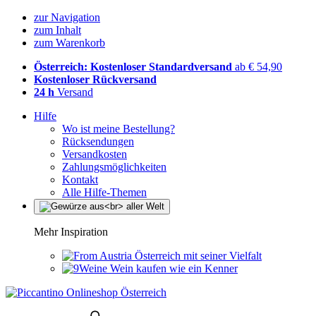
zur Navigation
zum Inhalt
zum Warenkorb
Österreich: Kostenloser Standardversand
ab € 54,90
Kostenloser Rückversand
24 h
Versand
Hilfe
Wo ist meine Bestellung?
Rücksendungen
Versandkosten
Zahlungsmöglichkeiten
Kontakt
Alle Hilfe-Themen
Mehr Inspiration
Österreich mit seiner Vielfalt
Wein kaufen wie ein Kenner