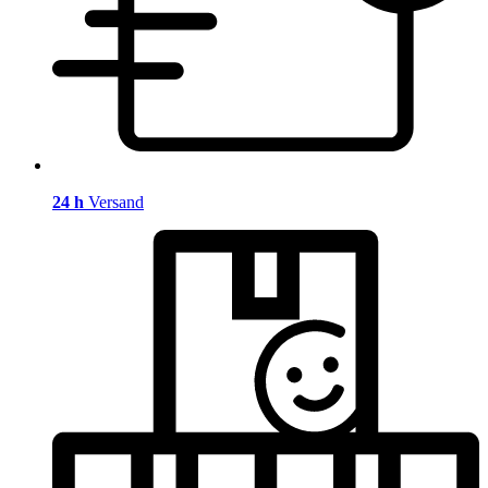
24 h
Versand