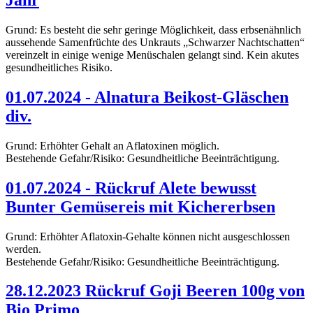
Jahr
Grund: Es besteht die sehr geringe Möglichkeit, dass erbsenähnlich
aussehende Samenfrüchte des Unkrauts „Schwarzer Nachtschatten“
vereinzelt in einige wenige Menüschalen gelangt sind. Kein akutes
gesundheitliches Risiko.
01.07.2024 - Alnatura Beikost-Gläschen
div.
Grund: Erhöhter Gehalt an Aflatoxinen möglich.
Bestehende Gefahr/Risiko: Gesundheitliche Beeinträchtigung.
01.07.2024 - Rückruf Alete bewusst
Bunter Gemüsereis mit Kichererbsen
Grund: Erhöhter Aflatoxin-Gehalte können nicht ausgeschlossen
werden.
Bestehende Gefahr/Risiko: Gesundheitliche Beeinträchtigung.
28.12.2023 Rückruf Goji Beeren 100g von
Bio Primo