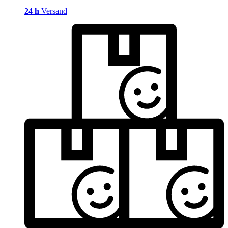
24 h
Versand