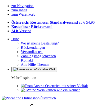
zur Navigation
zum Inhalt
zum Warenkorb
Österreich: Kostenloser Standardversand
ab € 54,90
Kostenloser Rückversand
24 h
Versand
Hilfe
Wo ist meine Bestellung?
Rücksendungen
Versandkosten
Zahlungsmöglichkeiten
Kontakt
Alle Hilfe-Themen
Mehr Inspiration
Österreich mit seiner Vielfalt
Wein kaufen wie ein Kenner