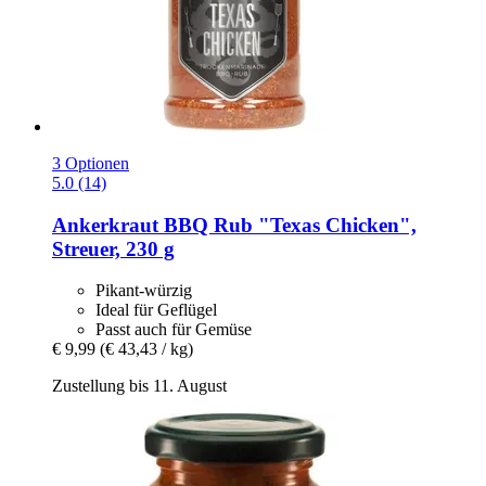
3 Optionen
5.0 (14)
Ankerkraut
BBQ Rub "Texas Chicken",
Streuer, 230 g
Pikant-würzig
Ideal für Geflügel
Passt auch für Gemüse
€ 9,99
(€ 43,43 / kg)
Zustellung bis 11. August