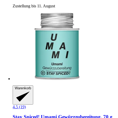
Zustellung bis 11. August
Warenkorb
4.5 (19)
Stay Spiced!
Umami Gewürzzubereitung, 70 g