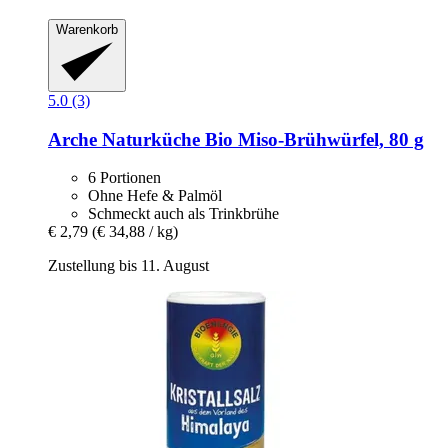
Warenkorb
5.0 (3)
Arche Naturküche
Bio Miso-​Brühwürfel, 80 g
6 Portionen
Ohne Hefe & Palmöl
Schmeckt auch als Trinkbrühe
€ 2,79
(€ 34,88 / kg)
Zustellung bis 11. August