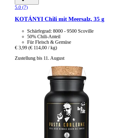
5.0 (7)
KOTÁNYI
Chili mit Meersalz, 35 g
Schärfegrad: 8000 - 9500 Scoville
50% Chili-Anteil
Für Fleisch & Gemüse
€ 3,99
(€ 114,00 / kg)
Zustellung bis 11. August