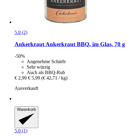
5.0 (2)
Ankerkraut
Ankerkraut BBQ, im Glas, 70 g
-50%
Angenehme Schärfe
Sehr würzig
Auch als BBQ-Rub
€ 2,99
€ 5,99
(€ 42,71 / kg)
Ausverkauft
Warenkorb
5.0 (1)