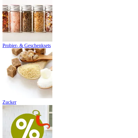
Probier- & Geschenksets
Zucker