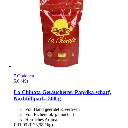
7 Optionen
5.0 (49)
La Chinata
Geräucherter Paprika scharf,
Nachfüllpack, 500 g
Von Hand geerntet & verlesen
Von Eichenholz geräuchert
Herrliches Aroma
€ 11,99
(€ 23,98 / kg)