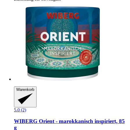
Warenkorb
5.0 (2)
WIBERG
Orient -​ marokkanisch inspiriert, 85
g