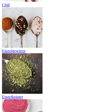
Chili
Einzelgewürze
Einzelkräuter