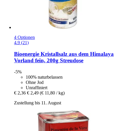
4 Optionen
4.9 (21)
Bioenergie
Kristallsalz aus dem Himalaya
Vorland fein, 200g Streudose
-5%
100% naturbelassen
Ohne Jod
Unraffiniert
€ 2,36
€ 2,49
(€ 11,80 / kg)
Zustellung bis 11. August