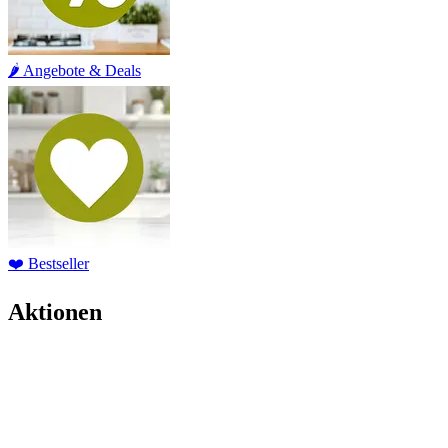
🌶️ Angebote & Deals
❤️ Bestseller
Aktionen