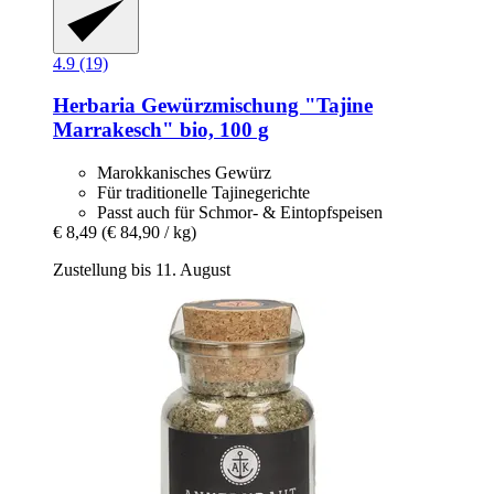
4.9 (19)
Herbaria
Gewürzmischung "Tajine
Marrakesch" bio, 100 g
Marokkanisches Gewürz
Für traditionelle Tajinegerichte
Passt auch für Schmor- & Eintopfspeisen
€ 8,49
(€ 84,90 / kg)
Zustellung bis 11. August