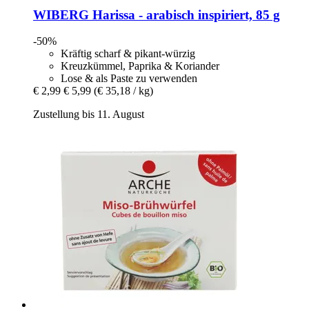
WIBERG
Harissa -​ arabisch inspiriert, 85 g
-50%
Kräftig scharf & pikant-würzig
Kreuzkümmel, Paprika & Koriander
Lose & als Paste zu verwenden
€ 2,99
€ 5,99
(€ 35,18 / kg)
Zustellung bis 11. August