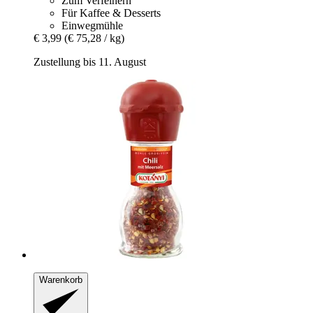
Zum Verfeinern
Für Kaffee & Desserts
Einwegmühle
€ 3,99
(€ 75,28 / kg)
Zustellung bis 11. August
Warenkorb