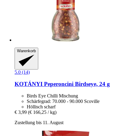
Warenkorb
5.0 (14)
KOTÁNYI
Peperoncini Birdseye, 24 g
Birds Eye Chilli Mischung
Schärfegrad: 70.000 - 90.000 Scoville
Höllisch scharf
€ 3,99
(€ 166,25 / kg)
Zustellung bis 11. August