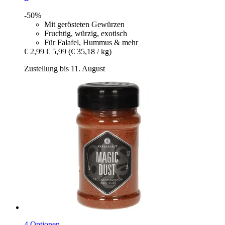
-50%
Mit gerösteten Gewürzen
Fruchtig, würzig, exotisch
Für Falafel, Hummus & mehr
€ 2,99
€ 5,99
(€ 35,18 / kg)
Zustellung bis 11. August
4 Optionen