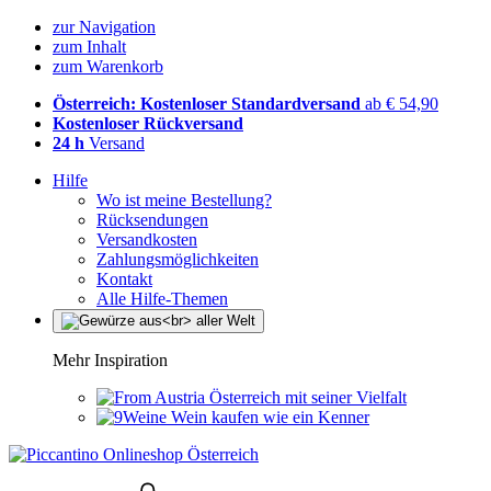
zur Navigation
zum Inhalt
zum Warenkorb
Österreich: Kostenloser Standardversand
ab € 54,90
Kostenloser Rückversand
24 h
Versand
Hilfe
Wo ist meine Bestellung?
Rücksendungen
Versandkosten
Zahlungsmöglichkeiten
Kontakt
Alle Hilfe-Themen
Mehr Inspiration
Österreich mit seiner Vielfalt
Wein kaufen wie ein Kenner