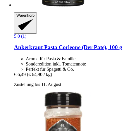
Warenkorb
5.0 (1)
Ankerkraut
Pasta Corleone (Der Pate), 100 g
Aroma für Pasta & Familie
Sonderedition inkl. Tomatennote
Perfekt für Spagetti & Co.
€ 6,49
(€ 64,90 / kg)
Zustellung bis 11. August