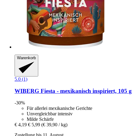
Warenkorb
5.0 (1)
WIBERG
Fiesta -​ mexikanisch inspiriert, 105 g
-30%
Für allerlei mexikanische Gerichte
Unvergleichbar intensiv
Milde Schärfe
€ 4,19
€ 5,99
(€ 39,90 / kg)
Zustellung bis 11. August