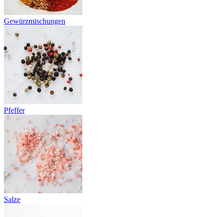
Gewürzmischungen
Pfeffer
Salze