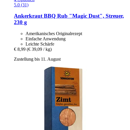
5.0 (31)
Ankerkraut
BBQ Rub "Magic Dust", Streuer,
230 g
Amerikanisches Originalrezept
Einfache Anwendung
Leichte Schärfe
€ 8,99
(€ 39,09 / kg)
Zustellung bis 11. August