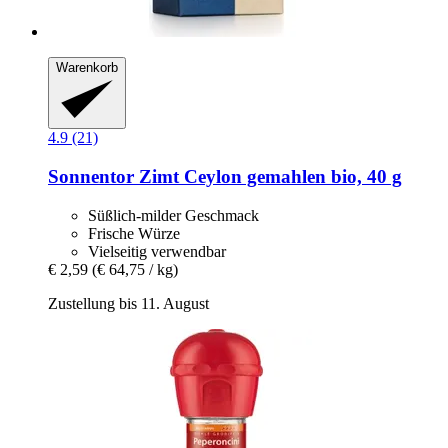
Warenkorb
4.9 (21)
Sonnentor
Zimt Ceylon gemahlen bio, 40 g
Süßlich-milder Geschmack
Frische Würze
Vielseitig verwendbar
€ 2,59
(€ 64,75 / kg)
Zustellung bis 11. August