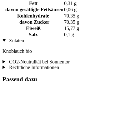
Fett
0,31 g
davon gesättigte Fettsäuren
0,06 g
Kohlenhydrate
70,35 g
davon Zucker
70,35 g
Eiweiß
15,77 g
Salz
0,1 g
Zutaten
Knoblauch bio
CO2-Neutralität bei Sonnentor
Rechtliche Informationen
Passend dazu