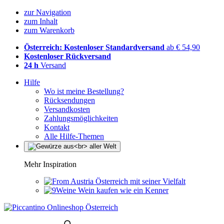
zur Navigation
zum Inhalt
zum Warenkorb
Österreich: Kostenloser Standardversand
ab € 54,90
Kostenloser Rückversand
24 h
Versand
Hilfe
Wo ist meine Bestellung?
Rücksendungen
Versandkosten
Zahlungsmöglichkeiten
Kontakt
Alle Hilfe-Themen
Mehr Inspiration
Österreich mit seiner Vielfalt
Wein kaufen wie ein Kenner