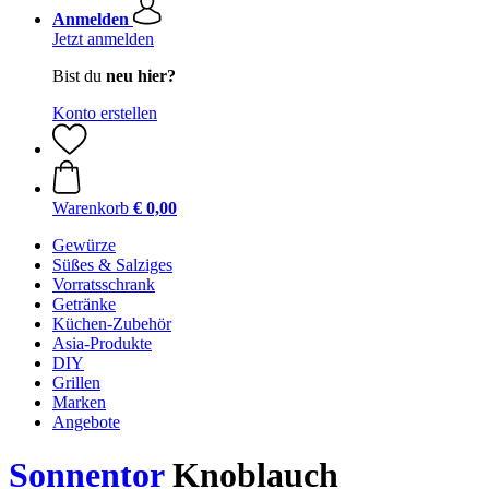
Anmelden
Jetzt anmelden
Bist du
neu hier?
Konto erstellen
Warenkorb
€ 0,00
Gewürze
Süßes & Salziges
Vorratsschrank
Getränke
Küchen-Zubehör
Asia-Produkte
DIY
Grillen
Marken
Angebote
Sonnentor
Knoblauch