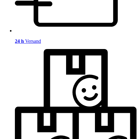
24 h
Versand