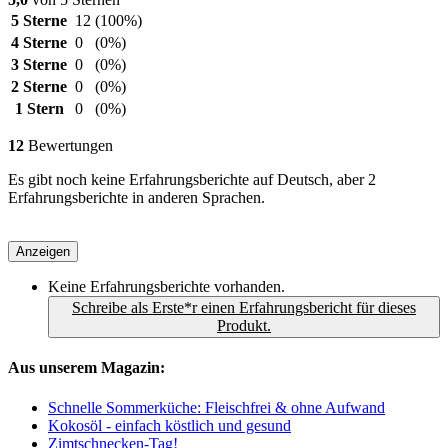
5 Sterne
12
(100%)
4 Sterne
0
(0%)
3 Sterne
0
(0%)
2 Sterne
0
(0%)
1 Stern
0
(0%)
12
Bewertungen
Es gibt noch keine Erfahrungsberichte auf Deutsch, aber 2
Erfahrungsberichte in anderen Sprachen.
Anzeigen
Keine Erfahrungsberichte vorhanden.
Schreibe als Erste*r einen Erfahrungsbericht für dieses
Produkt.
Aus unserem Magazin:
Schnelle Sommerküche: Fleischfrei & ohne Aufwand
Kokosöl - einfach köstlich und gesund
Zimtschnecken-Tag!