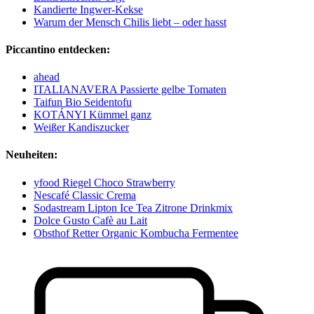
Kandierte Ingwer-Kekse
Warum der Mensch Chilis liebt – oder hasst
Piccantino entdecken:
ahead
ITALIANAVERA Passierte gelbe Tomaten
Taifun Bio Seidentofu
KOTÁNYI Kümmel ganz
Weißer Kandiszucker
Neuheiten:
yfood Riegel Choco Strawberry
Nescafé Classic Crema
Sodastream Lipton Ice Tea Zitrone Drinkmix
Dolce Gusto Cafè au Lait
Obsthof Retter Organic Kombucha Fermentee