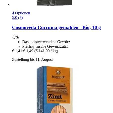
4 Optionen
5.0 (7)
Cosmoveda
Curcuma gemahlen -​ Bio, 10 g
-5%
Das meistverwendete Gewürz
Pfeffrig-frische Gewürzzutat
€ 1,41
€ 1,49
(€ 141,00 / kg)
Zustellung bis 11. August