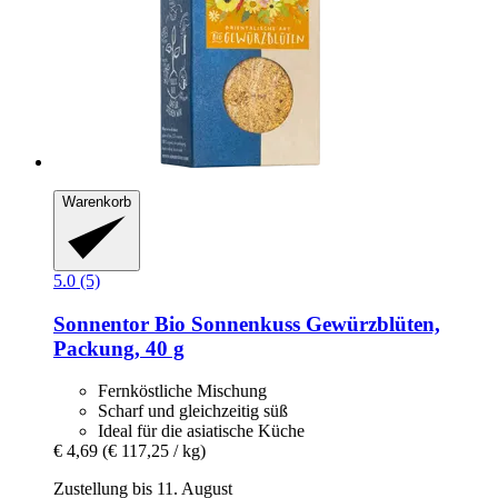
Warenkorb
5.0 (5)
Sonnentor
Bio Sonnenkuss Gewürzblüten,
Packung, 40 g
Fernköstliche Mischung
Scharf und gleichzeitig süß
Ideal für die asiatische Küche
€ 4,69
(€ 117,25 / kg)
Zustellung bis 11. August