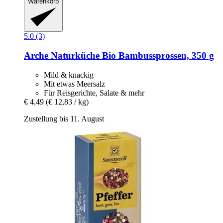
Warenkorb
5.0 (3)
Arche Naturküche
Bio Bambussprossen, 350 g
Mild & knackig
Mit etwas Meersalz
Für Reisgerichte, Salate & mehr
€ 4,49
(€ 12,83 / kg)
Zustellung bis 11. August