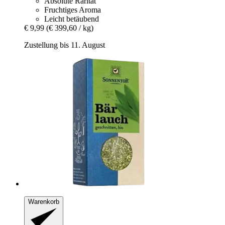
Absolute Rarität
Fruchtiges Aroma
Leicht betäubend
€ 9,99
(€ 399,60 / kg)
Zustellung bis 11. August
Warenkorb