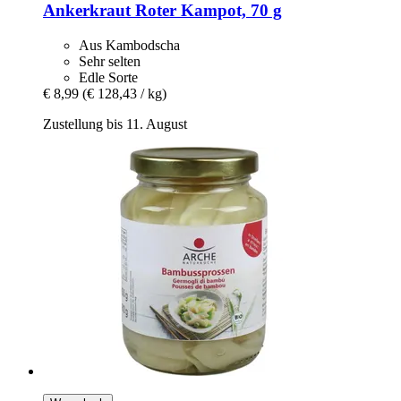
Ankerkraut
Roter Kampot, 70 g
Aus Kambodscha
Sehr selten
Edle Sorte
€ 8,99
(€ 128,43 / kg)
Zustellung bis 11. August