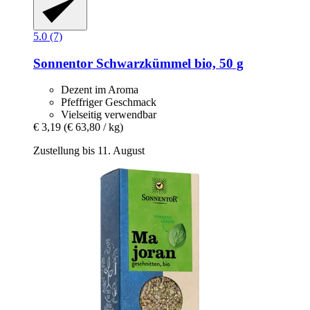
5.0 (7)
Sonnentor
Schwarzkümmel bio, 50 g
Dezent im Aroma
Pfeffriger Geschmack
Vielseitig verwendbar
€ 3,19
(€ 63,80 / kg)
Zustellung bis 11. August