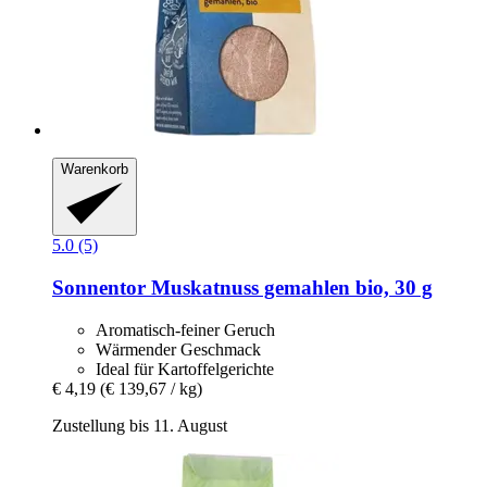
Warenkorb
5.0 (5)
Sonnentor
Muskatnuss gemahlen bio, 30 g
Aromatisch-feiner Geruch
Wärmender Geschmack
Ideal für Kartoffelgerichte
€ 4,19
(€ 139,67 / kg)
Zustellung bis 11. August