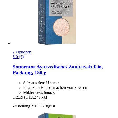
2 Optionen
5.0 (3)
Sonnentor
Ayurvedisches Zaubersalz fein,
Packung, 150 g
Salz aus dem Urmeer
Ideal zum Haltbarmachen von Speisen
Milder Geschmack
€ 2,59
(€ 17,27 / kg)
Zustellung bis 11. August