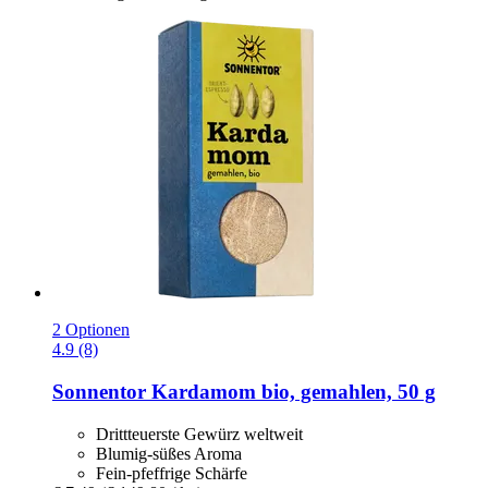
2 Optionen
4.9 (8)
Sonnentor
Kardamom bio, gemahlen, 50 g
Drittteuerste Gewürz weltweit
Blumig-süßes Aroma
Fein-pfeffrige Schärfe