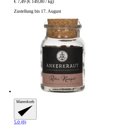
€ 7,49
(€ 149,80 / kg)
Zustellung bis 17. August
Warenkorb
5.0 (8)