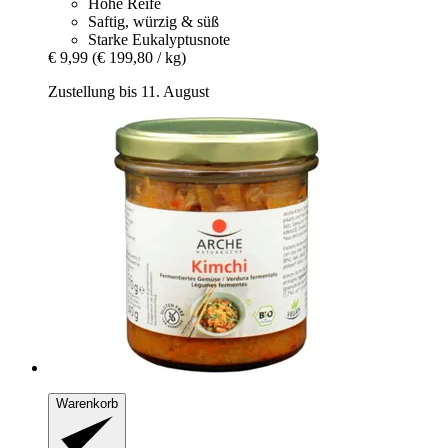
Hohe Reife
Saftig, würzig & süß
Starke Eukalyptusnote
€ 9,99
(€ 199,80 / kg)
Zustellung bis 11. August
Warenkorb