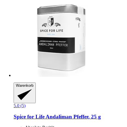
Warenkorb
5.0 (5)
Spice for Life
Andaliman Pfeffer, 25 g