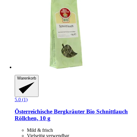
Warenkorb
5.0 (1)
Österreichische Bergkräuter
Bio Schnittlauch
Röllchen, 10 g
Mild & frisch
Vielseitig verwendbar