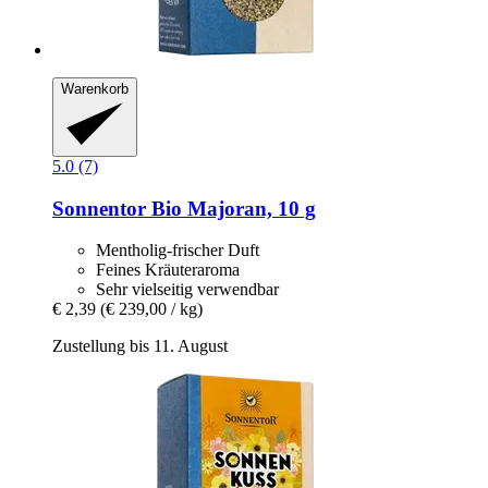
Warenkorb
5.0 (7)
Sonnentor
Bio Majoran, 10 g
Mentholig-frischer Duft
Feines Kräuteraroma
Sehr vielseitig verwendbar
€ 2,39
(€ 239,00 / kg)
Zustellung bis 11. August