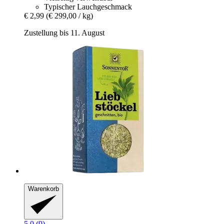
Typischer Lauchgeschmack
€ 2,99
(€ 299,00 / kg)
Zustellung bis 11. August
Warenkorb
5.0 (9)