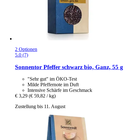
2 Optionen
5.0 (7)
Sonnentor
Pfeffer schwarz bio, Ganz, 55 g
"Sehr gut" im ÖKO-Test
Milde Pfeffernote im Duft
Intensive Schärfe im Geschmack
€ 3,29
(€ 59,82 / kg)
Zustellung bis 11. August