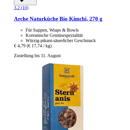
3.2 (10)
Arche Naturküche
Bio Kimchi, 270 g
Für Suppen, Wraps & Bowls
Koreanische Gemüsespezialität
Würzig-pikant-säuerlicher Geschmack
€ 4,79
(€ 17,74 / kg)
Zustellung bis 11. August