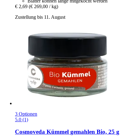
Blätter können lange mitgekocht werden
€ 2,69
(€ 269,00 / kg)
Zustellung bis 11. August
3 Optionen
5.0 (1)
Cosmoveda
Kümmel gemahlen Bio, 25 g