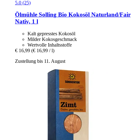
5.0 (25)
Ölmühle Solling
Bio Kokosöl Naturland/Fair
Nativ, 1 l
Kalt gepresstes Kokosöl
Milder Kokosgeschmack
Wertvolle Inhaltsstoffe
€ 16,99
(€ 16,99 / l)
Zustellung bis 11. August