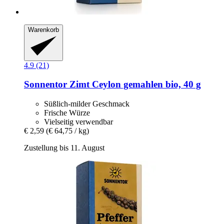
Warenkorb
4.9 (21)
Sonnentor
Zimt Ceylon gemahlen bio, 40 g
Süßlich-milder Geschmack
Frische Würze
Vielseitig verwendbar
€ 2,59
(€ 64,75 / kg)
Zustellung bis 11. August