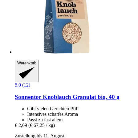
Warenkorb
5.0 (12)
Sonnentor
Knoblauch Granulat bio, 40 g
Gibt vielen Gerichten Pfiff
Intensives scharfes Aroma
Passt zu fast allem
€ 2,69
(€ 67,25 / kg)
Zustellung bis 11. August