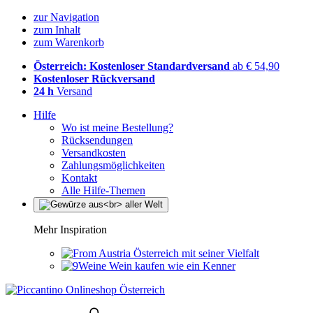
zur Navigation
zum Inhalt
zum Warenkorb
Österreich: Kostenloser Standardversand
ab € 54,90
Kostenloser Rückversand
24 h
Versand
Hilfe
Wo ist meine Bestellung?
Rücksendungen
Versandkosten
Zahlungsmöglichkeiten
Kontakt
Alle Hilfe-Themen
Mehr Inspiration
Österreich mit seiner Vielfalt
Wein kaufen wie ein Kenner