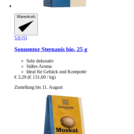
Warenkorb
5.0 (5)
Sonnentor
Sternanis bio, 25 g
Sehr dekorativ
Süßes Aroma
Ideal für Gebäck und Kompotte
€ 3,29
(€ 131,60 / kg)
Zustellung bis 11. August