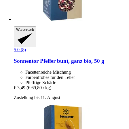
Warenkorb
5.0 (8)
Sonnentor
Pfeffer bunt, ganz bio, 50 g
Facettenreiche Mischung
Farbenfrohes für den Teller
Pfeffrige Schärfe
€ 3,49
(€ 69,80 / kg)
Zustellung bis 11. August