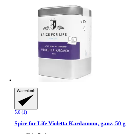
Warenkorb
5.0 (1)
Spice for Life
Violetta Kardamom, ganz, 50 g