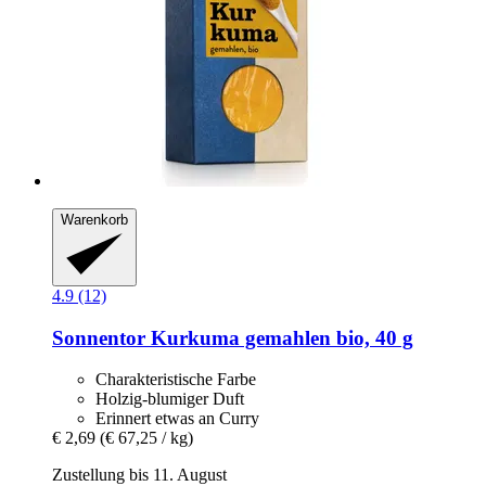
Warenkorb
4.9 (12)
Sonnentor
Kurkuma gemahlen bio, 40 g
Charakteristische Farbe
Holzig-blumiger Duft
Erinnert etwas an Curry
€ 2,69
(€ 67,25 / kg)
Zustellung bis 11. August