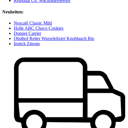
Regional Co. Wacholderbeeren
Neuheiten:
Nescafé Classic Mild
Holle ABC Choco Cookies
Dopper Carrier
Obsthof Retter Wurzelelixier Knoblauch Bio
Instick Zitrone