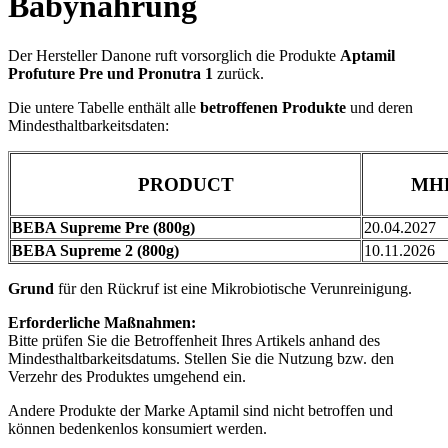
Babynahrung
Der Hersteller Danone ruft vorsorglich die Produkte
Aptamil
Profuture Pre und Pronutra 1
zurück.
Die untere Tabelle enthält alle
betroffenen Produkte
und deren
Mindesthaltbarkeitsdaten:
PRODUCT
MH
BEBA Supreme Pre (800g)
20.04.2027
BEBA Supreme 2 (800g)
10.11.2026
Grund
für den Rückruf ist eine Mikrobiotische Verunreinigung.
Erforderliche Maßnahmen:
Bitte prüfen Sie die Betroffenheit Ihres Artikels anhand des
Mindesthaltbarkeitsdatums. Stellen Sie die Nutzung bzw. den
Verzehr des Produktes umgehend ein.
Andere Produkte der Marke Aptamil sind nicht betroffen und
können bedenkenlos konsumiert werden.