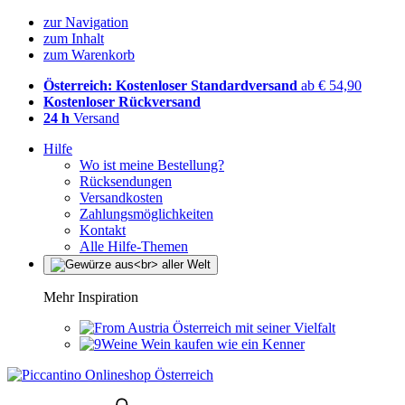
zur Navigation
zum Inhalt
zum Warenkorb
Österreich: Kostenloser Standardversand
ab € 54,90
Kostenloser Rückversand
24 h
Versand
Hilfe
Wo ist meine Bestellung?
Rücksendungen
Versandkosten
Zahlungsmöglichkeiten
Kontakt
Alle Hilfe-Themen
Mehr Inspiration
Österreich mit seiner Vielfalt
Wein kaufen wie ein Kenner