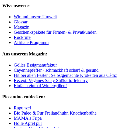
Wissenswertes
Wir und unsere Umwelt
Glossar
Magazin
Geschenkspakete für Firmen- & Privatkunden
Rückrufe
Affiliate Programm
Aus unserem Magazin:
Gölles Essigmanufaktur
Cayennepfeffer - schmackhaft scharf & gesund
Hit bei allen Festen: Selbstgemachte Kroketten aus Cádiz
Rezept: Veganes Satay Süßkartoffelcurry
Einfach einmal Wintergrillen!
Piccantino entdecken:
Rapunzel
Bio Paleo & Pur Freilandhuhn Knochenbrühe
MAMA's Fripa
Holle Apfel pur