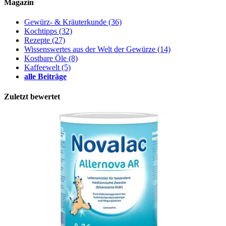
Magazin
Gewürz- & Kräuterkunde
(36)
Kochtipps
(32)
Rezepte
(27)
Wissenswertes aus der Welt der Gewürze
(14)
Kostbare Öle
(8)
Kaffeewelt
(5)
alle Beiträge
Zuletzt bewertet