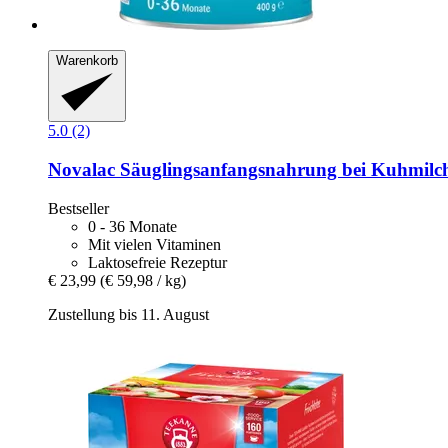
Warenkorb
5.0 (2)
Novalac
Säuglingsanfangsnahrung bei Kuhmilchp
Bestseller
0 - 36 Monate
Mit vielen Vitaminen
Laktosefreie Rezeptur
€ 23,99
(€ 59,98 / kg)
Zustellung bis 11. August