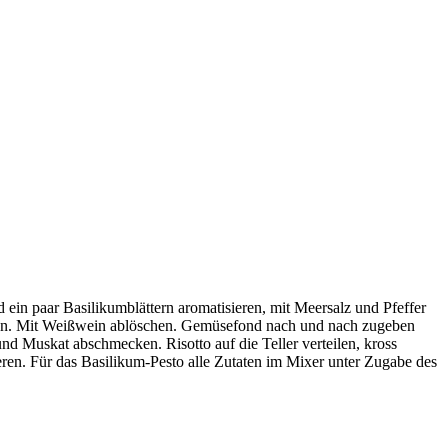
nd ein paar Basilikumblättern aromatisieren, mit Meersalz und Pfeffer
nsten. Mit Weißwein ablöschen. Gemüsefond nach und nach zugeben
nd Muskat abschmecken. Risotto auf die Teller verteilen, kross
eren. Für das Basilikum-Pesto alle Zutaten im Mixer unter Zugabe des