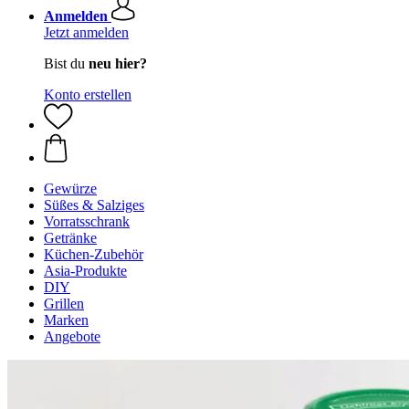
Anmelden
Jetzt anmelden
Bist du
neu hier?
Konto erstellen
Gewürze
Süßes & Salziges
Vorratsschrank
Getränke
Küchen-Zubehör
Asia-Produkte
DIY
Grillen
Marken
Angebote