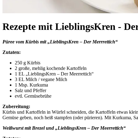
Rezepte mit LieblingsKren - De
Püree vom Kürbis mit „LieblingsKren – Der Merrrettich“
Zutaten:
250 g Kürbis
2 große, mehlig kochende Kartoffeln
1 EL „LieblingsKren – Der Meerrettich“
3 EL Milch / vegane Milch
1 Msp. Kurkuma
Salz und Pfeffer
evtl. Gemüsebrühe
Zubereitung:
Kürbis und Kartoffeln in Würfel schneiden, die Kartoffeln etwas kle
Gemüse geben, noch heiß stampfen (oder pürieren). Mit Kurkuma, Sa
Weißwurst mit Brezel und „LieblingsKren – Der Meerrettich“