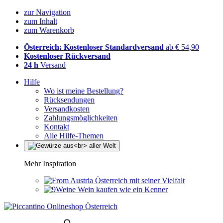
zur Navigation
zum Inhalt
zum Warenkorb
Österreich: Kostenloser Standardversand
ab € 54,90
Kostenloser Rückversand
24 h
Versand
Hilfe
Wo ist meine Bestellung?
Rücksendungen
Versandkosten
Zahlungsmöglichkeiten
Kontakt
Alle Hilfe-Themen
Mehr Inspiration
Österreich mit seiner Vielfalt
Wein kaufen wie ein Kenner