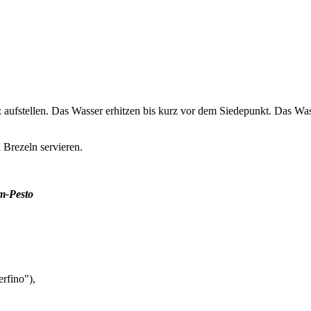
 aufstellen. Das Wasser erhitzen bis kurz vor dem Siedepunkt. Das Was
 Brezeln servieren.
um-Pesto
erfino"),