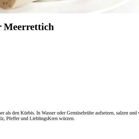
r Meerrettich
iner als den Kürbis. In Wasser oder Gemüsebrühe aufsetzen, salzen und
lz, Pfeffer und LieblingsKren würzen.