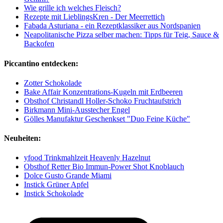
Wie grille ich welches Fleisch?
Rezepte mit LieblingsKren - Der Meerrettich
Fabada Asturiana - ein Rezeptklassiker aus Nordspanien
Neapolitanische Pizza selber machen: Tipps für Teig, Sauce &
Backofen
Piccantino entdecken:
Zotter Schokolade
Bake Affair Konzentrations-Kugeln mit Erdbeeren
Obsthof Christandl Holler-Schoko Fruchtaufstrich
Birkmann Mini-Ausstecher Engel
Gölles Manufaktur Geschenkset "Duo Feine Küche"
Neuheiten:
yfood Trinkmahlzeit Heavenly Hazelnut
Obsthof Retter Bio Immun-Power Shot Knoblauch
Dolce Gusto Grande Miami
Instick Grüner Apfel
Instick Schokolade