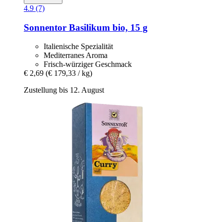
4.9 (7)
Sonnentor
Basilikum bio, 15 g
Italienische Spezialität
Mediterranes Aroma
Frisch-würziger Geschmack
€ 2,69
(€ 179,33 / kg)
Zustellung bis 12. August