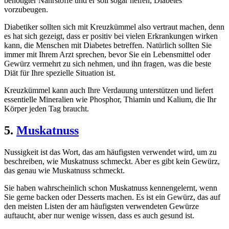
benötigter Nährstoffe und er soll sogar helfen, Diabetes
vorzubeugen.
Diabetiker sollten sich mit Kreuzkümmel also vertraut machen, denn
es hat sich gezeigt, dass er positiv bei vielen Erkrankungen wirken
kann, die Menschen mit Diabetes betreffen. Natürlich sollten Sie
immer mit Ihrem Arzt sprechen, bevor Sie ein Lebensmittel oder
Gewürz vermehrt zu sich nehmen, und ihn fragen, was die beste
Diät für Ihre spezielle Situation ist.
Kreuzkümmel kann auch Ihre Verdauung unterstützen und liefert
essentielle Mineralien wie Phosphor, Thiamin und Kalium, die Ihr
Körper jeden Tag braucht.
5.
Muskatnuss
Nussigkeit ist das Wort, das am häufigsten verwendet wird, um zu
beschreiben, wie Muskatnuss schmeckt. Aber es gibt kein Gewürz,
das genau wie Muskatnuss schmeckt.
Sie haben wahrscheinlich schon Muskatnuss kennengelernt, wenn
Sie gerne backen oder Desserts machen. Es ist ein Gewürz, das auf
den meisten Listen der am häufigsten verwendeten Gewürze
auftaucht, aber nur wenige wissen, dass es auch gesund ist.