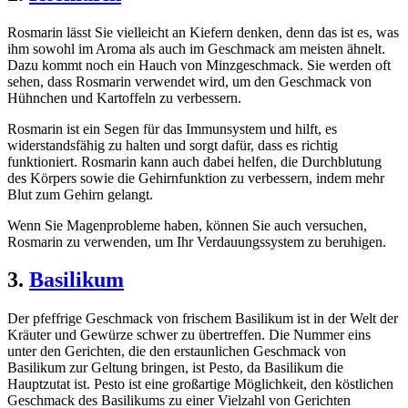
Rosmarin lässt Sie vielleicht an Kiefern denken, denn das ist es, was
ihm sowohl im Aroma als auch im Geschmack am meisten ähnelt.
Dazu kommt noch ein Hauch von Minzgeschmack. Sie werden oft
sehen, dass Rosmarin verwendet wird, um den Geschmack von
Hühnchen und Kartoffeln zu verbessern.
Rosmarin ist ein Segen für das Immunsystem und hilft, es
widerstandsfähig zu halten und sorgt dafür, dass es richtig
funktioniert. Rosmarin kann auch dabei helfen, die Durchblutung
des Körpers sowie die Gehirnfunktion zu verbessern, indem mehr
Blut zum Gehirn gelangt.
Wenn Sie Magenprobleme haben, können Sie auch versuchen,
Rosmarin zu verwenden, um Ihr Verdauungssystem zu beruhigen.
3.
Basilikum
Der pfeffrige Geschmack von frischem Basilikum ist in der Welt der
Kräuter und Gewürze schwer zu übertreffen. Die Nummer eins
unter den Gerichten, die den erstaunlichen Geschmack von
Basilikum zur Geltung bringen, ist Pesto, da Basilikum die
Hauptzutat ist. Pesto ist eine großartige Möglichkeit, den köstlichen
Geschmack des Basilikums zu einer Vielzahl von Gerichten