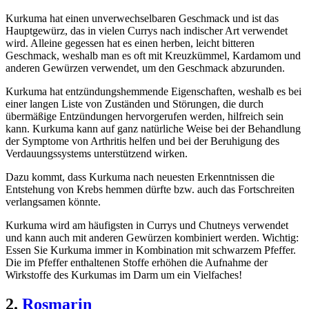
Kurkuma hat einen unverwechselbaren Geschmack und ist das
Hauptgewürz, das in vielen Currys nach indischer Art verwendet
wird. Alleine gegessen hat es einen herben, leicht bitteren
Geschmack, weshalb man es oft mit Kreuzkümmel, Kardamom und
anderen Gewürzen verwendet, um den Geschmack abzurunden.
Kurkuma hat entzündungshemmende Eigenschaften, weshalb es bei
einer langen Liste von Zuständen und Störungen, die durch
übermäßige Entzündungen hervorgerufen werden, hilfreich sein
kann. Kurkuma kann auf ganz natürliche Weise bei der Behandlung
der Symptome von Arthritis helfen und bei der Beruhigung des
Verdauungssystems unterstützend wirken.
Dazu kommt, dass Kurkuma nach neuesten Erkenntnissen die
Entstehung von Krebs hemmen dürfte bzw. auch das Fortschreiten
verlangsamen könnte.
Kurkuma wird am häufigsten in Currys und Chutneys verwendet
und kann auch mit anderen Gewürzen kombiniert werden. Wichtig:
Essen Sie Kurkuma immer in Kombination mit schwarzem Pfeffer.
Die im Pfeffer enthaltenen Stoffe erhöhen die Aufnahme der
Wirkstoffe des Kurkumas im Darm um ein Vielfaches!
2.
Rosmarin