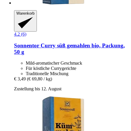
Warenkorb
4.2 (6)
Sonnentor
Curry süß gemahlen bio, Packung,
50 g
Mild-aromatischer Geschmack
Für köstliche Currygerichte
Traditionelle Mischung
€ 3,49
(€ 69,80 / kg)
Zustellung bis 12. August