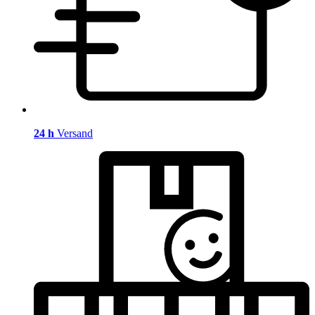
24 h
Versand