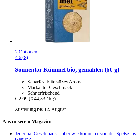
2 Optionen
4.6 (8)
Sonnentor
Kümmel bio, gemahlen (60 g)
Scharfes, bittersüßes Aroma
Markanter Geschmack
Sehr erfrischend
€ 2,69
(€ 44,83 / kg)
Zustellung bis 12. August
Aus unserem Magazin:
Jeder hat Geschmack – aber wie kommt er von der Speise ins
Gehirn?