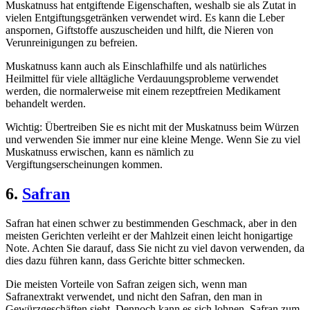
Muskatnuss hat entgiftende Eigenschaften, weshalb sie als Zutat in
vielen Entgiftungsgetränken verwendet wird. Es kann die Leber
anspornen, Giftstoffe auszuscheiden und hilft, die Nieren von
Verunreinigungen zu befreien.
Muskatnuss kann auch als Einschlafhilfe und als natürliches
Heilmittel für viele alltägliche Verdauungsprobleme verwendet
werden, die normalerweise mit einem rezeptfreien Medikament
behandelt werden.
Wichtig: Übertreiben Sie es nicht mit der Muskatnuss beim Würzen
und verwenden Sie immer nur eine kleine Menge. Wenn Sie zu viel
Muskatnuss erwischen, kann es nämlich zu
Vergiftungserscheinungen kommen.
6.
Safran
Safran hat einen schwer zu bestimmenden Geschmack, aber in den
meisten Gerichten verleiht er der Mahlzeit einen leicht honigartige
Note. Achten Sie darauf, dass Sie nicht zu viel davon verwenden, da
dies dazu führen kann, dass Gerichte bitter schmecken.
Die meisten Vorteile von Safran zeigen sich, wenn man
Safranextrakt verwendet, und nicht den Safran, den man in
Gewürzgeschäften sieht. Dennoch kann es sich lohnen, Safran zum