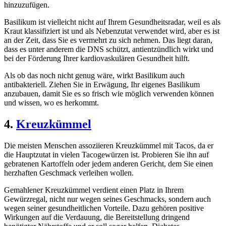
hinzuzufügen.
Basilikum ist vielleicht nicht auf Ihrem Gesundheitsradar, weil es als
Kraut klassifiziert ist und als Nebenzutat verwendet wird, aber es ist
an der Zeit, dass Sie es vermehrt zu sich nehmen. Das liegt daran,
dass es unter anderem die DNS schützt, antientzündlich wirkt und
bei der Förderung Ihrer kardiovaskulären Gesundheit hilft.
Als ob das noch nicht genug wäre, wirkt Basilikum auch
antibakteriell. Ziehen Sie in Erwägung, Ihr eigenes Basilikum
anzubauen, damit Sie es so frisch wie möglich verwenden können
und wissen, wo es herkommt.
4.
Kreuzkümmel
Die meisten Menschen assoziieren Kreuzkümmel mit Tacos, da er
die Hauptzutat in vielen Tacogewürzen ist. Probieren Sie ihn auf
gebratenen Kartoffeln oder jedem anderen Gericht, dem Sie einen
herzhaften Geschmack verleihen wollen.
Gemahlener Kreuzkümmel verdient einen Platz in Ihrem
Gewürzregal, nicht nur wegen seines Geschmacks, sondern auch
wegen seiner gesundheitlichen Vorteile. Dazu gehören positive
Wirkungen auf die Verdauung, die Bereitstellung dringend