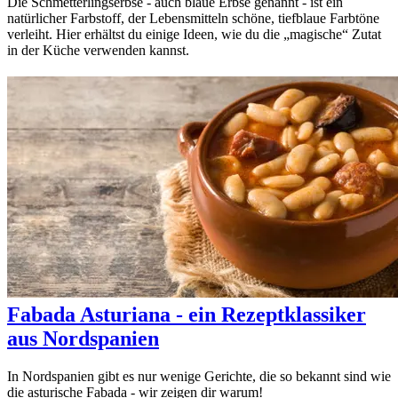
Die Schmetterlingserbse - auch blaue Erbse genannt - ist ein
natürlicher Farbstoff, der Lebensmitteln schöne, tiefblaue Farbtöne
verleiht. Hier erhältst du einige Ideen, wie du die „magische“ Zutat
in der Küche verwenden kannst.
Fabada Asturiana - ein Rezeptklassiker
aus Nordspanien
In Nordspanien gibt es nur wenige Gerichte, die so bekannt sind wie
die asturische Fabada - wir zeigen dir warum!