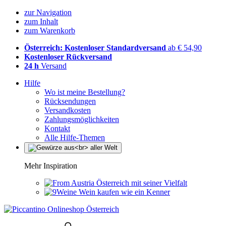
zur Navigation
zum Inhalt
zum Warenkorb
Österreich: Kostenloser Standardversand
ab € 54,90
Kostenloser Rückversand
24 h
Versand
Hilfe
Wo ist meine Bestellung?
Rücksendungen
Versandkosten
Zahlungsmöglichkeiten
Kontakt
Alle Hilfe-Themen
Mehr Inspiration
Österreich mit seiner Vielfalt
Wein kaufen wie ein Kenner