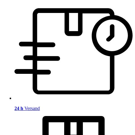
24 h
Versand