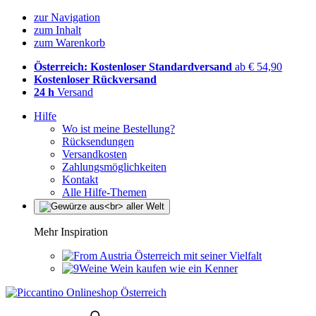
zur Navigation
zum Inhalt
zum Warenkorb
Österreich: Kostenloser Standardversand
ab € 54,90
Kostenloser Rückversand
24 h
Versand
Hilfe
Wo ist meine Bestellung?
Rücksendungen
Versandkosten
Zahlungsmöglichkeiten
Kontakt
Alle Hilfe-Themen
Mehr Inspiration
Österreich mit seiner Vielfalt
Wein kaufen wie ein Kenner