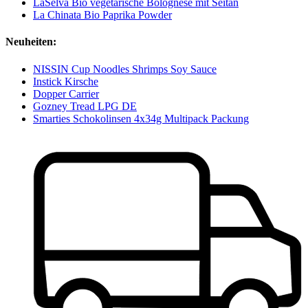
LaSelva Bio vegetarische Bolognese mit Seitan
La Chinata Bio Paprika Powder
Neuheiten:
NISSIN Cup Noodles Shrimps Soy Sauce
Instick Kirsche
Dopper Carrier
Gozney Tread LPG DE
Smarties Schokolinsen 4x34g Multipack Packung