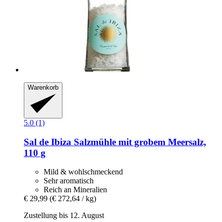
Warenkorb
5.0 (1)
Sal de Ibiza
Salzmühle mit grobem Meersalz,
110 g
Mild & wohlschmeckend
Sehr aromatisch
Reich an Mineralien
€ 29,99
(€ 272,64 / kg)
Zustellung bis 12. August