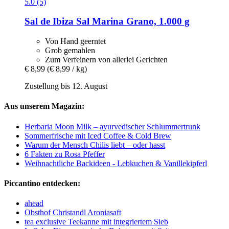
5.0 (5)
Sal de Ibiza
Sal Marina Grano, 1.000 g
Von Hand geerntet
Grob gemahlen
Zum Verfeinern von allerlei Gerichten
€ 8,99
(€ 8,99 / kg)
Zustellung bis 12. August
Aus unserem Magazin:
Herbaria Moon Milk – ayurvedischer Schlummertrunk
Sommerfrische mit Iced Coffee & Cold Brew
Warum der Mensch Chilis liebt – oder hasst
6 Fakten zu Rosa Pfeffer
Weihnachtliche Backideen - Lebkuchen & Vanillekipferl
Piccantino entdecken:
ahead
Obsthof Christandl Aroniasaft
tea exclusive Teekanne mit integriertem Sieb