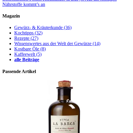
Nährstoffe kommt’s an
Magazin
Gewürz- & Kräuterkunde
(36)
Kochtipps
(32)
Rezepte
(27)
Wissenswertes aus der Welt der Gewürze
(14)
Kostbare Öle
(8)
Kaffeewelt
(5)
alle Beiträge
Passende Artikel