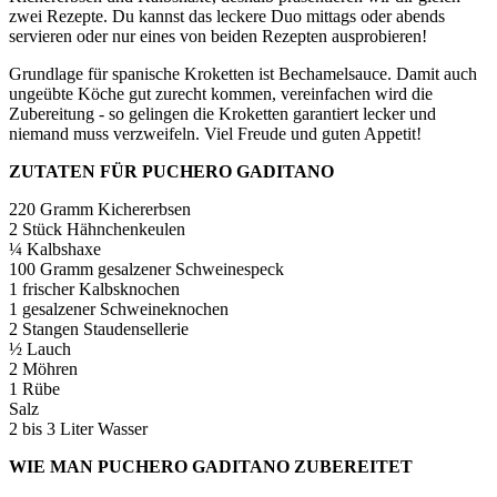
zwei Rezepte. Du kannst das leckere Duo mittags oder abends
servieren oder nur eines von beiden Rezepten ausprobieren!
Grundlage für spanische Kroketten ist Bechamelsauce. Damit auch
ungeübte Köche gut zurecht kommen, vereinfachen wird die
Zubereitung - so gelingen die Kroketten garantiert lecker und
niemand muss verzweifeln. Viel Freude und guten Appetit!
ZUTATEN FÜR PUCHERO GADITANO
220 Gramm Kichererbsen
2 Stück Hähnchenkeulen
¼ Kalbshaxe
100 Gramm gesalzener Schweinespeck
1 frischer Kalbsknochen
1 gesalzener Schweineknochen
2 Stangen Staudensellerie
½ Lauch
2 Möhren
1 Rübe
Salz
2 bis 3 Liter Wasser
WIE MAN PUCHERO GADITANO ZUBEREITET