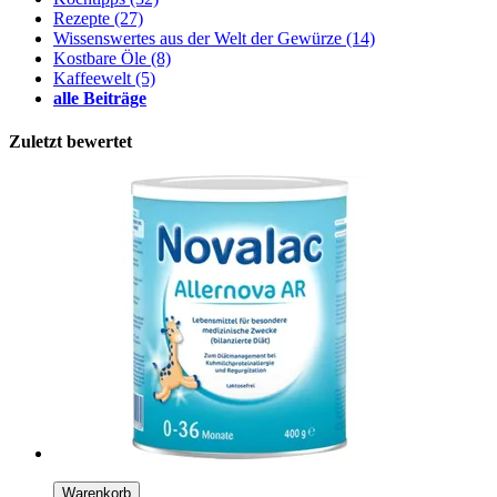
Rezepte
(27)
Wissenswertes aus der Welt der Gewürze
(14)
Kostbare Öle
(8)
Kaffeewelt
(5)
alle Beiträge
Zuletzt bewertet
Warenkorb