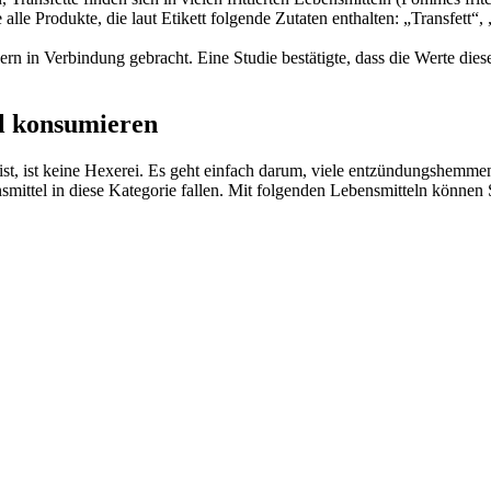
e Produkte, die laut Etikett folgende Zutaten enthalten: „Transfett“, „
 in Verbindung gebracht. Eine Studie bestätigte, dass die Werte die
l konsumieren
t, ist keine Hexerei. Es geht einfach darum, viele entzündungshemme
smittel in diese Kategorie fallen. Mit folgenden Lebensmitteln können 