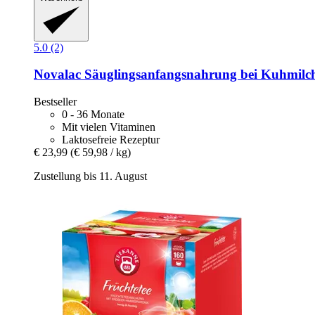
5.0 (2)
Novalac
Säuglingsanfangsnahrung bei Kuhmilchp
Bestseller
0 - 36 Monate
Mit vielen Vitaminen
Laktosefreie Rezeptur
€ 23,99
(€ 59,98 / kg)
Zustellung bis 11. August