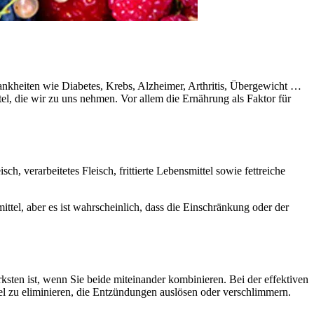
nkheiten wie Diabetes, Krebs, Alzheimer, Arthritis, Übergewicht …
l, die wir zu uns nehmen. Vor allem die Ernährung als Faktor für
h, verarbeitetes Fleisch, frittierte Lebensmittel sowie fettreiche
ttel, aber es ist wahrscheinlich, dass die Einschränkung oder der
sten ist, wenn Sie beide miteinander kombinieren. Bei der effektiven
 zu eliminieren, die Entzündungen auslösen oder verschlimmern.