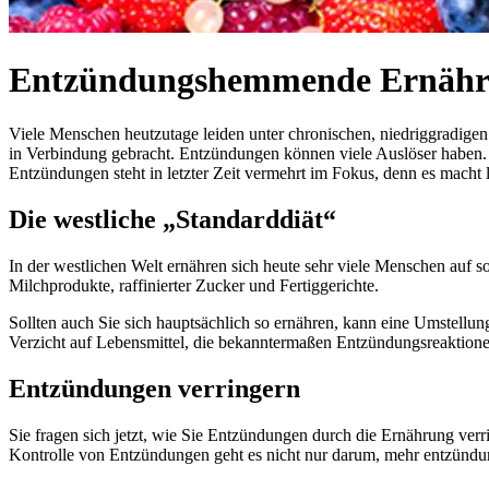
Entzündungshemmende Ernäh
Viele Menschen heutzutage leiden unter chronischen, niedriggradig
in Verbindung gebracht. Entzündungen können viele Auslöser haben. D
Entzündungen steht in letzter Zeit vermehrt im Fokus, denn es macht 
Die westliche „Standarddiät“
In der westlichen Welt ernähren sich heute sehr viele Menschen auf so 
Milchprodukte, raffinierter Zucker und Fertiggerichte.
Sollten auch Sie sich hauptsächlich so ernähren, kann eine Umstellung
Verzicht auf Lebensmittel, die bekanntermaßen Entzündungsreaktione
Entzündungen verringern
Sie fragen sich jetzt, wie Sie Entzündungen durch die Ernährung ver
Kontrolle von Entzündungen geht es nicht nur darum, mehr entzündu