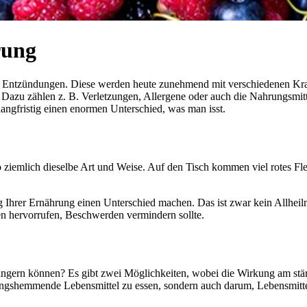
rung
en Entzündungen. Diese werden heute zunehmend mit verschiedenen Kra
azu zählen z. B. Verletzungen, Allergene oder auch die Nahrungsmitte
langfristig einen enormen Unterschied, was man isst.
ziemlich dieselbe Art und Weise. Auf den Tisch kommen viel rotes Fleisc
 Ihrer Ernährung einen Unterschied machen. Das ist zwar kein Allheilmi
n hervorrufen, Beschwerden vermindern sollte.
ringern können? Es gibt zwei Möglichkeiten, wobei die Wirkung am stärk
ngshemmende Lebensmittel zu essen, sondern auch darum, Lebensmittel