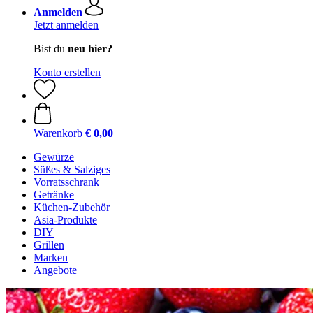
Anmelden
Jetzt anmelden
Bist du
neu hier?
Konto erstellen
Warenkorb
€ 0,00
Gewürze
Süßes & Salziges
Vorratsschrank
Getränke
Küchen-Zubehör
Asia-Produkte
DIY
Grillen
Marken
Angebote