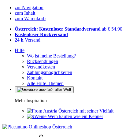
zur Navigation
zum Inhalt
zum Warenkorb
Österreich: Kostenloser Standardversand
ab € 54,90
Kostenloser Rückversand
24 h
Versand
Hilfe
Wo ist meine Bestellung?
Rücksendungen
Versandkosten
Zahlungsmöglichkeiten
Kontakt
Alle Hilfe-Themen
Mehr Inspiration
Österreich mit seiner Vielfalt
Wein kaufen wie ein Kenner