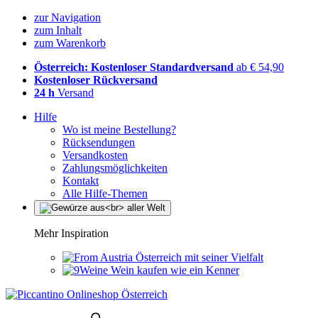
zur Navigation
zum Inhalt
zum Warenkorb
Österreich: Kostenloser Standardversand
ab € 54,90
Kostenloser Rückversand
24 h
Versand
Hilfe
Wo ist meine Bestellung?
Rücksendungen
Versandkosten
Zahlungsmöglichkeiten
Kontakt
Alle Hilfe-Themen
Mehr Inspiration
Österreich mit seiner Vielfalt
Wein kaufen wie ein Kenner