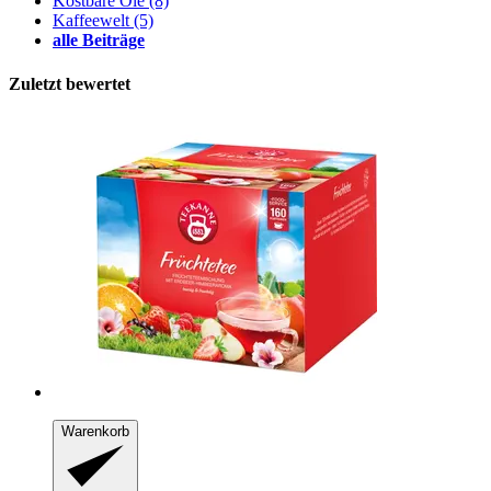
Kostbare Öle
(8)
Kaffeewelt
(5)
alle Beiträge
Zuletzt bewertet
Warenkorb