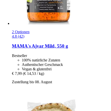
2 Optionen
4.8 (42)
MAMA's
Ajvar Mild, 550 g
Bestseller
100% natürliche Zutaten
Authentischer Geschmack
Vegan & glutenfrei
€ 7,99
(€ 14,53 / kg)
Zustellung bis 08. August