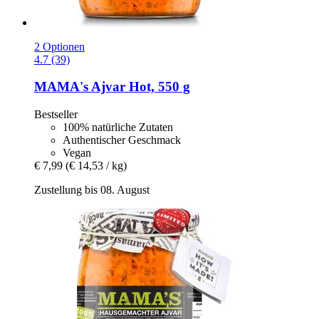
2 Optionen
4.7 (39)
MAMA's
Ajvar Hot, 550 g
Bestseller
100% natürliche Zutaten
Authentischer Geschmack
Vegan
€ 7,99
(€ 14,53 / kg)
Zustellung bis 08. August