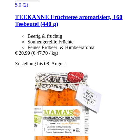
5.0 (2)
TEEKANNE
Früchtetee aromatisiert, 160
Teebeutel (440 g)
Beerig & fruchtig
Sonnengereifte Früchte
Feines Erdbeer- & Himbeeraroma
€ 20,99
(€ 47,70 / kg)
Zustellung bis 08. August