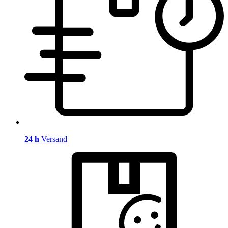
24 h
Versand