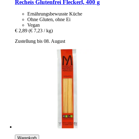
Recheis
Glutenfrei Fleckerl, 400 g
Ernährungsbewusste Küche
Ohne Gluten, ohne Ei
Vegan
€ 2,89
(€ 7,23 / kg)
Zustellung bis 08. August
Warenkorb