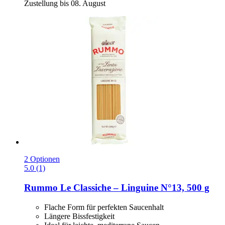
Zustellung bis 08. August
2 Optionen
5.0 (1)
Rummo
Le Classiche – Linguine N°13, 500 g
Flache Form für perfekten Saucenhalt
Längere Bissfestigkeit