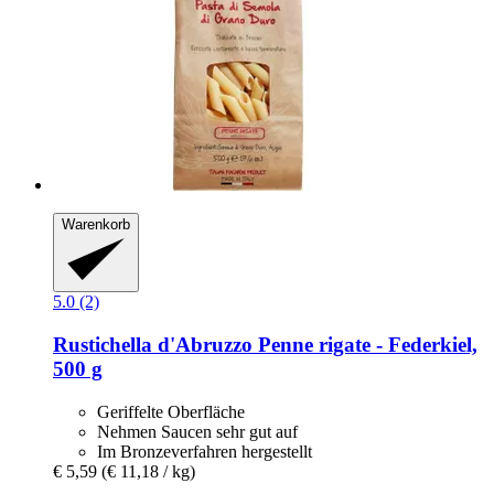
Warenkorb
5.0 (2)
Rustichella d'Abruzzo
Penne rigate -​ Federkiel,
500 g
Geriffelte Oberfläche
Nehmen Saucen sehr gut auf
Im Bronzeverfahren hergestellt
€ 5,59
(€ 11,18 / kg)