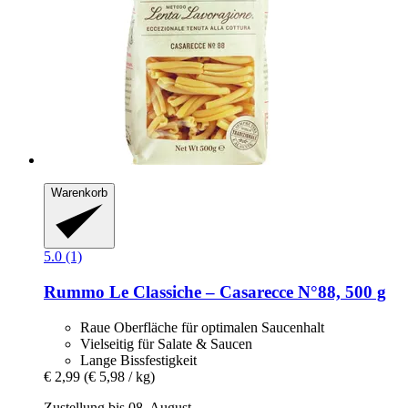
Warenkorb
5.0 (1)
Rummo
Le Classiche – Casarecce N°88, 500 g
Raue Oberfläche für optimalen Saucenhalt
Vielseitig für Salate & Saucen
Lange Bissfestigkeit
€ 2,99
(€ 5,98 / kg)
Zustellung bis 08. August