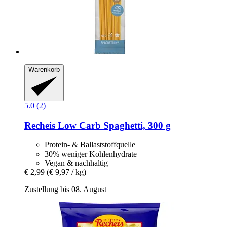
Warenkorb
5.0 (2)
Recheis
Low Carb Spaghetti, 300 g
Protein- & Ballaststoffquelle
30% weniger Kohlenhydrate
Vegan & nachhaltig
€ 2,99
(€ 9,97 / kg)
Zustellung bis 08. August