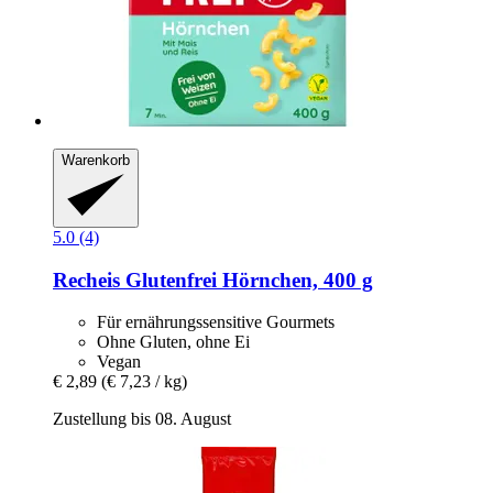
Warenkorb
5.0 (4)
Recheis
Glutenfrei Hörnchen, 400 g
Für ernährungssensitive Gourmets
Ohne Gluten, ohne Ei
Vegan
€ 2,89
(€ 7,23 / kg)
Zustellung bis 08. August