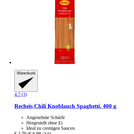
Warenkorb
4.7 (3)
Recheis
Chili Knoblauch Spaghetti, 400 g
Angenehme Schärfe
Hergestellt ohne Ei
Ideal zu cremigen Saucen
€ 2,79
(€ 6,98 / kg)