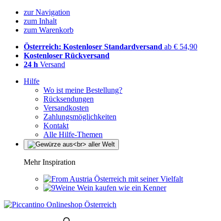
zur Navigation
zum Inhalt
zum Warenkorb
Österreich: Kostenloser Standardversand
ab € 54,90
Kostenloser Rückversand
24 h
Versand
Hilfe
Wo ist meine Bestellung?
Rücksendungen
Versandkosten
Zahlungsmöglichkeiten
Kontakt
Alle Hilfe-Themen
Mehr Inspiration
Österreich mit seiner Vielfalt
Wein kaufen wie ein Kenner