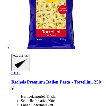
Warenkorb
5.0 (1)
Recheis
Premium Italien Pasta -​ Tortellini, 250
g
Hartweizengrieß & Eier
Schnelle, kreative Küche
Lange Lagerfähigkeit