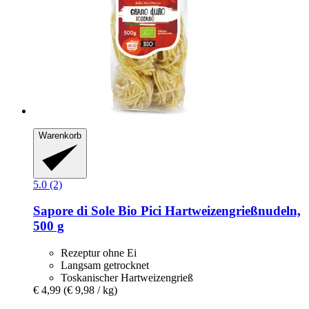
Warenkorb
5.0 (2)
Sapore di Sole
Bio Pici Hartweizengrießnudeln,
500 g
Rezeptur ohne Ei
Langsam getrocknet
Toskanischer Hartweizengrieß
€ 4,99
(€ 9,98 / kg)