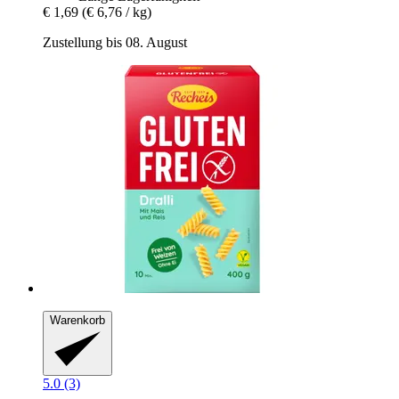
€ 1,69
(€ 6,76 / kg)
Zustellung bis 08. August
Warenkorb
5.0 (3)