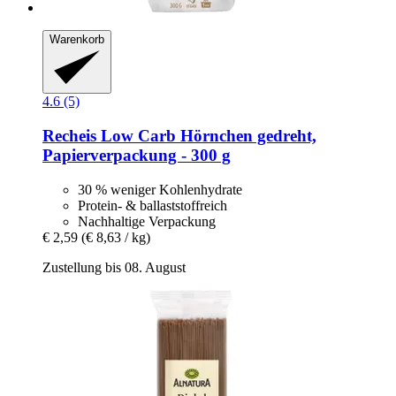
Warenkorb
4.6 (5)
Recheis
Low Carb Hörnchen gedreht,
Papierverpackung -​ 300 g
30 % weniger Kohlenhydrate
Protein- & ballaststoffreich
Nachhaltige Verpackung
€ 2,59
(€ 8,63 / kg)
Zustellung bis 08. August