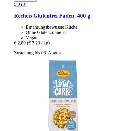
5.0 (3)
Recheis
Glutenfrei Faden, 400 g
Ernährungsbewusste Küche
Ohne Gluten, ohne Ei
Vegan
€ 2,89
(€ 7,23 / kg)
Zustellung bis 08. August