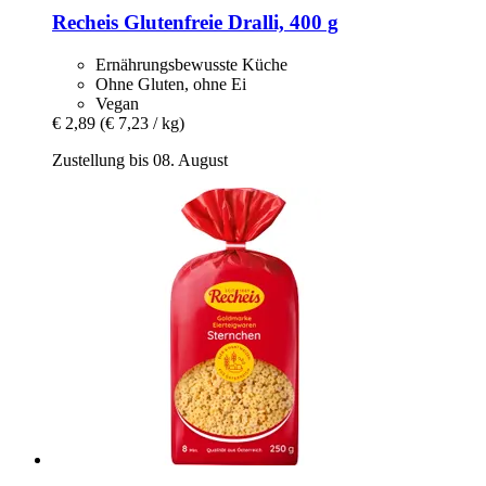
Recheis
Glutenfreie Dralli, 400 g
Ernährungsbewusste Küche
Ohne Gluten, ohne Ei
Vegan
€ 2,89
(€ 7,23 / kg)
Zustellung bis 08. August