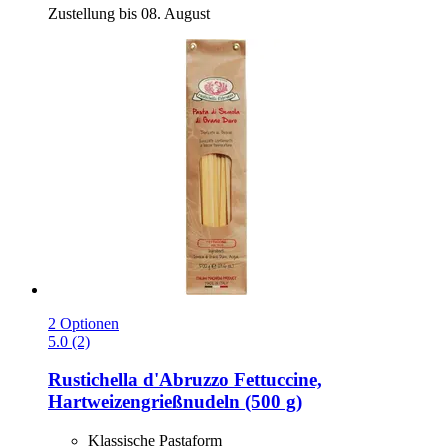
Zustellung bis 08. August
2 Optionen
5.0 (2)
Rustichella d'Abruzzo
Fettuccine,
Hartweizengrießnudeln (500 g)
Klassische Pastaform