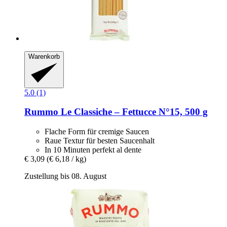
Warenkorb
5.0 (1)
Rummo
Le Classiche – Fettucce N°15, 500 g
Flache Form für cremige Saucen
Raue Textur für besten Saucenhalt
In 10 Minuten perfekt al dente
€ 3,09
(€ 6,18 / kg)
Zustellung bis 08. August