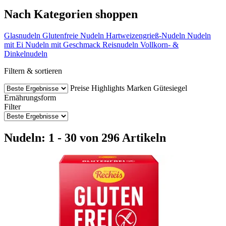
Nach Kategorien shoppen
Glasnudeln
Glutenfreie Nudeln
Hartweizengrieß-Nudeln
Nudeln
mit Ei
Nudeln mit Geschmack
Reisnudeln
Vollkorn- &
Dinkelnudeln
Filtern & sortieren
Preise
Highlights
Marken
Gütesiegel
Ernährungsform
Filter
Nudeln: 1 - 30 von 296 Artikeln