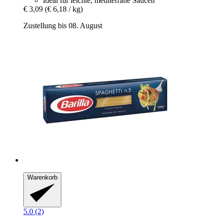
Ideal für leichte, mediterrane Saucen
€ 3,09
(€ 6,18 / kg)
Zustellung bis 08. August
Warenkorb
5.0 (2)