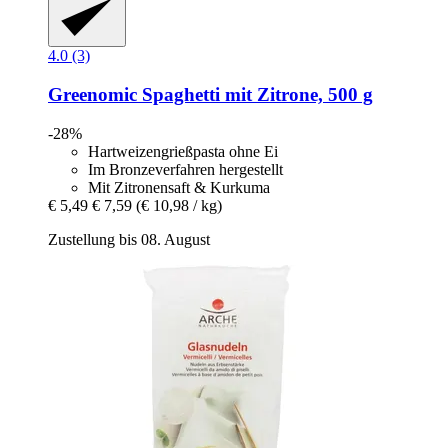
4.0 (3)
Greenomic
Spaghetti mit Zitrone, 500 g
-28%
Hartweizengrießpasta ohne Ei
Im Bronzeverfahren hergestellt
Mit Zitronensaft & Kurkuma
€ 5,49
€ 7,59
(€ 10,98 / kg)
Zustellung bis 08. August