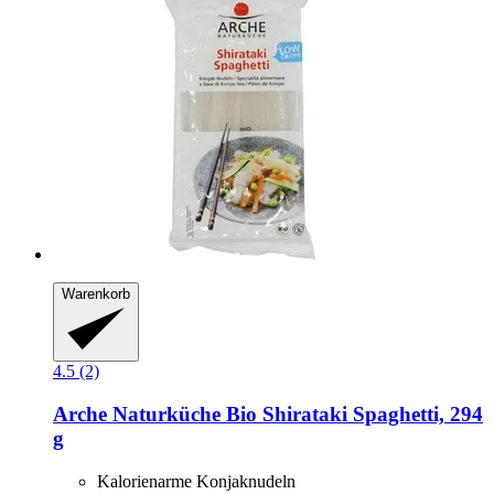
Warenkorb
4.5 (2)
Arche Naturküche
Bio Shirataki Spaghetti, 294
g
Kalorienarme Konjaknudeln