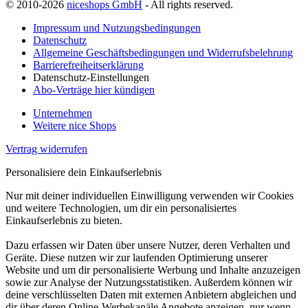
© 2010-2026
niceshops GmbH
- All rights reserved.
Impressum und Nutzungsbedingungen
Datenschutz
Allgemeine Geschäftsbedingungen und Widerrufsbelehrung
Barrierefreiheitserklärung
Datenschutz-Einstellungen
Abo-Verträge hier kündigen
Unternehmen
Weitere nice Shops
Vertrag widerrufen
Personalisiere dein Einkaufserlebnis
Nur mit deiner individuellen Einwilligung verwenden wir Cookies
und weitere Technologien, um dir ein personalisiertes
Einkaufserlebnis zu bieten.
Dazu erfassen wir Daten über unsere Nutzer, deren Verhalten und
Geräte. Diese nutzen wir zur laufenden Optimierung unserer
Website und um dir personalisierte Werbung und Inhalte anzuzeigen
sowie zur Analyse der Nutzungsstatistiken. Außerdem können wir
deine verschlüsselten Daten mit externen Anbietern abgleichen und
dir über deren Online-Werbekanäle Angebote anzeigen, nur wenn