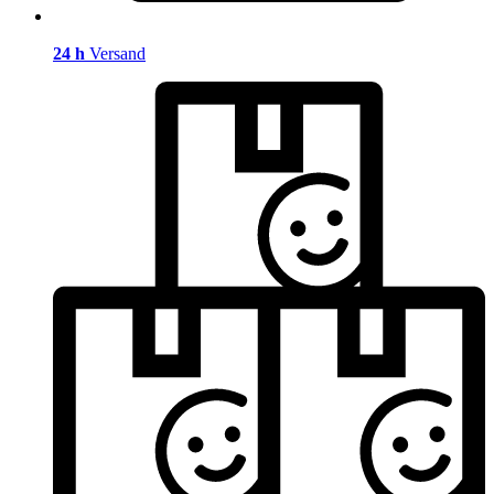
24 h
Versand