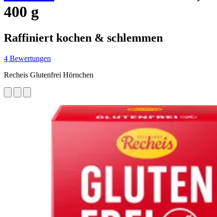
400 g
Raffiniert kochen & schlemmen
4 Bewertungen
Recheis Glutenfrei Hörnchen