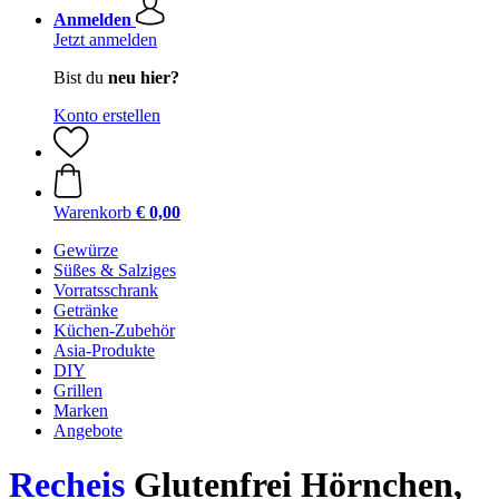
Anmelden
Jetzt anmelden
Bist du
neu hier?
Konto erstellen
Warenkorb
€ 0,00
Gewürze
Süßes & Salziges
Vorratsschrank
Getränke
Küchen-Zubehör
Asia-Produkte
DIY
Grillen
Marken
Angebote
Recheis
Glutenfrei Hörnchen,