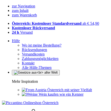
zur Navigation
zum Inhalt
zum Warenkorb
Österreich: Kostenloser Standardversand
ab € 54,90
Kostenloser Rückversand
24 h
Versand
Hilfe
Wo ist meine Bestellung?
Rücksendungen
Versandkosten
Zahlungsmöglichkeiten
Kontakt
Alle Hilfe-Themen
Mehr Inspiration
Österreich mit seiner Vielfalt
Wein kaufen wie ein Kenner