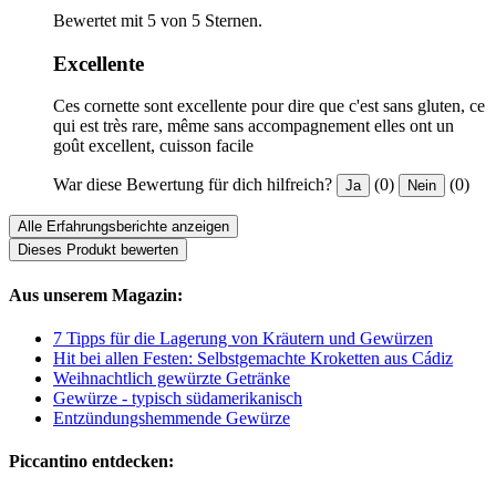
Bewertet mit 5 von 5 Sternen.
Excellente
Ces cornette sont excellente pour dire que c'est sans gluten, ce
qui est très rare, même sans accompagnement elles ont un
goût excellent, cuisson facile
War diese Bewertung für dich hilfreich?
(0)
(0)
Ja
Nein
Alle Erfahrungsberichte anzeigen
Dieses Produkt bewerten
Aus unserem Magazin:
7 Tipps für die Lagerung von Kräutern und Gewürzen
Hit bei allen Festen: Selbstgemachte Kroketten aus Cádiz
Weihnachtlich gewürzte Getränke
Gewürze - typisch südamerikanisch
Entzündungshemmende Gewürze
Piccantino entdecken: