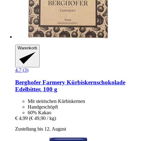
Warenkorb
4.7 (3)
Berghofer Farmery
Kürbiskernschokolade
Edelbitter, 100 g
Mit steirischen Kürbiskernen
Handgeschöpft
60% Kakao
€ 4,99
(€ 49,90 / kg)
Zustellung bis 12. August