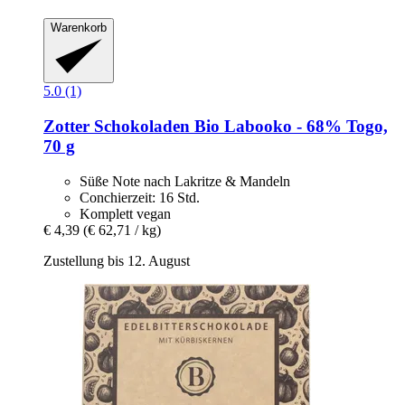
Warenkorb
5.0 (1)
Zotter Schokoladen
Bio Labooko -​ 68% Togo,
70 g
Süße Note nach Lakritze & Mandeln
Conchierzeit: 16 Std.
Komplett vegan
€ 4,39
(€ 62,71 / kg)
Zustellung bis 12. August