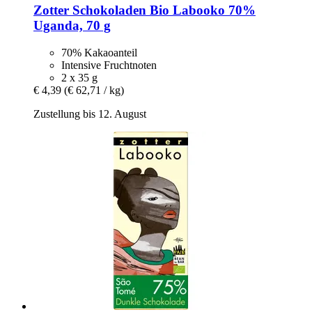
Zotter Schokoladen
Bio Labooko 70%
Uganda, 70 g
70% Kakaoanteil
Intensive Fruchtnoten
2 x 35 g
€ 4,39
(€ 62,71 / kg)
Zustellung bis 12. August