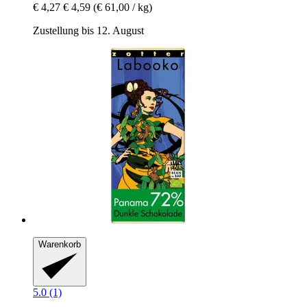
€ 4,27
€ 4,59
(€ 61,00 / kg)
Zustellung bis 12. August
Warenkorb
5.0 (1)