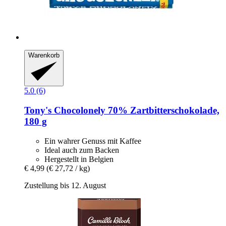
Warenkorb
5.0 (6)
Tony's Chocolonely
70% Zartbitterschokolade,
180 g
Ein wahrer Genuss mit Kaffee
Ideal auch zum Backen
Hergestellt in Belgien
€ 4,99
(€ 27,72 / kg)
Zustellung bis 12. August