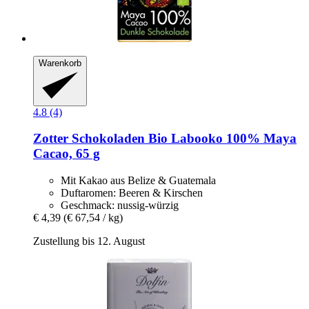
Warenkorb
4.8 (4)
Zotter Schokoladen
Bio Labooko 100% Maya
Cacao, 65 g
Mit Kakao aus Belize & Guatemala
Duftaromen: Beeren & Kirschen
Geschmack: nussig-würzig
€ 4,39
(€ 67,54 / kg)
Zustellung bis 12. August