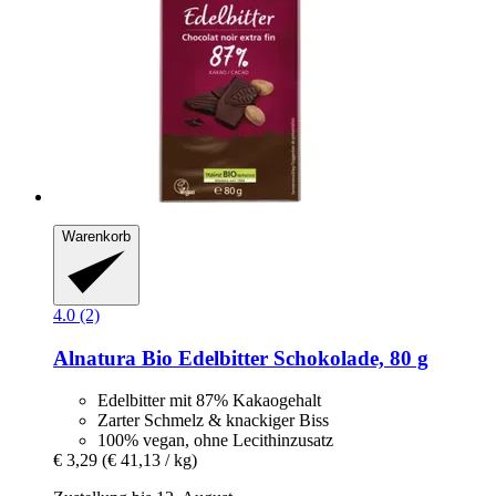
Warenkorb
4.0 (2)
Alnatura
Bio Edelbitter Schokolade, 80 g
Edelbitter mit 87% Kakaogehalt
Zarter Schmelz & knackiger Biss
100% vegan, ohne Lecithinzusatz
€ 3,29
(€ 41,13 / kg)