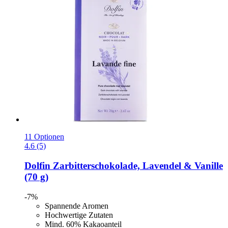
11 Optionen
4.6 (5)
Dolfin
Zarbitterschokolade, Lavendel & Vanille
(70 g)
-7%
Spannende Aromen
Hochwertige Zutaten
Mind. 60% Kakaoanteil