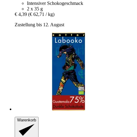
Intensiver Schokogeschmack
2 x 35 g
€ 4,39
(€ 62,71 / kg)
Zustellung bis 12. August
Warenkorb