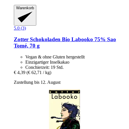
Warenkorb
5.0 (3)
Zotter Schokoladen
Bio Labooko 75% Sao
Tomé, 70 g
Vegan & ohne Gluten hergestellt
Einzigartiger Inselkakao
Conchierzeit: 19 Std.
€ 4,39
(€ 62,71 / kg)
Zustellung bis 12. August