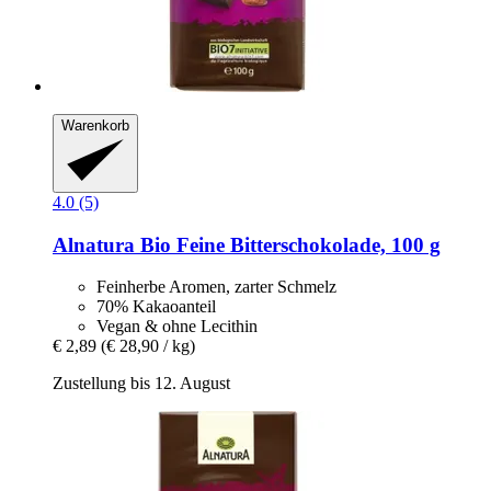
Warenkorb
4.0 (5)
Alnatura
Bio Feine Bitterschokolade, 100 g
Feinherbe Aromen, zarter Schmelz
70% Kakaoanteil
Vegan & ohne Lecithin
€ 2,89
(€ 28,90 / kg)
Zustellung bis 12. August