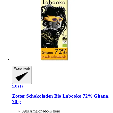
Warenkorb
5.0 (1)
Zotter Schokoladen
Bio Labooko 72% Ghana,
70 g
Aus Amelonado-Kakao