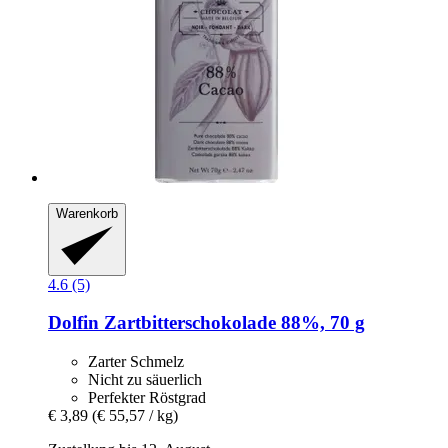
Warenkorb
4.6 (5)
Dolfin
Zartbitterschokolade 88%, 70 g
Zarter Schmelz
Nicht zu säuerlich
Perfekter Röstgrad
€ 3,89
(€ 55,57 / kg)