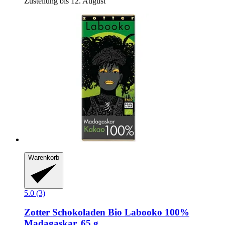
Zustellung bis 12. August
Warenkorb
5.0 (3)
Zotter Schokoladen
Bio Labooko 100%
Madagaskar, 65 g