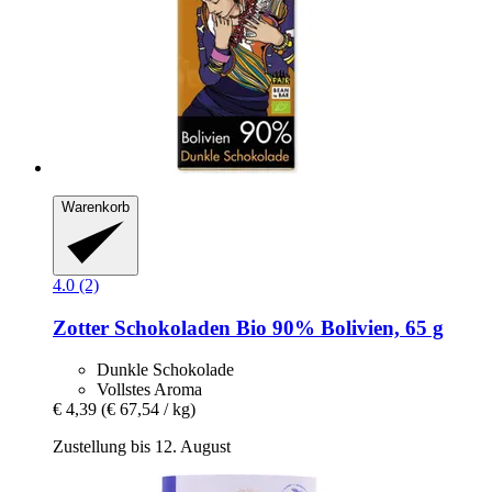
Warenkorb
4.0 (2)
Zotter Schokoladen
Bio 90% Bolivien, 65 g
Dunkle Schokolade
Vollstes Aroma
€ 4,39
(€ 67,54 / kg)
Zustellung bis 12. August