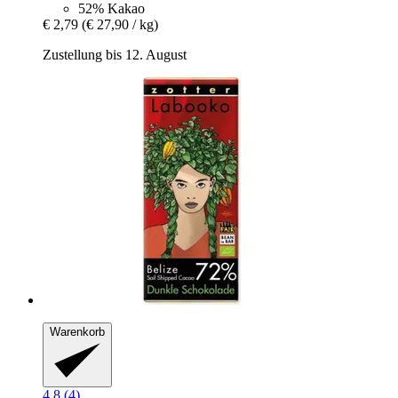
52% Kakao
€ 2,79
(€ 27,90 / kg)
Zustellung bis 12. August
Warenkorb
4.8 (4)