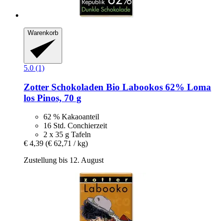
Warenkorb
5.0 (1)
Zotter Schokoladen
Bio Labookos 62% Loma
los Pinos, 70 g
62 % Kakaoanteil
16 Std. Conchierzeit
2 x 35 g Tafeln
€ 4,39
(€ 62,71 / kg)
Zustellung bis 12. August