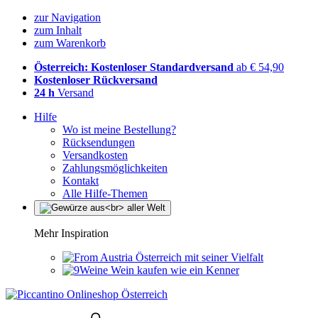
zur Navigation
zum Inhalt
zum Warenkorb
Österreich: Kostenloser Standardversand
ab € 54,90
Kostenloser Rückversand
24 h
Versand
Hilfe
Wo ist meine Bestellung?
Rücksendungen
Versandkosten
Zahlungsmöglichkeiten
Kontakt
Alle Hilfe-Themen
Mehr Inspiration
Österreich mit seiner Vielfalt
Wein kaufen wie ein Kenner