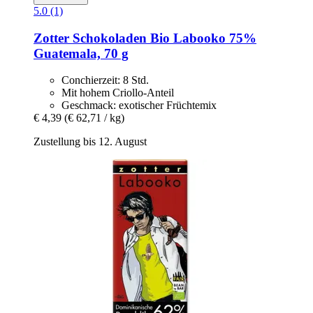
5.0 (1)
Zotter Schokoladen
Bio Labooko 75%
Guatemala, 70 g
Conchierzeit: 8 Std.
Mit hohem Criollo-Anteil
Geschmack: exotischer Früchtemix
€ 4,39
(€ 62,71 / kg)
Zustellung bis 12. August