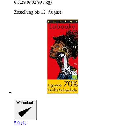
€ 3,29
(€ 32,90 / kg)
Zustellung bis 12. August
Warenkorb
5.0 (1)