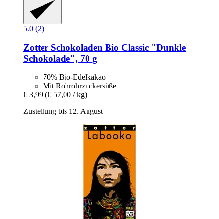
5.0 (2)
Zotter Schokoladen
Bio Classic "Dunkle
Schokolade", 70 g
70% Bio-Edelkakao
Mit Rohrohrzuckersüße
€ 3,99
(€ 57,00 / kg)
Zustellung bis 12. August