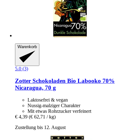
Warenkorb
5.0 (3)
Zotter Schokoladen
Bio Labooko 70%
Nicaragua, 70 g
Laktosefrei & vegan
Nussig-malziger Charakter
Mit etwas Rohrzucker verfeinert
€ 4,39
(€ 62,71 / kg)
Zustellung bis 12. August