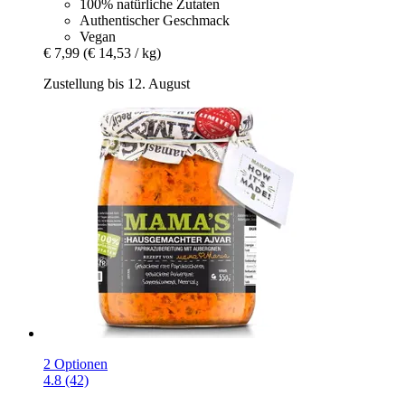
100% natürliche Zutaten
Authentischer Geschmack
Vegan
€ 7,99
(€ 14,53 / kg)
Zustellung bis 12. August
2 Optionen
4.8 (42)