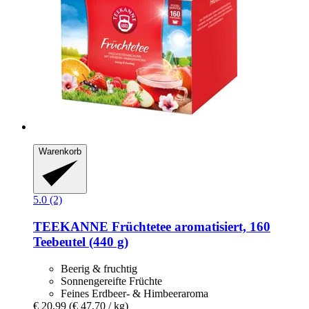
Warenkorb
5.0 (2)
TEEKANNE
Früchtetee aromatisiert, 160
Teebeutel (440 g)
Beerig & fruchtig
Sonnengereifte Früchte
Feines Erdbeer- & Himbeeraroma
€ 20,99
(€ 47,70 / kg)