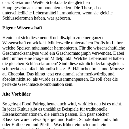
dass Kaviar und Weiße Schokolade die gleichen
Hauptgeschmackskomponenten teilen. Die These, dass
unterschiedliche Lebensmittel harmonieren, wenn sie gleiche
Schlüsselaromen haben, war geboren.
Eigene Wissenschaft
Heute hat sich diese neue Kochdisziplin zu einer ganzen
Wissenschaft entwickelt. Mittlerweile untersuchen Profis im Labor,
welche Speisen miteinander harmonieren. Für die wissenschaftliche
Geschmacksanalyse wird ein Gaschromatograph verwendet. Dabei
steht immer eine Frage im Mittelpunkt: Welche Lebensmittel haben
die gleichen Schlüsselaromen? Sind diese nämlich deckungsgleich,
schmeckt es einfach himmlisch – z. B. Hähnchenbrust und Mousse
au Chocolat. Das klingt jetzt erst einmal sehr merkwürdig und
absolut nicht so, als würde es zusammenpassen. Es soll aber die
perfekte Geschmackskombination sein.
Alte Vorbilder
So gehypt Food Pairing heute auch wird, wirklich neu ist es nicht.
In jeder Kultur gibt es unzählige Beispiele für traditionelle
Essenskombinationen, die einfach passen. Ein paar solcher
Klassiker wären etwa Spargel und Butter, Schokolade und Chili
oder Erdbeeren und Pfeffer. Was früher einfach durch ein