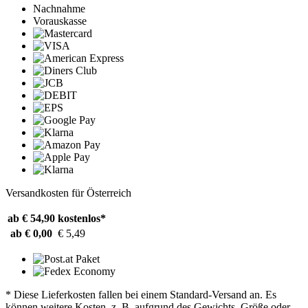
Nachnahme
Vorauskasse
Versandkosten für Österreich
ab € 54,90
kostenlos*
ab € 0,00
€ 5,49
* Diese Lieferkosten fallen bei einem Standard-Versand an. Es
können weitere Kosten, z. B. aufgrund des Gewichts, Größe oder