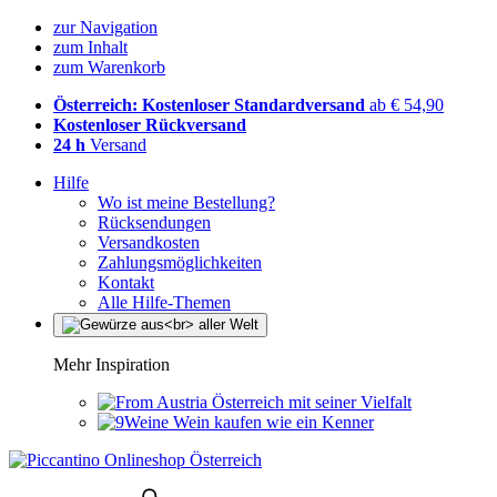
zur Navigation
zum Inhalt
zum Warenkorb
Österreich: Kostenloser Standardversand
ab € 54,90
Kostenloser Rückversand
24 h
Versand
Hilfe
Wo ist meine Bestellung?
Rücksendungen
Versandkosten
Zahlungsmöglichkeiten
Kontakt
Alle Hilfe-Themen
Mehr Inspiration
Österreich mit seiner Vielfalt
Wein kaufen wie ein Kenner