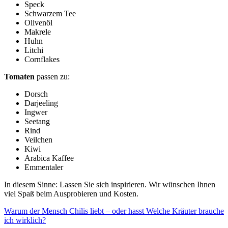
Speck
Schwarzem Tee
Olivenöl
Makrele
Huhn
Litchi
Cornflakes
Tomaten
passen zu:
Dorsch
Darjeeling
Ingwer
Seetang
Rind
Veilchen
Kiwi
Arabica Kaffee
Emmentaler
In diesem Sinne: Lassen Sie sich inspirieren. Wir wünschen Ihnen
viel Spaß beim Ausprobieren und Kosten.
Warum der Mensch Chilis liebt – oder hasst
Welche Kräuter brauche
ich wirklich?