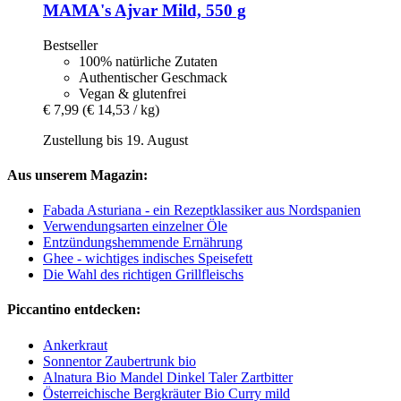
MAMA's
Ajvar Mild, 550 g
Bestseller
100% natürliche Zutaten
Authentischer Geschmack
Vegan & glutenfrei
€ 7,99
(€ 14,53 / kg)
Zustellung bis 19. August
Aus unserem Magazin:
Fabada Asturiana - ein Rezeptklassiker aus Nordspanien
Verwendungsarten einzelner Öle
Entzündungshemmende Ernährung
Ghee - wichtiges indisches Speisefett
Die Wahl des richtigen Grillfleischs
Piccantino entdecken:
Ankerkraut
Sonnentor Zaubertrunk bio
Alnatura Bio Mandel Dinkel Taler Zartbitter
Österreichische Bergkräuter Bio Curry mild