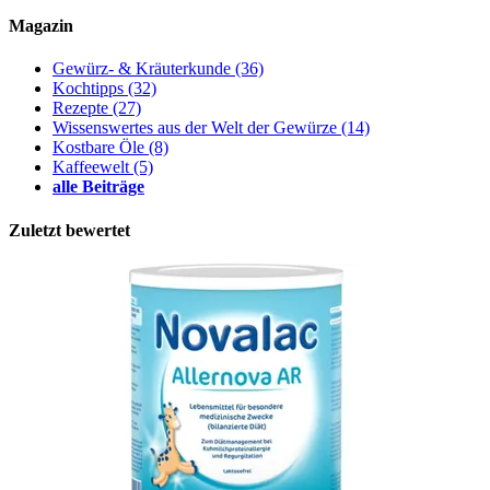
Magazin
Gewürz- & Kräuterkunde
(36)
Kochtipps
(32)
Rezepte
(27)
Wissenswertes aus der Welt der Gewürze
(14)
Kostbare Öle
(8)
Kaffeewelt
(5)
alle Beiträge
Zuletzt bewertet