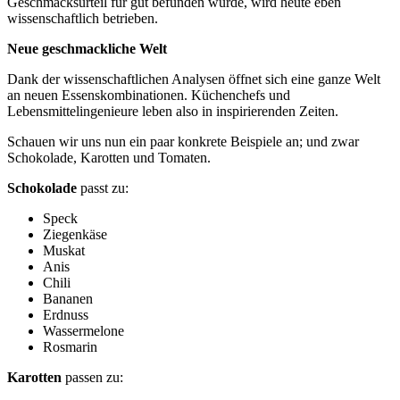
Geschmacksurteil für gut befunden wurde, wird heute eben
wissenschaftlich betrieben.
Neue geschmackliche Welt
Dank der wissenschaftlichen Analysen öffnet sich eine ganze Welt
an neuen Essenskombinationen. Küchenchefs und
Lebensmittelingenieure leben also in inspirierenden Zeiten.
Schauen wir uns nun ein paar konkrete Beispiele an; und zwar
Schokolade, Karotten und Tomaten.
Schokolade
passt zu:
Speck
Ziegenkäse
Muskat
Anis
Chili
Bananen
Erdnuss
Wassermelone
Rosmarin
Karotten
passen zu: