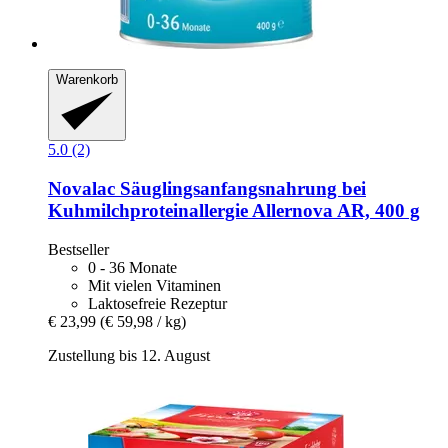
Warenkorb
5.0 (2)
Novalac
Säuglingsanfangsnahrung bei
Kuhmilchproteinallergie Allernova AR, 400 g
Bestseller
0 - 36 Monate
Mit vielen Vitaminen
Laktosefreie Rezeptur
€ 23,99
(€ 59,98 / kg)
Zustellung bis 12. August