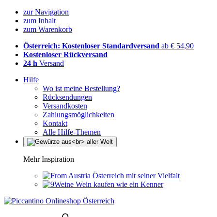
zur Navigation
zum Inhalt
zum Warenkorb
Österreich: Kostenloser Standardversand
ab € 54,90
Kostenloser Rückversand
24 h
Versand
Hilfe
Wo ist meine Bestellung?
Rücksendungen
Versandkosten
Zahlungsmöglichkeiten
Kontakt
Alle Hilfe-Themen
Mehr Inspiration
Österreich mit seiner Vielfalt
Wein kaufen wie ein Kenner