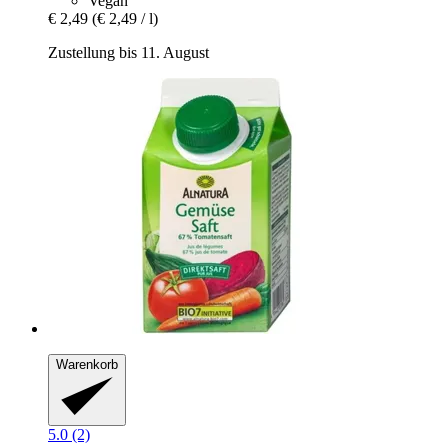
Vegan
€ 2,49
(€ 2,49 / l)
Zustellung bis 11. August
Warenkorb
5.0 (2)