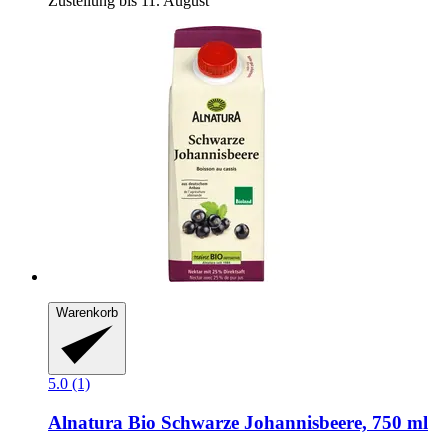
Zustellung bis 11. August
Warenkorb
5.0 (1)
Alnatura
Bio Schwarze Johannisbeere, 750 ml