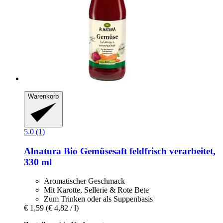
Warenkorb
5.0 (1)
Alnatura
Bio Gemüsesaft feldfrisch verarbeitet,
330 ml
Aromatischer Geschmack
Mit Karotte, Sellerie & Rote Bete
Zum Trinken oder als Suppenbasis
€ 1,59
(€ 4,82 / l)