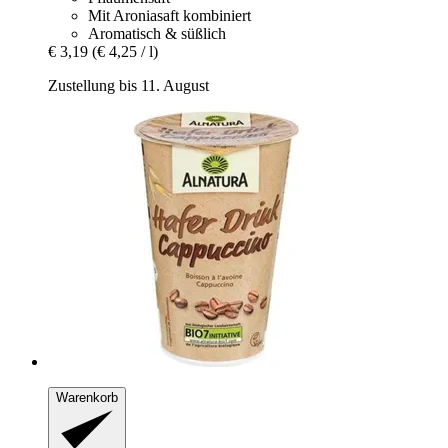
Mit Aroniasaft kombiniert
Aromatisch & süßlich
€ 3,19
(€ 4,25 / l)
Zustellung bis 11. August
Warenkorb