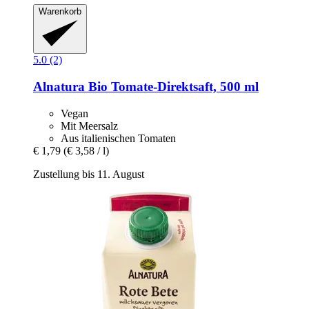
Warenkorb
5.0 (2)
Alnatura
Bio Tomate-​Direktsaft, 500 ml
Vegan
Mit Meersalz
Aus italienischen Tomaten
€ 1,79
(€ 3,58 / l)
Zustellung bis 11. August