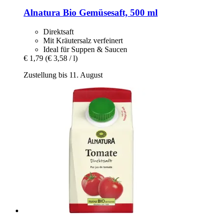
Alnatura
Bio Gemüsesaft, 500 ml
Direktsaft
Mit Kräutersalz verfeinert
Ideal für Suppen & Saucen
€ 1,79
(€ 3,58 / l)
Zustellung bis 11. August