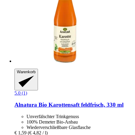
Warenkorb
5.0 (1)
Alnatura
Bio Karottensaft feldfrisch, 330 ml
Unverfälschter Trinkgenuss
100% Demeter Bio-Anbau
Wiederverschließbare Glasflasche
€ 1,59
(€ 4,82 / l)