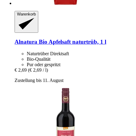
Warenkorb
Alnatura
Bio Apfelsaft naturtrüb, 1 l
Naturtrüber Direktsaft
Bio-Qualität
Pur oder gespritzt
€ 2,69
(€ 2,69 / l)
Zustellung bis 11. August