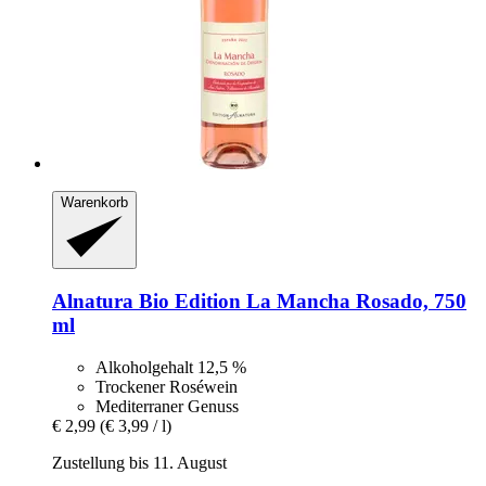
Warenkorb
Alnatura
Bio Edition La Mancha Rosado, 750
ml
Alkoholgehalt 12,5 %
Trockener Roséwein
Mediterraner Genuss
€ 2,99
(€ 3,99 / l)
Zustellung bis 11. August