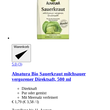
Warenkorb
5.0 (3)
Alnatura
Bio Sauerkraut milchsauer
vergorener Direktsaft, 500 ml
Direktsaft
Pur oder gemixt
Mit Meersalz verfeinert
€ 1,79
(€ 3,58 / l)