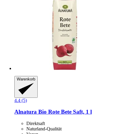
Warenkorb
4.4 (5)
Alnatura
Bio Rote Bete Saft, 1 l
Direktsaft
Naturland-Qualität