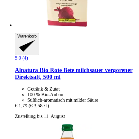
Warenkorb
5.0 (4)
Alnatura
Bio Rote Bete milchsauer vergorener
Direktsaft, 500 ml
Getränk & Zutat
100 % Bio-Anbau
Süßlich-aromatisch mit milder Säure
€ 1,79
(€ 3,58 / l)
Zustellung bis 11. August