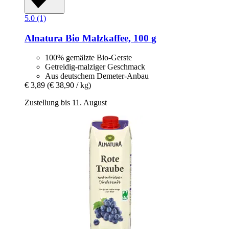
5.0 (1)
Alnatura
Bio Malzkaffee, 100 g
100% gemälzte Bio-Gerste
Getreidig-malziger Geschmack
Aus deutschem Demeter-Anbau
€ 3,89
(€ 38,90 / kg)
Zustellung bis 11. August