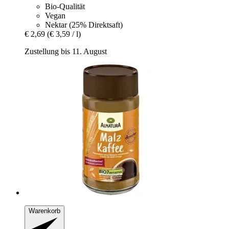
Bio-Qualität
Vegan
Nektar (25% Direktsaft)
€ 2,69
(€ 3,59 / l)
Zustellung bis 11. August
Warenkorb