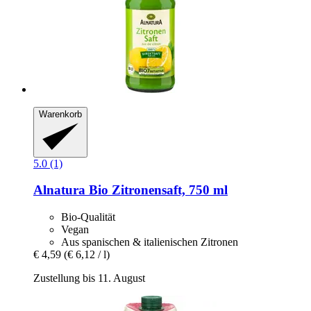
Warenkorb
5.0 (1)
Alnatura
Bio Zitronensaft, 750 ml
Bio-Qualität
Vegan
Aus spanischen & italienischen Zitronen
€ 4,59
(€ 6,12 / l)
Zustellung bis 11. August