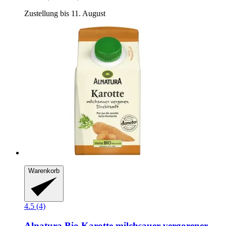
Zustellung bis 11. August
Warenkorb
4.5 (4)
Alnatura
Bio Karotte milchsauer vergorener