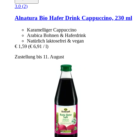
3.0 (2)
Alnatura
Bio Hafer Drink Cappuccino, 230 ml
Karamelliger Cappuccino
Arabica Bohnen & Haferdrink
Natürlich laktosefrei & vegan
€ 1,59
(€ 6,91 / l)
Zustellung bis 11. August