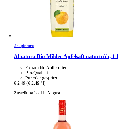
2 Optionen
Alnatura
Bio Milder Apfelsaft naturtrüb, 1 l
Extramilde Apfelsorten
Bio-Qualität
Pur oder gespritzt
€ 2,49
(€ 2,49 / l)
Zustellung bis 11. August