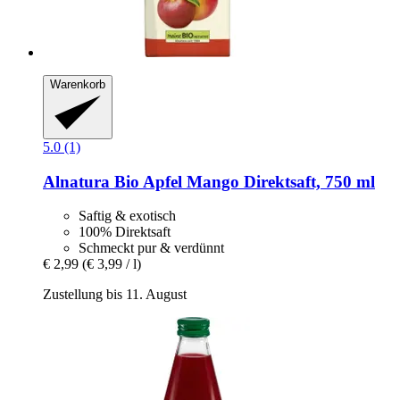
Warenkorb
5.0 (1)
Alnatura
Bio Apfel Mango Direktsaft, 750 ml
Saftig & exotisch
100% Direktsaft
Schmeckt pur & verdünnt
€ 2,99
(€ 3,99 / l)
Zustellung bis 11. August