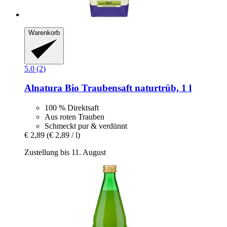
Warenkorb
5.0 (2)
Alnatura
Bio Traubensaft naturtrüb, 1 l
100 % Direktsaft
Aus roten Trauben
Schmeckt pur & verdünnt
€ 2,89
(€ 2,89 / l)
Zustellung bis 11. August