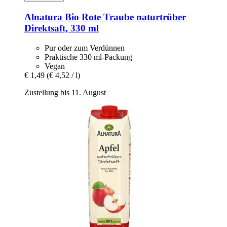
Alnatura
Bio Rote Traube naturtrüber
Direktsaft, 330 ml
Pur oder zum Verdünnen
Praktische 330 ml-Packung
Vegan
€ 1,49
(€ 4,52 / l)
Zustellung bis 11. August