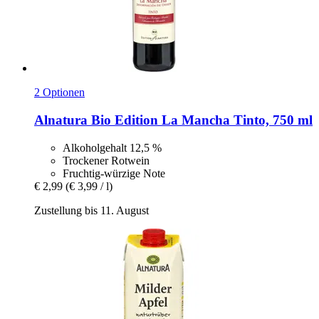
2 Optionen
Alnatura
Bio Edition La Mancha Tinto, 750 ml
Alkoholgehalt 12,5 %
Trockener Rotwein
Fruchtig-würzige Note
€ 2,99
(€ 3,99 / l)
Zustellung bis 11. August