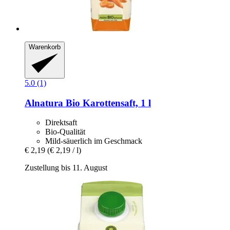
Warenkorb
5.0 (1)
Alnatura
Bio Karottensaft, 1 l
Direktsaft
Bio-Qualität
Mild-säuerlich im Geschmack
€ 2,19
(€ 2,19 / l)
Zustellung bis 11. August