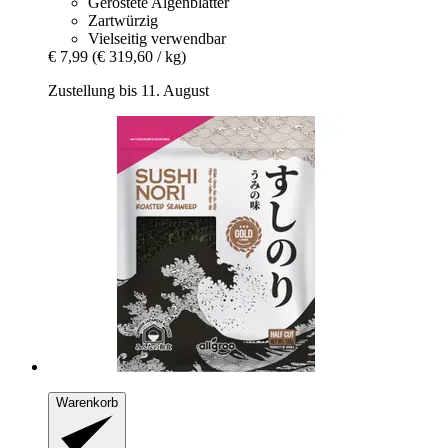
Geröstete Algenblätter
Zartwürzig
Vielseitig verwendbar
€ 7,99
(€ 319,60 / kg)
Zustellung bis 11. August
Warenkorb