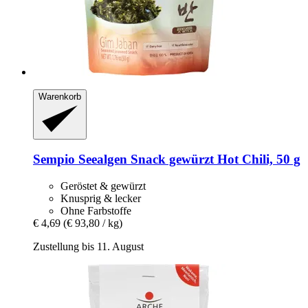
Warenkorb
Sempio
Seealgen Snack gewürzt Hot Chili, 50 g
Geröstet & gewürzt
Knusprig & lecker
Ohne Farbstoffe
€ 4,69
(€ 93,80 / kg)
Zustellung bis 11. August