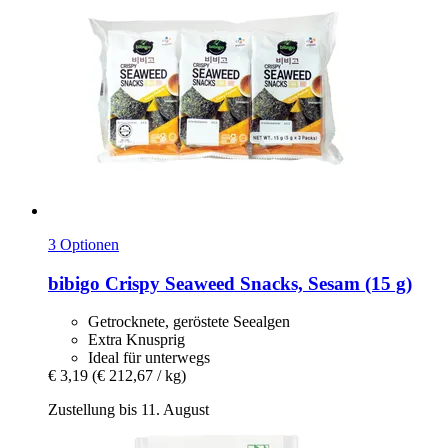
3 Optionen
bibigo
Crispy Seaweed Snacks, Sesam (15 g)
Getrocknete, geröstete Seealgen
Extra Knusprig
Ideal für unterwegs
€ 3,19
(€ 212,67 / kg)
Zustellung bis 11. August