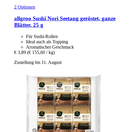
2 Optionen
allgroo
Sushi Nori Seetang geröstet, ganze
Blätter, 25 g
Für Sushi-Rollen
Ideal auch als Topping
Aromatischer Geschmack
€ 3,89
(€ 155,60 / kg)
Zustellung bis 11. August