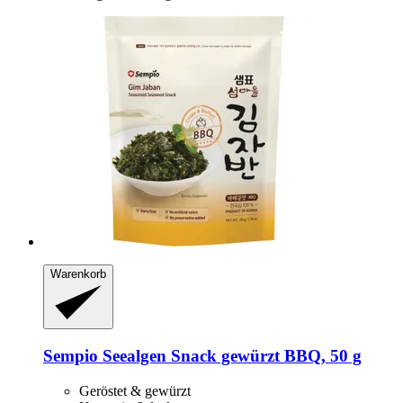
Warenkorb
Sempio
Seealgen Snack gewürzt BBQ, 50 g
Geröstet & gewürzt