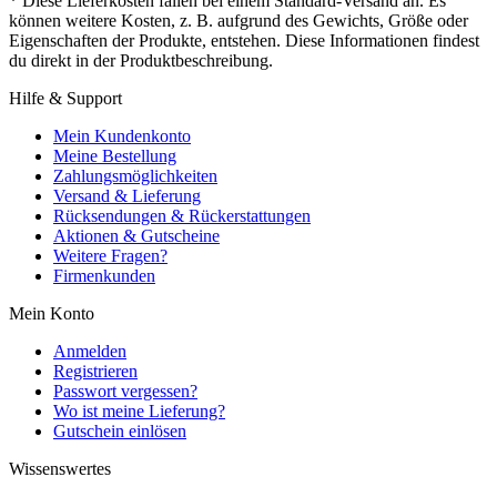
* Diese Lieferkosten fallen bei einem Standard-Versand an. Es
können weitere Kosten, z. B. aufgrund des Gewichts, Größe oder
Eigenschaften der Produkte, entstehen. Diese Informationen findest
du direkt in der Produktbeschreibung.
Hilfe & Support
Mein Kundenkonto
Meine Bestellung
Zahlungsmöglichkeiten
Versand & Lieferung
Rücksendungen & Rückerstattungen
Aktionen & Gutscheine
Weitere Fragen?
Firmenkunden
Mein Konto
Anmelden
Registrieren
Passwort vergessen?
Wo ist meine Lieferung?
Gutschein einlösen
Wissenswertes