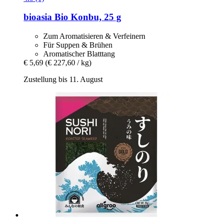
bioasia
Bio Konbu, 25 g
Zum Aromatisieren & Verfeinern
Für Suppen & Brühen
Aromatischer Blatttang
€ 5,69
(€ 227,60 / kg)
Zustellung bis 11. August