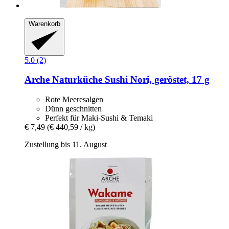
Warenkorb
5.0 (2)
Arche Naturküche
Sushi Nori, geröstet, 17 g
Rote Meeresalgen
Dünn geschnitten
Perfekt für Maki-Sushi & Temaki
€ 7,49
(€ 440,59 / kg)
Zustellung bis 11. August