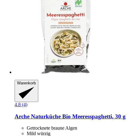
Warenkorb
4.8 (4)
Arche Naturküche
Bio Meeresspaghetti, 30 g
Getrocknete braune Algen
Mild würzig