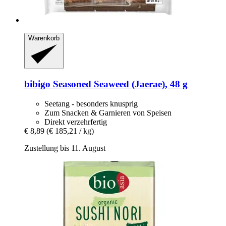
Warenkorb
bibigo
Seasoned Seaweed (Jaerae), 48 g
Seetang - besonders knusprig
Zum Snacken & Garnieren von Speisen
Direkt verzehrfertig
€ 8,89
(€ 185,21 / kg)
Zustellung bis 11. August