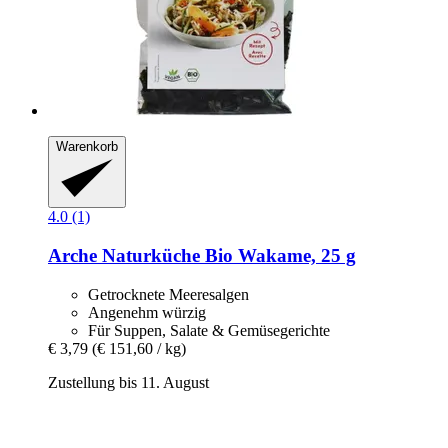
Warenkorb
4.0 (1)
Arche Naturküche
Bio Wakame, 25 g
Getrocknete Meeresalgen
Angenehm würzig
Für Suppen, Salate & Gemüsegerichte
€ 3,79
(€ 151,60 / kg)
Zustellung bis 11. August