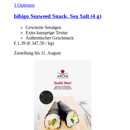
3 Optionen
bibigo
Seaweed Snack, Sea Salt (4 g)
Gewürzte Seealgen
Extra knusprige Textur
Authentischer Geschmack
€ 1,39
(€ 347,50 / kg)
Zustellung bis 11. August