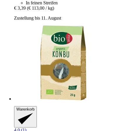
In feinen Streifen
€ 3,39
(€ 113,00 / kg)
Zustellung bis 11. August
Warenkorb
4.0 (1)