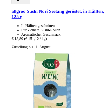
allgroo
Sushi Nori Seetang geröstet, in Hälften,
125 g
In Hälften geschnitten
Für kleinere Sushi-Rollen
Aromatischer Geschmack
€ 18,89
(€ 151,12 / kg)
Zustellung bis 11. August