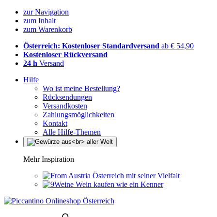
zur Navigation
zum Inhalt
zum Warenkorb
Österreich: Kostenloser Standardversand
ab € 54,90
Kostenloser Rückversand
24 h
Versand
Hilfe
Wo ist meine Bestellung?
Rücksendungen
Versandkosten
Zahlungsmöglichkeiten
Kontakt
Alle Hilfe-Themen
Mehr Inspiration
Österreich mit seiner Vielfalt
Wein kaufen wie ein Kenner