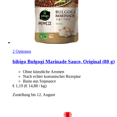
2 Optionen
bibigo
Bulgogi Marinade Sauce, Original (80 g)
Ohne künstliche Aromen
Nach echter koreanischer Rezeptur
Basis aus Sojasauce
€ 1,19
(€ 14,88 / kg)
Zustellung bis 12. August