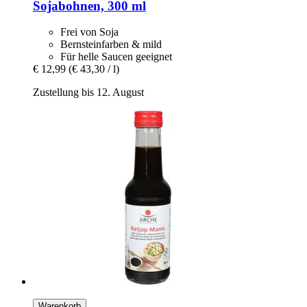
Sojabohnen, 300 ml
Frei von Soja
Bernsteinfarben & mild
Für helle Saucen geeignet
€ 12,99
(€ 43,30 / l)
Zustellung bis 12. August
Warenkorb