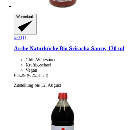
Warenkorb
5.0 (1)
Arche Naturküche
Bio Sriracha Sauce, 130 ml
Chili-Würzsauce
Kräftig-scharf
Vegan
€ 3,29
(€ 25,31 / l)
Zustellung bis 12. August