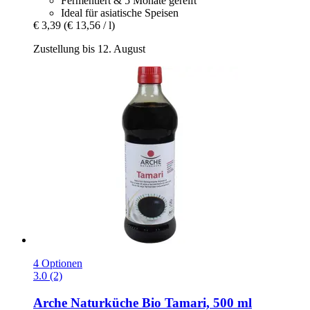
Fermentiert & 5 Monate gereift
Ideal für asiatische Speisen
€ 3,39
(€ 13,56 / l)
Zustellung bis 12. August
4 Optionen
3.0 (2)
Arche Naturküche
Bio Tamari, 500 ml