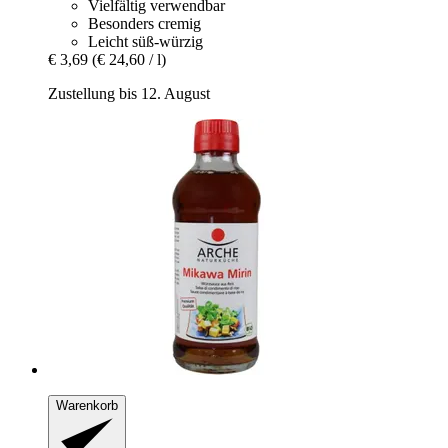
Vielfältig verwendbar
Besonders cremig
Leicht süß-würzig
€ 3,69
(€ 24,60 / l)
Zustellung bis 12. August
Warenkorb