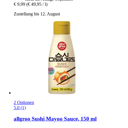
€ 9,99
(€ 49,95 / l)
Zustellung bis 12. August
2 Optionen
5.0 (1)
allgroo
Sushi Mayoo Sauce, 150 ml