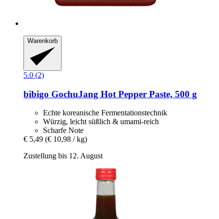
Warenkorb
5.0 (2)
bibigo
GochuJang Hot Pepper Paste, 500 g
Echte koreanische Fermentationstechnik
Würzig, leicht süßlich & umami-reich
Scharfe Note
€ 5,49
(€ 10,98 / kg)
Zustellung bis 12. August