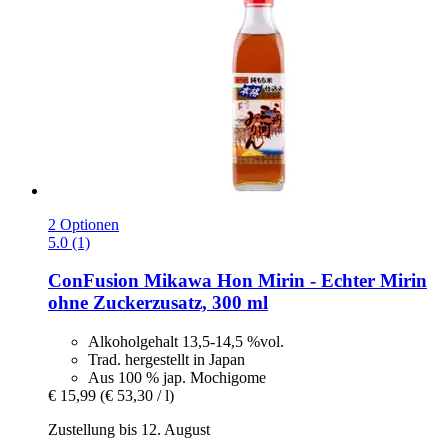
2 Optionen
5.0 (1)
ConFusion
Mikawa Hon Mirin -​ Echter Mirin
ohne Zuckerzusatz, 300 ml
Alkoholgehalt 13,5-14,5 %vol.
Trad. hergestellt in Japan
Aus 100 % jap. Mochigome
€ 15,99
(€ 53,30 / l)
Zustellung bis 12. August