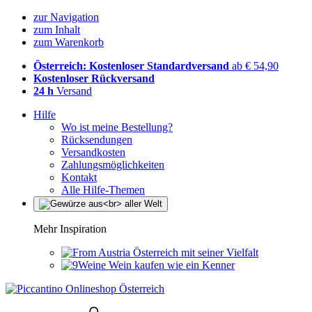
zur Navigation
zum Inhalt
zum Warenkorb
Österreich: Kostenloser Standardversand
ab € 54,90
Kostenloser Rückversand
24 h
Versand
Hilfe
Wo ist meine Bestellung?
Rücksendungen
Versandkosten
Zahlungsmöglichkeiten
Kontakt
Alle Hilfe-Themen
Mehr Inspiration
Österreich mit seiner Vielfalt
Wein kaufen wie ein Kenner