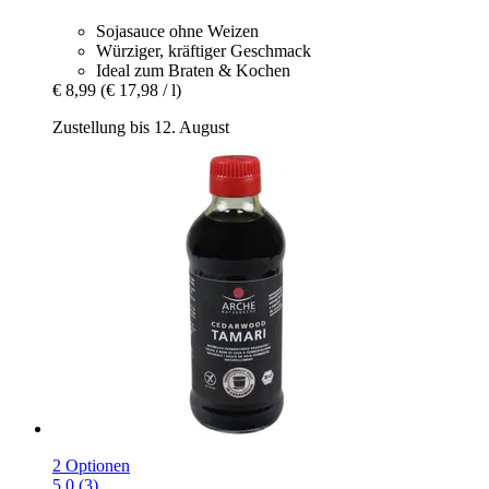
Sojasauce ohne Weizen
Würziger, kräftiger Geschmack
Ideal zum Braten & Kochen
€ 8,99
(€ 17,98 / l)
Zustellung bis 12. August
2 Optionen
5.0 (3)