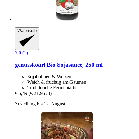
Warenkorb
5.0 (1)
genusskoarl
Bio Sojasauce, 250 ml
Sojabohnen & Weizen
Weich & fruchtig am Gaumen
Traditionelle Fermentation
€ 5,49
(€ 21,96 / l)
Zustellung bis 12. August