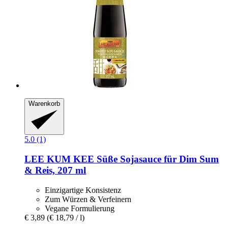
Warenkorb
5.0 (1)
LEE KUM KEE
Süße Sojasauce für Dim Sum
& Reis, 207 ml
Einzigartige Konsistenz
Zum Würzen & Verfeinern
Vegane Formulierung
€ 3,89
(€ 18,79 / l)