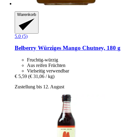
Warenkorb
5.0 (5)
Belberry
Würziges Mango Chutney, 180 g
Fruchtig-würzig
Aus reifen Früchten
Vielseitig verwendbar
€ 5,59
(€ 31,06 / kg)
Zustellung bis 12. August