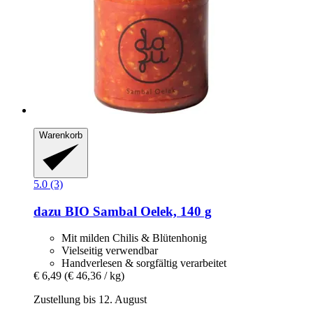
Warenkorb
5.0 (3)
dazu
BIO Sambal Oelek, 140 g
Mit milden Chilis & Blütenhonig
Vielseitig verwendbar
Handverlesen & sorgfältig verarbeitet
€ 6,49
(€ 46,36 / kg)
Zustellung bis 12. August