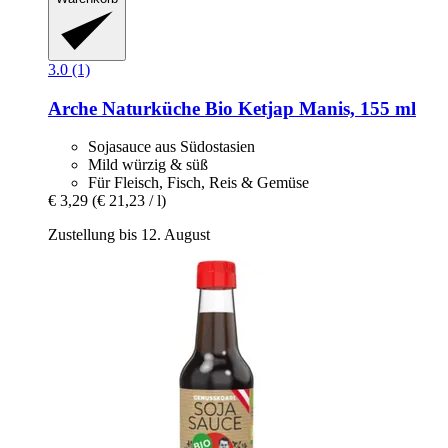
3.0 (1)
Arche Naturküche
Bio Ketjap Manis, 155 ml
Sojasauce aus Südostasien
Mild würzig & süß
Für Fleisch, Fisch, Reis & Gemüse
€ 3,29
(€ 21,23 / l)
Zustellung bis 12. August