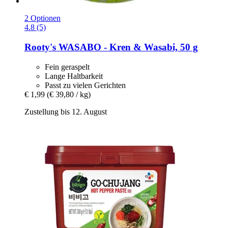
2 Optionen
4.8 (5)
Rooty's
WASABO -​ Kren & Wasabi, 50 g
Fein geraspelt
Lange Haltbarkeit
Passt zu vielen Gerichten
€ 1,99
(€ 39,80 / kg)
Zustellung bis 12. August