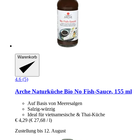
Warenkorb
4.6 (5)
Arche Naturküche
Bio No Fish-​Sauce, 155 ml
Auf Basis von Meeresalgen
Salzig-würzig
Ideal für vietnamesische & Thai-Küche
€ 4,29
(€ 27,68 / l)
Zustellung bis 12. August