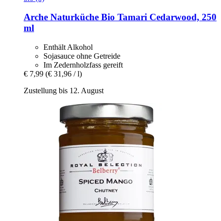
Arche Naturküche
Bio Tamari Cedarwood, 250
ml
Enthält Alkohol
Sojasauce ohne Getreide
Im Zedernholzfass gereift
€ 7,99
(€ 31,96 / l)
Zustellung bis 12. August