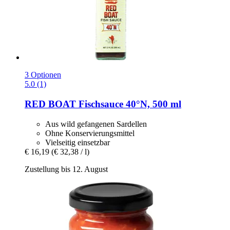
3 Optionen
5.0 (1)
RED BOAT
Fischsauce 40°N, 500 ml
Aus wild gefangenen Sardellen
Ohne Konservierungsmittel
Vielseitig einsetzbar
€ 16,19
(€ 32,38 / l)
Zustellung bis 12. August