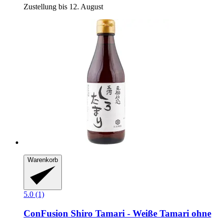
Zustellung bis 12. August
Warenkorb
5.0 (1)
ConFusion
Shiro Tamari -​ Weiße Tamari ohne