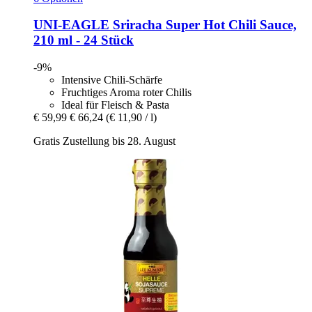
UNI-EAGLE
Sriracha Super Hot Chili Sauce,
210 ml -​ 24 Stück
-9%
Intensive Chili-Schärfe
Fruchtiges Aroma roter Chilis
Ideal für Fleisch & Pasta
€ 59,99
€ 66,24
(€ 11,90 / l)
Gratis Zustellung bis 28. August