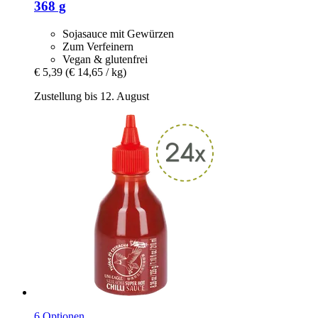
368 g
Sojasauce mit Gewürzen
Zum Verfeinern
Vegan & glutenfrei
€ 5,39
(€ 14,65 / kg)
Zustellung bis 12. August
6 Optionen