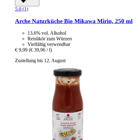
5.0 (1)
Arche Naturküche
Bio Mikawa Mirin, 250 ml
13,6% vol. Alkohol
Reislikör zum Würzen
Vielfältig verwendbar
€ 9,99
(€ 39,96 / l)
Zustellung bis 12. August