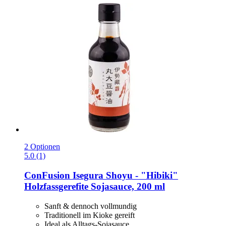
2 Optionen
5.0 (1)
ConFusion
Isegura Shoyu -​ "Hibiki"
Holzfassgerefite Sojasauce, 200 ml
Sanft & dennoch vollmundig
Traditionell im Kioke gereift
Ideal als Alltags-Sojasauce