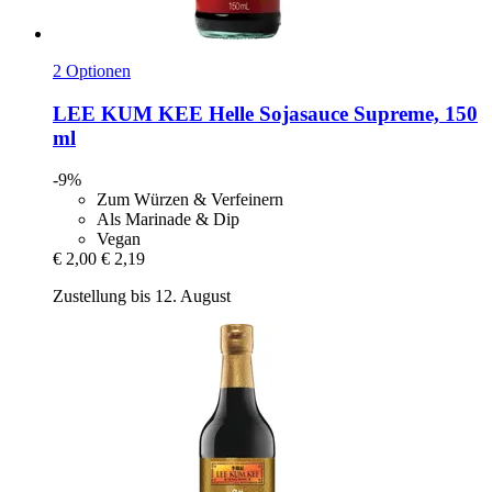
2 Optionen
LEE KUM KEE
Helle Sojasauce Supreme, 150
ml
-9%
Zum Würzen & Verfeinern
Als Marinade & Dip
Vegan
€ 2,00
€ 2,19
Zustellung bis 12. August