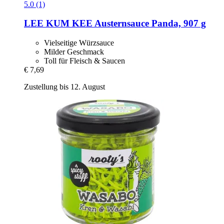
5.0 (1)
LEE KUM KEE
Austernsauce Panda, 907 g
Vielseitige Würzsauce
Milder Geschmack
Toll für Fleisch & Saucen
€ 7,69
Zustellung bis 12. August