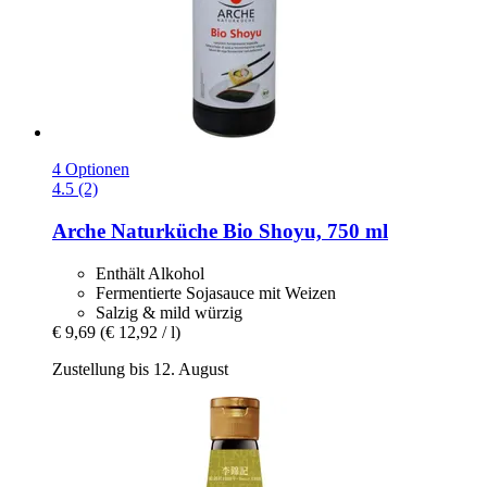
4 Optionen
4.5 (2)
Arche Naturküche
Bio Shoyu, 750 ml
Enthält Alkohol
Fermentierte Sojasauce mit Weizen
Salzig & mild würzig
€ 9,69
(€ 12,92 / l)
Zustellung bis 12. August