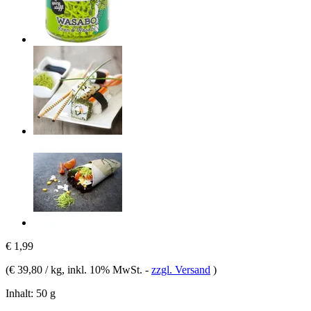
€ 1,99
(
€ 39,80 / kg
, inkl. 10% MwSt.
-
zzgl. Versand
)
Inhalt:
50 g