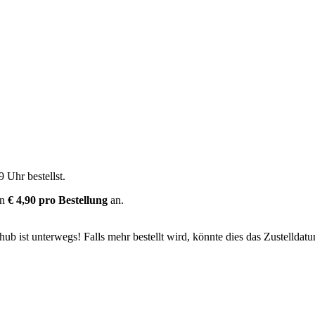
9 Uhr
bestellst.
on
€ 4,90 pro Bestellung
an.
b ist unterwegs! Falls mehr bestellt wird, könnte dies das Zustelldatu