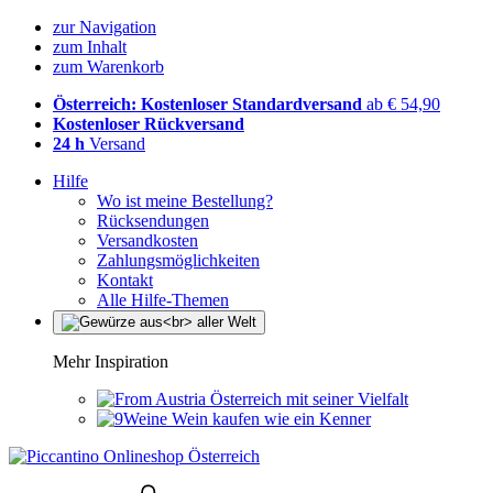
zur Navigation
zum Inhalt
zum Warenkorb
Österreich: Kostenloser Standardversand
ab € 54,90
Kostenloser Rückversand
24 h
Versand
Hilfe
Wo ist meine Bestellung?
Rücksendungen
Versandkosten
Zahlungsmöglichkeiten
Kontakt
Alle Hilfe-Themen
Mehr Inspiration
Österreich mit seiner Vielfalt
Wein kaufen wie ein Kenner