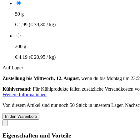
50 g
€ 1,99
(€ 39,80 / kg)
200 g
€ 4,19
(€ 20,95 / kg)
Auf Lager
Zustellung bis Mittwoch, 12. August
, wenn du bis
Montag um 23:5
Kühlversand:
Für Kühlprodukte fallen zusätzliche Versandkosten v
Weitere Informationen
Von diesem Artikel sind nur noch 50 Stück in unserem Lager. Nachschu
In den Warenkorb
Eigenschaften und Vorteile