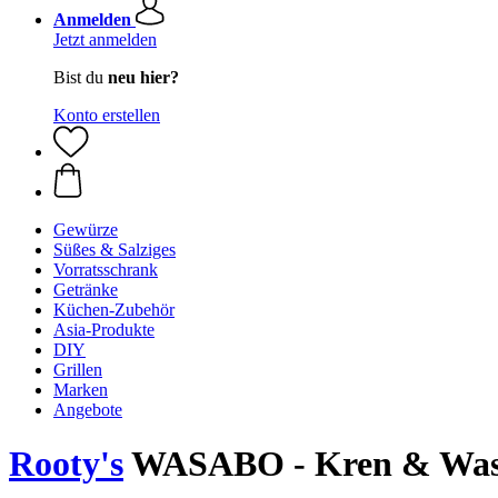
Anmelden
Jetzt anmelden
Bist du
neu hier?
Konto erstellen
Gewürze
Süßes & Salziges
Vorratsschrank
Getränke
Küchen-Zubehör
Asia-Produkte
DIY
Grillen
Marken
Angebote
Rooty's
WASABO - Kren & Wasa