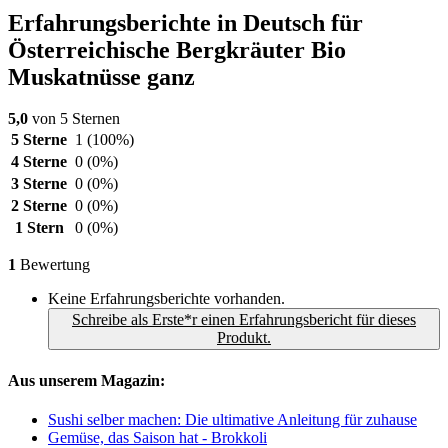
Erfahrungsberichte in Deutsch für
Österreichische Bergkräuter Bio
Muskatnüsse ganz
5,0
von 5 Sternen
5 Sterne
1
(100%)
4 Sterne
0
(0%)
3 Sterne
0
(0%)
2 Sterne
0
(0%)
1 Stern
0
(0%)
1
Bewertung
Keine Erfahrungsberichte vorhanden.
Schreibe als Erste*r einen Erfahrungsbericht für dieses
Produkt.
Aus unserem Magazin:
Sushi selber machen: Die ultimative Anleitung für zuhause
Gemüse, das Saison hat - Brokkoli