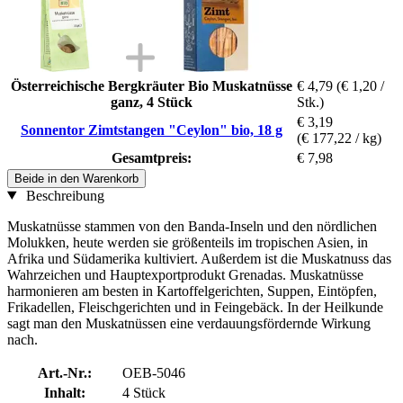
Österreichische Bergkräuter Bio Muskatnüsse
€ 4,79
(€ 1,20 /
ganz, 4 Stück
Stk.)
€ 3,19
Sonnentor Zimtstangen "Ceylon" bio, 18 g
(€ 177,22 / kg)
Gesamtpreis:
€ 7,98
Beide in den Warenkorb
Beschreibung
Muskatnüsse stammen von den Banda-Inseln und den nördlichen
Molukken, heute werden sie größenteils im tropischen Asien, in
Afrika und Südamerika kultiviert. Außerdem ist die Muskatnuss das
Wahrzeichen und Hauptexportprodukt Grenadas. Muskatnüsse
harmonieren am besten in Kartoffelgerichten, Suppen, Eintöpfen,
Frikadellen, Fleischgerichten und in Feingebäck. In der Heilkunde
sagt man den Muskatnüssen eine verdauungsfördernde Wirkung
nach.
Art.-Nr.:
OEB-5046
Inhalt:
4 Stück