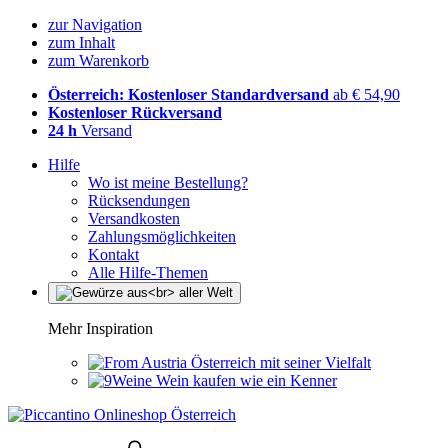
zur Navigation
zum Inhalt
zum Warenkorb
Österreich: Kostenloser Standardversand
ab € 54,90
Kostenloser Rückversand
24 h
Versand
Hilfe
Wo ist meine Bestellung?
Rücksendungen
Versandkosten
Zahlungsmöglichkeiten
Kontakt
Alle Hilfe-Themen
Mehr Inspiration
Österreich mit seiner Vielfalt
Wein kaufen wie ein Kenner