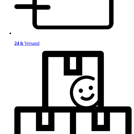
24 h
Versand