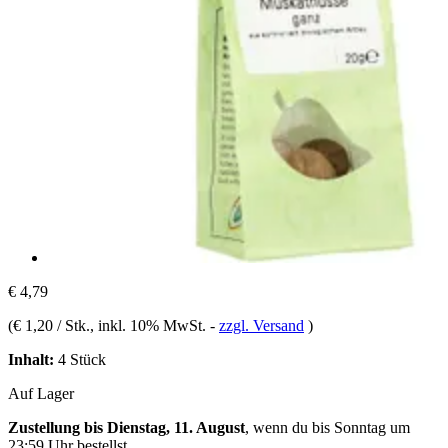
€ 4,79
(
€ 1,20 / Stk.
, inkl. 10% MwSt.
-
zzgl. Versand
)
Inhalt:
4 Stück
Auf Lager
Zustellung bis Dienstag, 11. August
, wenn du bis
Sonntag um
23:59 Uhr
bestellst.