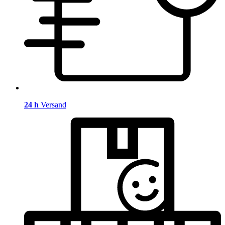
24 h
Versand