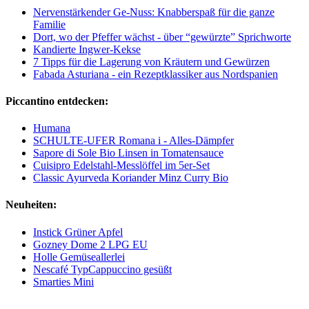
Nervenstärkender Ge-Nuss: Knabberspaß für die ganze
Familie
Dort, wo der Pfeffer wächst - über “gewürzte” Sprichworte
Kandierte Ingwer-Kekse
7 Tipps für die Lagerung von Kräutern und Gewürzen
Fabada Asturiana - ein Rezeptklassiker aus Nordspanien
Piccantino entdecken:
Humana
SCHULTE-UFER Romana i - Alles-Dämpfer
Sapore di Sole Bio Linsen in Tomatensauce
Cuisipro Edelstahl-Messlöffel im 5er-Set
Classic Ayurveda Koriander Minz Curry Bio
Neuheiten:
Instick Grüner Apfel
Gozney Dome 2 LPG EU
Holle Gemüseallerlei
Nescafé TypCappuccino gesüßt
Smarties Mini