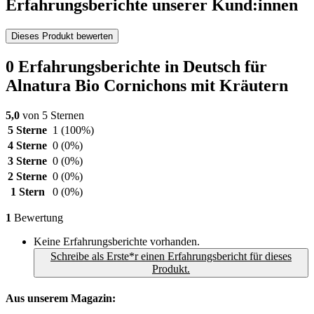
Erfahrungsberichte unserer Kund:innen
Dieses Produkt bewerten
0 Erfahrungsberichte in Deutsch für
Alnatura Bio Cornichons mit Kräutern
5,0
von 5 Sternen
5 Sterne
1
(100%)
4 Sterne
0
(0%)
3 Sterne
0
(0%)
2 Sterne
0
(0%)
1 Stern
0
(0%)
1
Bewertung
Keine Erfahrungsberichte vorhanden.
Schreibe als Erste*r einen Erfahrungsbericht für dieses
Produkt.
Aus unserem Magazin: