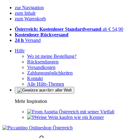
zur Navigation
zum Inhalt
zum Warenkorb
Österreich: Kostenloser Standardversand
ab € 54,90
Kostenloser Rückversand
24 h
Versand
Hilfe
Wo ist meine Bestellung?
Rücksendungen
Versandkosten
Zahlungsmöglichkeiten
Kontakt
Alle Hilfe-Themen
Mehr Inspiration
Österreich mit seiner Vielfalt
Wein kaufen wie ein Kenner