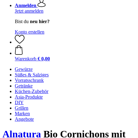
Anmelden
Jetzt anmelden
Bist du
neu hier?
Konto erstellen
Warenkorb
€ 0,00
Gewürze
Süßes & Salziges
Vorratsschrank
Getränke
Küchen-Zubehör
Asia-Produkte
DIY
Grillen
Marken
Angebote
Alnatura
Bio Cornichons mit