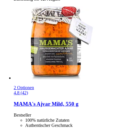
2 Optionen
4.8 (42)
MAMA's
Ajvar Mild, 550 g
Bestseller
100% natürliche Zutaten
Authentischer Geschmack