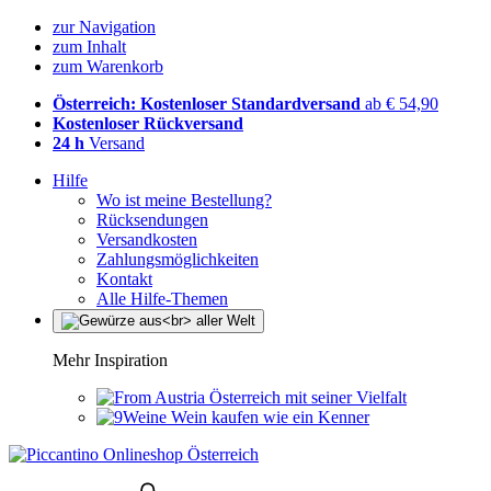
zur Navigation
zum Inhalt
zum Warenkorb
Österreich: Kostenloser Standardversand
ab € 54,90
Kostenloser Rückversand
24 h
Versand
Hilfe
Wo ist meine Bestellung?
Rücksendungen
Versandkosten
Zahlungsmöglichkeiten
Kontakt
Alle Hilfe-Themen
Mehr Inspiration
Österreich mit seiner Vielfalt
Wein kaufen wie ein Kenner