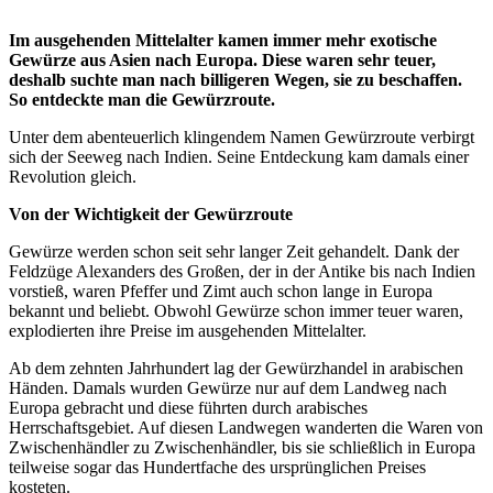
Im ausgehenden Mittelalter kamen immer mehr exotische
Gewürze aus Asien nach Europa. Diese waren sehr teuer,
deshalb suchte man nach billigeren Wegen, sie zu beschaffen.
So entdeckte man die Gewürzroute.
Unter dem abenteuerlich klingendem Namen Gewürzroute verbirgt
sich der Seeweg nach Indien. Seine Entdeckung kam damals einer
Revolution gleich.
Von der Wichtigkeit der Gewürzroute
Gewürze werden schon seit sehr langer Zeit gehandelt. Dank der
Feldzüge Alexanders des Großen, der in der Antike bis nach Indien
vorstieß, waren Pfeffer und Zimt auch schon lange in Europa
bekannt und beliebt. Obwohl Gewürze schon immer teuer waren,
explodierten ihre Preise im ausgehenden Mittelalter.
Ab dem zehnten Jahrhundert lag der Gewürzhandel in arabischen
Händen. Damals wurden Gewürze nur auf dem Landweg nach
Europa gebracht und diese führten durch arabisches
Herrschaftsgebiet. Auf diesen Landwegen wanderten die Waren von
Zwischenhändler zu Zwischenhändler, bis sie schließlich in Europa
teilweise sogar das Hundertfache des ursprünglichen Preises
kosteten.