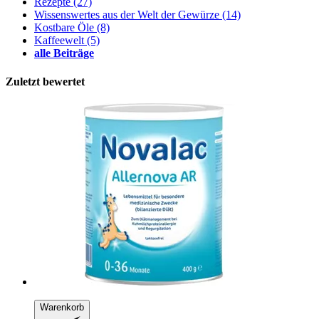
Rezepte
(27)
Wissenswertes aus der Welt der Gewürze
(14)
Kostbare Öle
(8)
Kaffeewelt
(5)
alle Beiträge
Zuletzt bewertet
Warenkorb