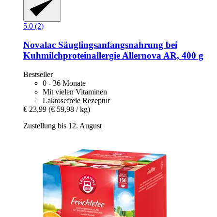
5.0 (2)
Novalac
Säuglingsanfangsnahrung bei
Kuhmilchproteinallergie Allernova AR, 400 g
Bestseller
0 - 36 Monate
Mit vielen Vitaminen
Laktosefreie Rezeptur
€ 23,99
(€ 59,98 / kg)
Zustellung bis 12. August