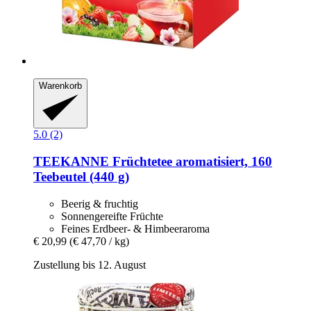
Warenkorb
5.0 (2)
TEEKANNE
Früchtetee aromatisiert, 160
Teebeutel (440 g)
Beerig & fruchtig
Sonnengereifte Früchte
Feines Erdbeer- & Himbeeraroma
€ 20,99
(€ 47,70 / kg)
Zustellung bis 12. August