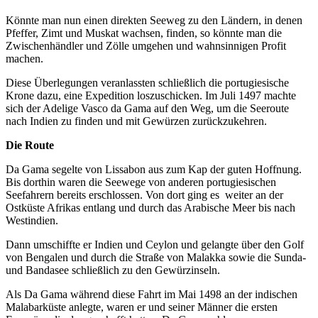
Könnte man nun einen direkten Seeweg zu den Ländern, in denen
Pfeffer, Zimt und Muskat wachsen, finden, so könnte man die
Zwischenhändler und Zölle umgehen und wahnsinnigen Profit
machen.
Diese Überlegungen veranlassten schließlich die portugiesische
Krone dazu, eine Expedition loszuschicken. Im Juli 1497 machte
sich der Adelige Vasco da Gama auf den Weg, um die Seeroute
nach Indien zu finden und mit Gewürzen zurückzukehren.
Die Route
Da Gama segelte von Lissabon aus zum Kap der guten Hoffnung.
Bis dorthin waren die Seewege von anderen portugiesischen
Seefahrern bereits erschlossen. Von dort ging es weiter an der
Ostküste Afrikas entlang und durch das Arabische Meer bis nach
Westindien.
Dann umschiffte er Indien und Ceylon und gelangte über den Golf
von Bengalen und durch die Straße von Malakka sowie die Sunda-
und Bandasee schließlich zu den Gewürzinseln.
Als Da Gama während diese Fahrt im Mai 1498 an der indischen
Malabarküste anlegte, waren er und seiner Männer die ersten