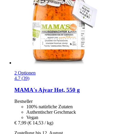
2 Optionen
4.7 (39)
MAMA's
Ajvar Hot, 550 g
Bestseller
100% natürliche Zutaten
Authentischer Geschmack
Vegan
€ 7,99
(€ 14,53 / kg)
Zustellung bis 12. August