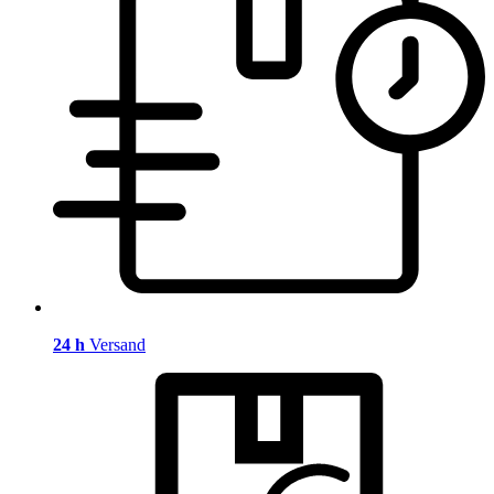
24 h
Versand