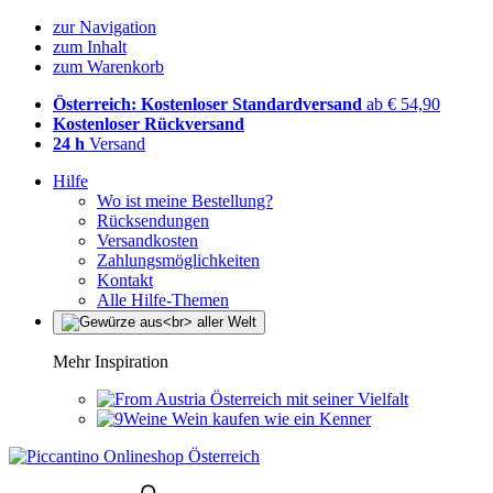
zur Navigation
zum Inhalt
zum Warenkorb
Österreich: Kostenloser Standardversand
ab € 54,90
Kostenloser Rückversand
24 h
Versand
Hilfe
Wo ist meine Bestellung?
Rücksendungen
Versandkosten
Zahlungsmöglichkeiten
Kontakt
Alle Hilfe-Themen
Mehr Inspiration
Österreich mit seiner Vielfalt
Wein kaufen wie ein Kenner