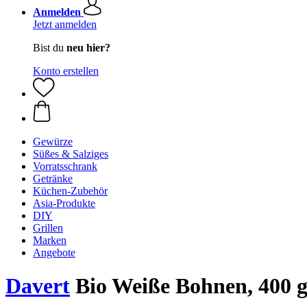
Anmelden
Jetzt anmelden
Bist du
neu hier?
Konto erstellen
Gewürze
Süßes & Salziges
Vorratsschrank
Getränke
Küchen-Zubehör
Asia-Produkte
DIY
Grillen
Marken
Angebote
Davert
Bio Weiße Bohnen, 400 