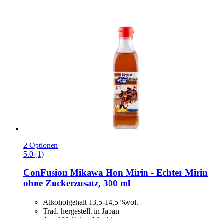
2 Optionen
5.0 (1)
ConFusion
Mikawa Hon Mirin -​ Echter Mirin
ohne Zuckerzusatz, 300 ml
Alkoholgehalt 13,5-14,5 %vol.
Trad. hergestellt in Japan