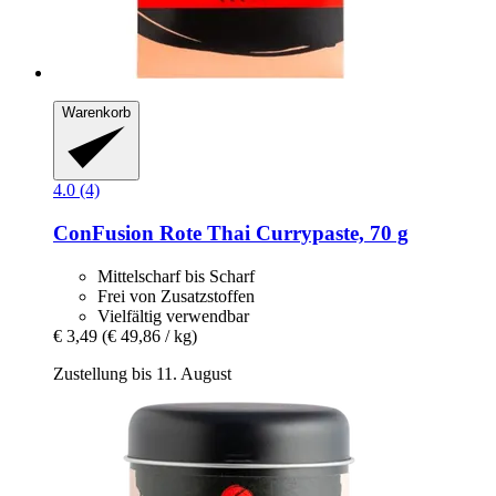
Warenkorb
4.0 (4)
ConFusion
Rote Thai Currypaste, 70 g
Mittelscharf bis Scharf
Frei von Zusatzstoffen
Vielfältig verwendbar
€ 3,49
(€ 49,86 / kg)
Zustellung bis 11. August