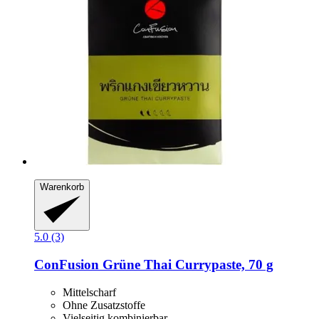
Warenkorb
5.0 (3)
ConFusion
Grüne Thai Currypaste, 70 g
Mittelscharf
Ohne Zusatzstoffe
Vielseitig kombinierbar