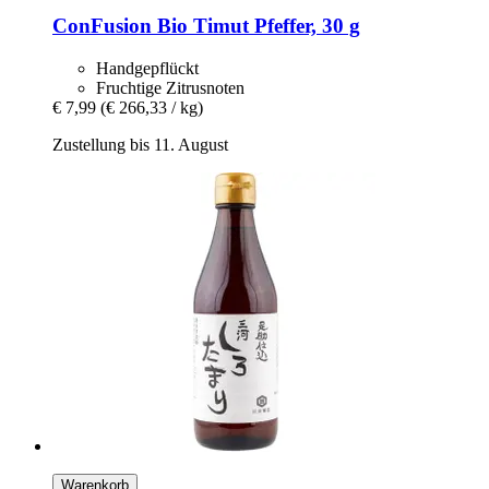
ConFusion
Bio Timut Pfeffer, 30 g
Handgepflückt
Fruchtige Zitrusnoten
€ 7,99
(€ 266,33 / kg)
Zustellung bis 11. August
Warenkorb