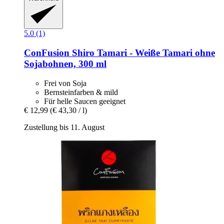
5.0 (1)
ConFusion
Shiro Tamari -​ Weiße Tamari ohne
Sojabohnen, 300 ml
Frei von Soja
Bernsteinfarben & mild
Für helle Saucen geeignet
€ 12,99
(€ 43,30 / l)
Zustellung bis 11. August