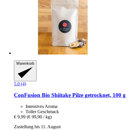
Warenkorb
5.0 (4)
ConFusion
Bio Shiitake Pilze getrocknet, 100 g
Intensives Aroma
Toller Geschmack
€ 9,99
(€ 99,90 / kg)
Zustellung bis 11. August