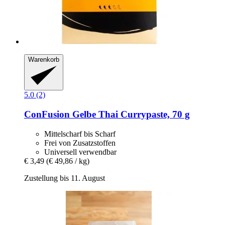
Warenkorb
5.0 (2)
ConFusion
Gelbe Thai Currypaste, 70 g
Mittelscharf bis Scharf
Frei von Zusatzstoffen
Universell verwendbar
€ 3,49
(€ 49,86 / kg)
Zustellung bis 11. August