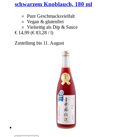
schwarzem Knoblauch, 180 ml
Pure Geschmacksvielfalt
Vegan & glutenfrei
Vielseitig als Dip & Sauce
€ 14,99
(€ 83,28 / l)
Zustellung bis 11. August