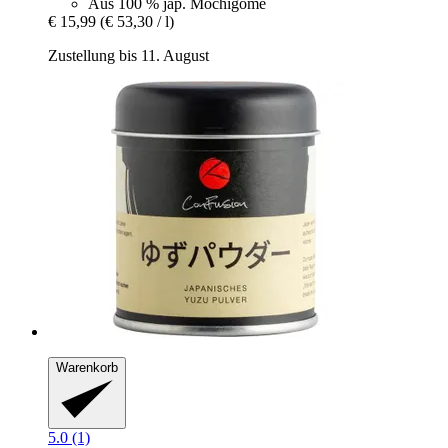
Aus 100 % jap. Mochigome
€ 15,99
(€ 53,30 / l)
Zustellung bis 11. August
Warenkorb
5.0 (1)