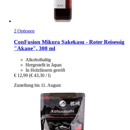
2 Optionen
ConFusion
Mikura Sakekasu -​ Roter Reisessig
"Akane", 300 ml
Alkoholhaltig
Hergestellt in Japan
In Holzfässern gereift
€ 12,99
(€ 43,30 / l)
Zustellung bis 11. August