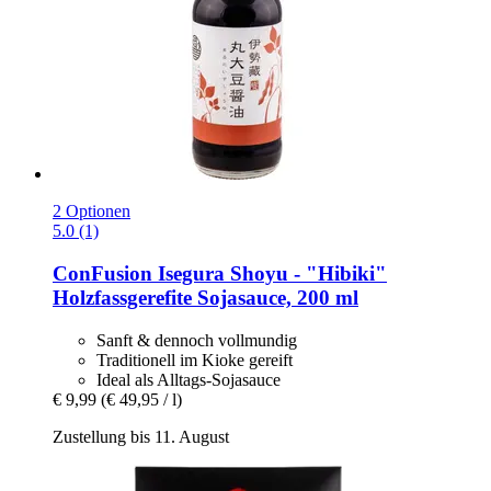
2 Optionen
5.0 (1)
ConFusion
Isegura Shoyu -​ "Hibiki"
Holzfassgerefite Sojasauce, 200 ml
Sanft & dennoch vollmundig
Traditionell im Kioke gereift
Ideal als Alltags-Sojasauce
€ 9,99
(€ 49,95 / l)
Zustellung bis 11. August