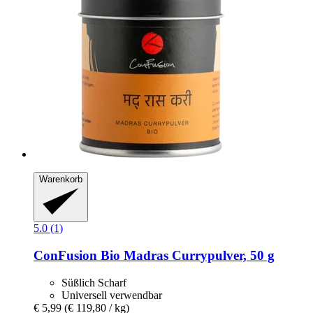
Warenkorb
5.0 (1)
ConFusion
Bio Madras Currypulver, 50 g
Süßlich Scharf
Universell verwendbar
€ 5,99
(€ 119,80 / kg)