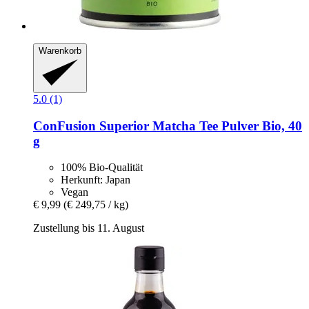
Warenkorb
5.0 (1)
ConFusion
Superior Matcha Tee Pulver Bio, 40
g
100% Bio-Qualität
Herkunft: Japan
Vegan
€ 9,99
(€ 249,75 / kg)
Zustellung bis 11. August