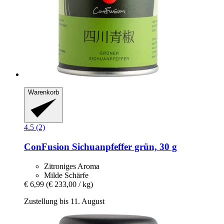
Warenkorb
4.5 (2)
ConFusion
Sichuanpfeffer grün, 30 g
Zitroniges Aroma
Milde Schärfe
€ 6,99
(€ 233,00 / kg)
Zustellung bis 11. August