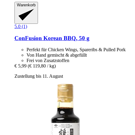
Warenkorb
5.0 (1)
ConFusion
Korean BBQ, 50 g
Perfekt für Chicken Wings, Spareribs & Pulled Pork
Von Hand gemischt & abgefüllt
Frei von Zusatzstoffen
€ 5,99
(€ 119,80 / kg)
Zustellung bis 11. August