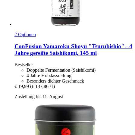
2 Optionen
ConFusion
Yamaroku Shoyu "Tsurubishio" -​ 4
Jahre gereifte Saishikomi, 145 ml
Bestseller
Doppelte Fermentation (Saishikomi)
4 Jahre Holzfassreifung
Besonders dichter Geschmack
€ 19,99
(€ 137,86 / l)
Zustellung bis 11. August