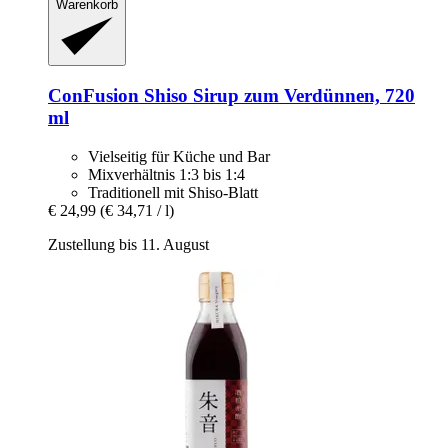
Warenkorb
ConFusion
Shiso Sirup zum Verdünnen, 720
ml
Vielseitig für Küche und Bar
Mixverhältnis 1:3 bis 1:4
Traditionell mit Shiso-Blatt
€ 24,99
(€ 34,71 / l)
Zustellung bis 11. August