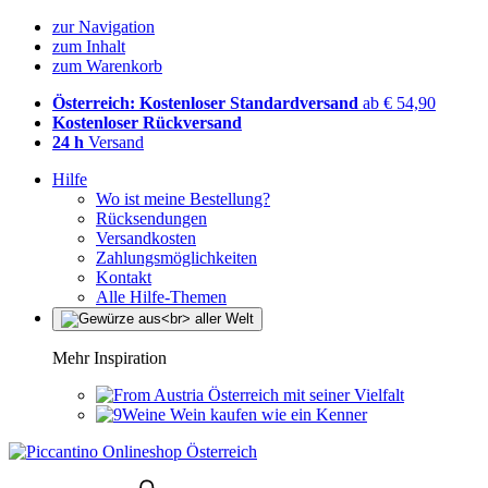
zur Navigation
zum Inhalt
zum Warenkorb
Österreich: Kostenloser Standardversand
ab € 54,90
Kostenloser Rückversand
24 h
Versand
Hilfe
Wo ist meine Bestellung?
Rücksendungen
Versandkosten
Zahlungsmöglichkeiten
Kontakt
Alle Hilfe-Themen
Mehr Inspiration
Österreich mit seiner Vielfalt
Wein kaufen wie ein Kenner