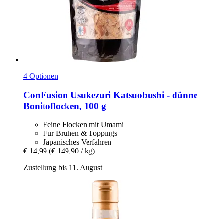
4 Optionen
ConFusion
Usukezuri Katsuobushi -​ dünne
Bonitoflocken, 100 g
Feine Flocken mit Umami
Für Brühen & Toppings
Japanisches Verfahren
€ 14,99
(€ 149,90 / kg)
Zustellung bis 11. August