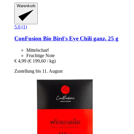
Warenkorb
5.0 (1)
ConFusion
Bio Bird's Eye Chili ganz, 25 g
Mittelscharf
Fruchtige Note
€ 4,99
(€ 199,60 / kg)
Zustellung bis 11. August