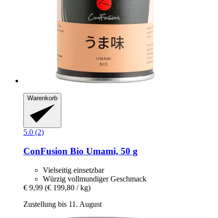
Warenkorb
5.0 (2)
ConFusion
Bio Umami, 50 g
Vielseitig einsetzbar
Würzig vollmundiger Geschmack
€ 9,99
(€ 199,80 / kg)
Zustellung bis 11. August