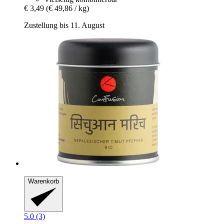
€ 3,49
(€ 49,86 / kg)
Zustellung bis 11. August
Warenkorb
5.0 (3)