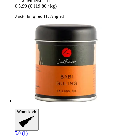
Mittelscharf
€ 5,99
(€ 119,80 / kg)
Zustellung bis 11. August
Warenkorb
5.0 (1)