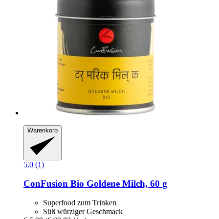
Warenkorb
5.0 (1)
ConFusion
Bio Goldene Milch, 60 g
Superfood zum Trinken
Süß würziger Geschmack