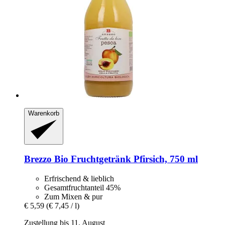
Warenkorb
Brezzo
Bio Fruchtgetränk Pfirsich, 750 ml
Erfrischend & lieblich
Gesamtfruchtanteil 45%
Zum Mixen & pur
€ 5,59
(€ 7,45 / l)
Zustellung bis 11. August