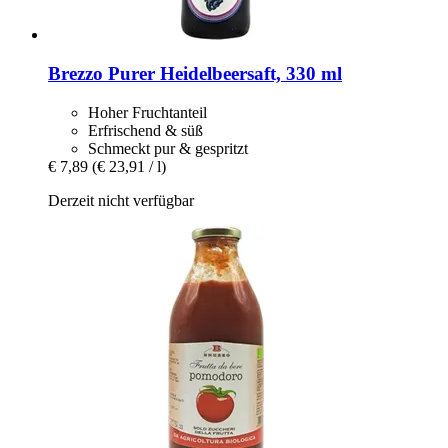
Brezzo
Purer Heidelbeersaft, 330 ml
Hoher Fruchtanteil
Erfrischend & süß
Schmeckt pur & gespritzt
€ 7,89
(€ 23,91 / l)
Derzeit nicht verfügbar