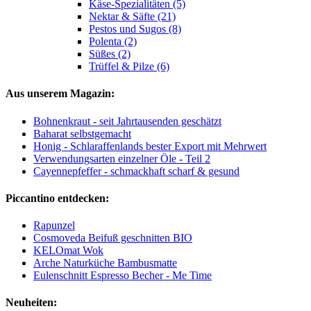
Käse-Spezialitäten (5)
Nektar & Säfte (21)
Pestos und Sugos (8)
Polenta (2)
Süßes (2)
Trüffel & Pilze (6)
Aus unserem Magazin:
Bohnenkraut - seit Jahrtausenden geschätzt
Baharat selbstgemacht
Honig - Schlaraffenlands bester Export mit Mehrwert
Verwendungsarten einzelner Öle - Teil 2
Cayennepfeffer - schmackhaft scharf & gesund
Piccantino entdecken:
Rapunzel
Cosmoveda Beifuß geschnitten BIO
KELOmat Wok
Arche Naturküche Bambusmatte
Eulenschnitt Espresso Becher - Me Time
Neuheiten: