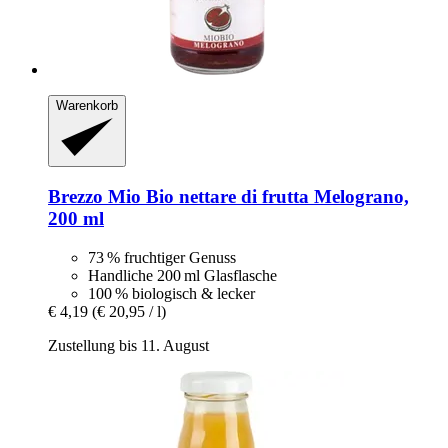
Warenkorb
Brezzo
Mio Bio nettare di frutta Melograno,
200 ml
73 % fruchtiger Genuss
Handliche 200 ml Glasflasche
100 % biologisch & lecker
€ 4,19
(€ 20,95 / l)
Zustellung bis 11. August