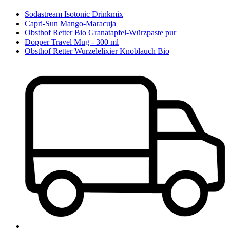
Sodastream Isotonic Drinkmix
Capri-Sun Mango-Maracuja
Obsthof Retter Bio Granatapfel-Würzpaste pur
Dopper Travel Mug - 300 ml
Obsthof Retter Wurzelelixier Knoblauch Bio