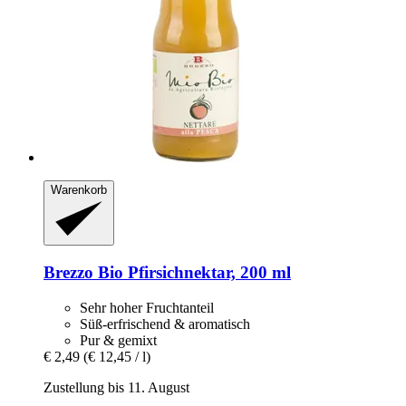
Warenkorb
Brezzo
Bio Pfirsichnektar, 200 ml
Sehr hoher Fruchtanteil
Süß-erfrischend & aromatisch
Pur & gemixt
€ 2,49
(€ 12,45 / l)
Zustellung bis 11. August