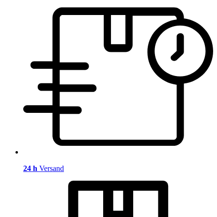
24 h
Versand