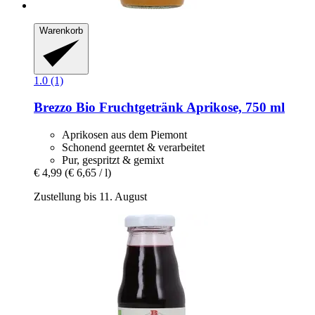
Warenkorb
1.0 (1)
Brezzo
Bio Fruchtgetränk Aprikose, 750 ml
Aprikosen aus dem Piemont
Schonend geerntet & verarbeitet
Pur, gespritzt & gemixt
€ 4,99
(€ 6,65 / l)
Zustellung bis 11. August