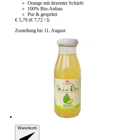
Orange mit dezenter Schärfe
100% Bio-Anbau
Pur & gespritzt
€ 5,79
(€ 7,72 / l)
Zustellung bis 11. August
Warenkorb