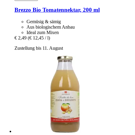
Brezzo
Bio Tomatennektar, 200 ml
Gemüsig & sämig
Aus biologischem Anbau
Ideal zum Mixen
€ 2,49
(€ 12,45 / l)
Zustellung bis 11. August