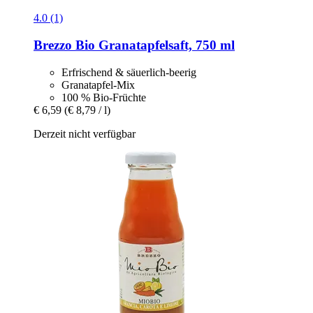
4.0 (1)
Brezzo
Bio Granatapfelsaft, 750 ml
Erfrischend & säuerlich-beerig
Granatapfel-Mix
100 % Bio-Früchte
€ 6,59
(€ 8,79 / l)
Derzeit nicht verfügbar