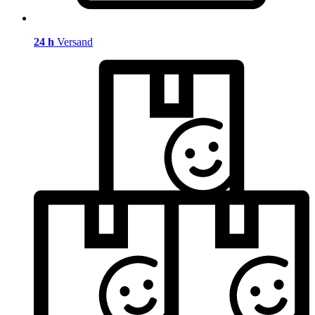
24 h
Versand