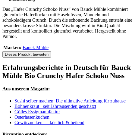
Das „Hafer Crunchy Schoko Nuss“ von Bauck Mühle kombiniert
glutenfreie Haferflocken mit Haselnüssen, Mandeln und
schokoladigem Crunch. Durch die schonende Backung entsteht eine
besonders krosse Struktur. Die Mischung wird in Bio-Qualität
hergestellt und kontrolliert glutenfrei verarbeitet. Hergestellt ohne
Palmöl.
Marken:
Bauck Mühle
Dieses Produkt bewerten
Erfahrungsberichte in Deutsch für Bauck
Mühle Bio Crunchy Hafer Schoko Nuss
Aus unserem Magazin:
Sushi selber machen: Die ultimative Anleitung für zuhause
Bohnenkraut - seit Jahrtausenden geschätzt
Gölles Essigmanufaktur
Osterhasenkuchen
Gewürznelken — köstlich & heilend
Piccantino entdecken: