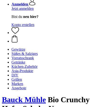
Anmelden
Jetzt anmelden
Bist du
neu hier?
Konto erstellen
Gewürze
Süßes & Salziges
Vorratsschrank
Getränke
Küchen-Zubehör
Asia-Produkte
DIY
Grillen
Marken
Angebote
Bauck Mühle
Bio Crunchy