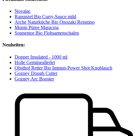
Novalac
Rapunzel Bio Curry-Sauce mild
Arche Naturküche Bio Onozaki Reismiso
Monin Püree Maracuja
Sonnentor Bio Flohsamenschalen
Neuheiten:
Dopper Insulated - 1000 ml
Holle Gemüseallerlei
Obsthof Retter Bio Immun-Power Shot Knoblauch
Gozney Dough Cutter
Gozney Arc Booster