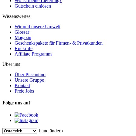
Wo ist meine Lieferung?
Gutschein einlösen
Wissenswertes
Wir und unsere Umwelt
Glossar
Magazin
Geschenkspakete für Firmen- & Privatkunden
Rückrufe
Affiliate Programm
Über uns
Über Piccantino
Unsere Gruppe
Kontakt
Freie Jobs
Folge uns auf
Land ändern