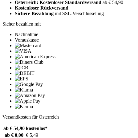
Österreich: Kostenloser Standardversand
ab € 54,90
Kostenloser Rückversand
Sichere Bezahlung
mit SSL-Verschlüsselung
Sicher bezahlen mit
Nachnahme
Vorauskasse
Versandkosten für Österreich
ab € 54,90
kostenlos*
ab € 0,00
€ 5,49