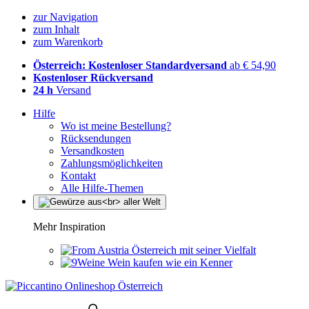
zur Navigation
zum Inhalt
zum Warenkorb
Österreich: Kostenloser Standardversand
ab € 54,90
Kostenloser Rückversand
24 h
Versand
Hilfe
Wo ist meine Bestellung?
Rücksendungen
Versandkosten
Zahlungsmöglichkeiten
Kontakt
Alle Hilfe-Themen
Mehr Inspiration
Österreich mit seiner Vielfalt
Wein kaufen wie ein Kenner