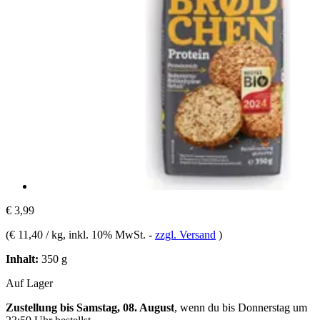
€ 3,99
(
€ 11,40 / kg
, inkl. 10% MwSt.
-
zzgl. Versand
)
Inhalt:
350 g
Auf Lager
Zustellung bis Samstag, 08. August
, wenn du bis
Donnerstag um