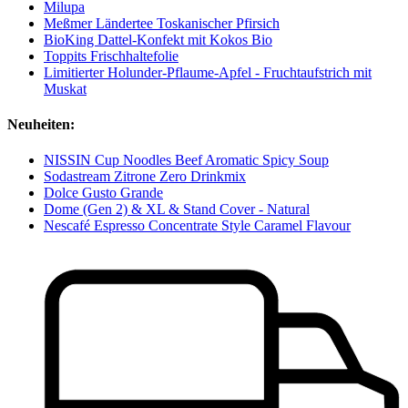
Milupa
Meßmer Ländertee Toskanischer Pfirsich
BioKing Dattel-Konfekt mit Kokos Bio
Toppits Frischhaltefolie
Limitierter Holunder-Pflaume-Apfel - Fruchtaufstrich mit
Muskat
Neuheiten:
NISSIN Cup Noodles Beef Aromatic Spicy Soup
Sodastream Zitrone Zero Drinkmix
Dolce Gusto Grande
Dome (Gen 2) & XL & Stand Cover - Natural
Nescafé Espresso Concentrate Style Caramel Flavour