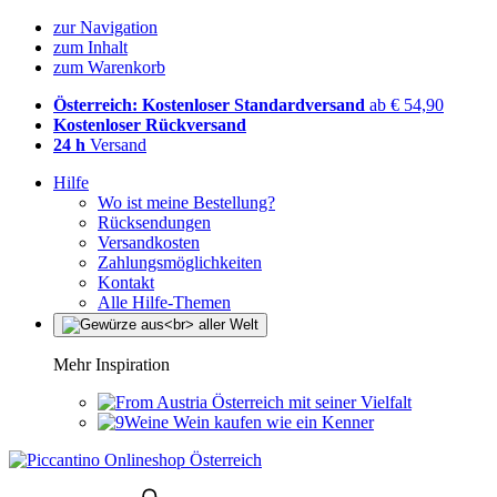
zur Navigation
zum Inhalt
zum Warenkorb
Österreich: Kostenloser Standardversand
ab € 54,90
Kostenloser Rückversand
24 h
Versand
Hilfe
Wo ist meine Bestellung?
Rücksendungen
Versandkosten
Zahlungsmöglichkeiten
Kontakt
Alle Hilfe-Themen
Mehr Inspiration
Österreich mit seiner Vielfalt
Wein kaufen wie ein Kenner