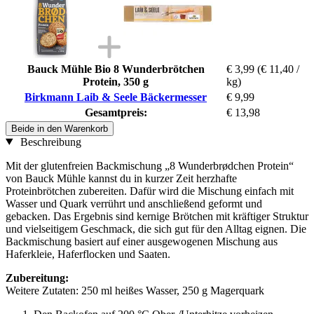
Bauck Mühle Bio 8 Wunderbrötchen
€ 3,99
(€ 11,40 /
Protein, 350 g
kg)
Birkmann Laib & Seele Bäckermesser
€ 9,99
Gesamtpreis:
€ 13,98
Beide in den Warenkorb
Beschreibung
Mit der glutenfreien Backmischung „8 Wunderbrødchen Protein“
von Bauck Mühle kannst du in kurzer Zeit herzhafte
Proteinbrötchen zubereiten. Dafür wird die Mischung einfach mit
Wasser und Quark verrührt und anschließend geformt und
gebacken. Das Ergebnis sind kernige Brötchen mit kräftiger Struktur
und vielseitigem Geschmack, die sich gut für den Alltag eignen. Die
Backmischung basiert auf einer ausgewogenen Mischung aus
Haferkleie, Haferflocken und Saaten.
Zubereitung:
Weitere Zutaten: 250 ml heißes Wasser, 250 g Magerquark