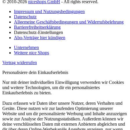
© 2010-2026
niceshops GmbH
- All rights reserved.
Impressum und Nutzungsbedingungen
Datenschutz
Allgemeine Geschäftsbedingungen und Widerrufsbelehrung
Barrierefreiheitserklärung
Datenschutz-Einstellungen
Abo-Verträge hier kündigen
Unternehmen
Weitere nice Shops
Vertrag widerrufen
Personalisiere dein Einkaufserlebnis
Nur mit deiner individuellen Einwilligung verwenden wir Cookies
und weitere Technologien, um dir ein personalisiertes
Einkaufserlebnis zu bieten.
Dazu erfassen wir Daten über unsere Nutzer, deren Verhalten und
Geräte. Diese nutzen wir zur laufenden Optimierung unserer
Website und um dir personalisierte Werbung und Inhalte anzuzeigen
sowie zur Analyse der Nutzungsstatistiken. Außerdem können wir
deine verschlüsselten Daten mit externen Anbietern abgleichen und
dir über deren Online-Werbekanäle Angebote anzeigen, nur wenn