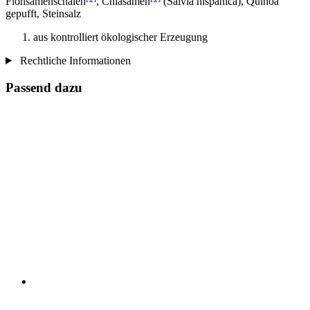
Flohsamenschalen
, Chiasamen
(Salvia hispanica), Quinoa
gepufft, Steinsalz
aus kontrolliert ökologischer Erzeugung
Rechtliche Informationen
Passend dazu