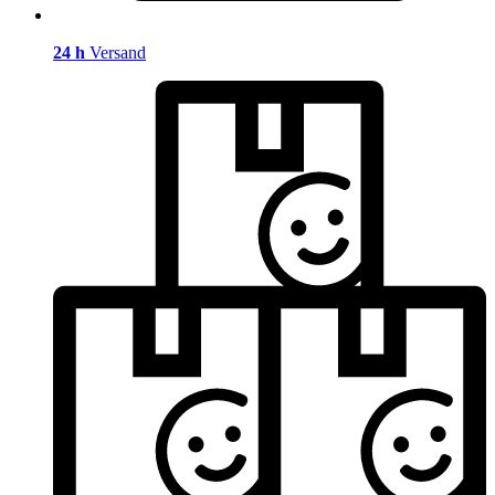
24 h
Versand