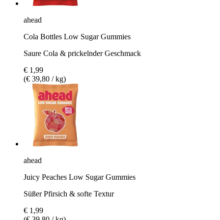
ahead
Cola Bottles Low Sugar Gummies
Saure Cola & prickelnder Geschmack
€ 1,99
(€ 39,80 / kg)
ahead
Juicy Peaches Low Sugar Gummies
Süßer Pfirsich & softe Textur
€ 1,99
(€ 39,80 / kg)