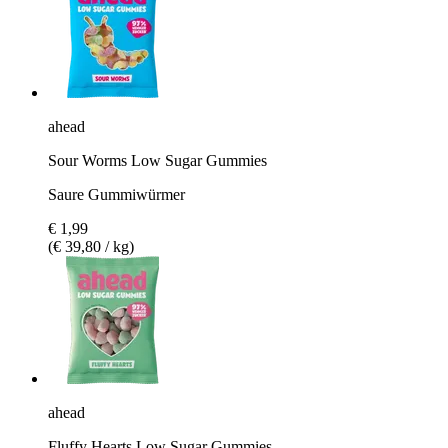
ahead
Sour Worms Low Sugar Gummies
Saure Gummiwürmer
€ 1,99
(€ 39,80 / kg)
ahead
Fluffy Hearts Low Sugar Gummies