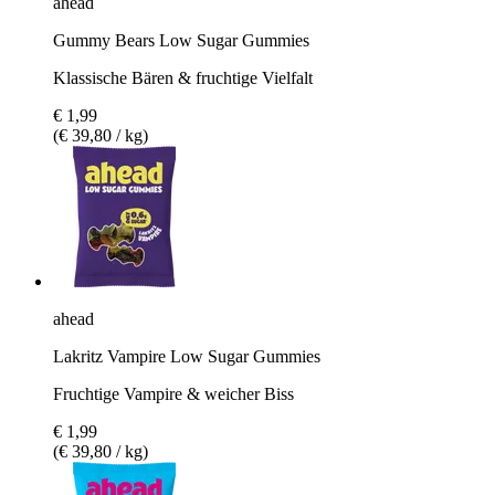
ahead
Gummy Bears Low Sugar Gummies
Klassische Bären & fruchtige Vielfalt
€ 1,99
(€ 39,80 / kg)
ahead
Lakritz Vampire Low Sugar Gummies
Fruchtige Vampire & weicher Biss
€ 1,99
(€ 39,80 / kg)