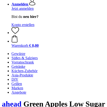
Anmelden
Jetzt anmelden
Bist du
neu hier?
Konto erstellen
Warenkorb
€ 0,00
Gewürze
Süßes & Salziges
Vorratsschrank
Getränke
Küchen-Zubehör
Asia-Produkte
DIY
Grillen
Marken
Angebote
ahead
Green Apples Low Sugar