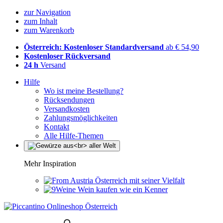
zur Navigation
zum Inhalt
zum Warenkorb
Österreich: Kostenloser Standardversand
ab € 54,90
Kostenloser Rückversand
24 h
Versand
Hilfe
Wo ist meine Bestellung?
Rücksendungen
Versandkosten
Zahlungsmöglichkeiten
Kontakt
Alle Hilfe-Themen
Mehr Inspiration
Österreich mit seiner Vielfalt
Wein kaufen wie ein Kenner