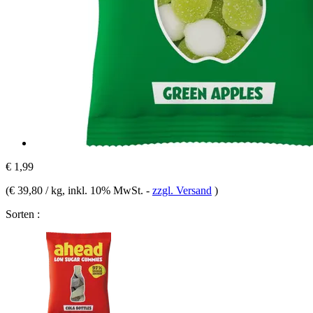
€ 1,99
(
€ 39,80 / kg
, inkl. 10% MwSt.
-
zzgl. Versand
)
Sorten :