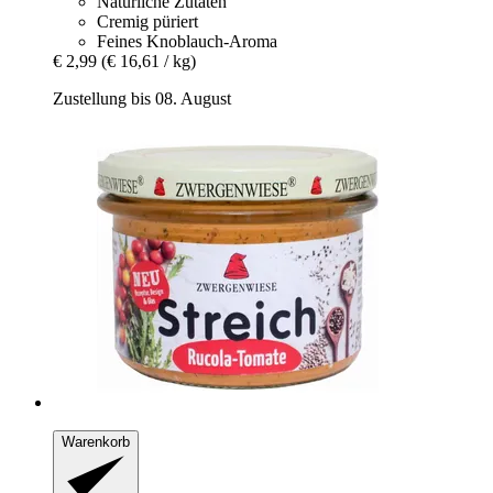
Natürliche Zutaten
Cremig püriert
Feines Knoblauch-Aroma
€ 2,99
(€ 16,61 / kg)
Zustellung bis 08. August
Warenkorb