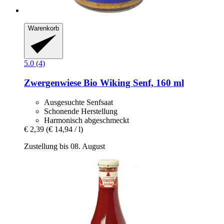
Warenkorb
5.0 (4)
Zwergenwiese
Bio Wiking Senf, 160 ml
Ausgesuchte Senfsaat
Schonende Herstellung
Harmonisch abgeschmeckt
€ 2,39
(€ 14,94 / l)
Zustellung bis 08. August