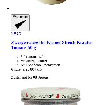
Warenkorb
5.0 (2)
Zwergenwiese
Bio Kleiner Streich Kräuter-​
Tomate, 50 g
Sehr aromatisch
Vegan&glutenfrei
Aus Sonnenblumenkernen
€ 1,19
(€ 23,80 / kg)
Zustellung bis 08. August