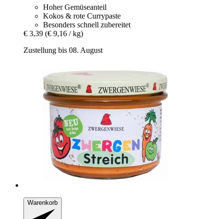
Hoher Gemüseanteil
Kokos & rote Currypaste
Besonders schnell zubereitet
€ 3,39
(€ 9,16 / kg)
Zustellung bis 08. August
Warenkorb