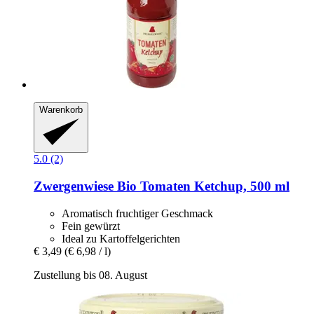
Warenkorb
5.0 (2)
Zwergenwiese
Bio Tomaten Ketchup, 500 ml
Aromatisch fruchtiger Geschmack
Fein gewürzt
Ideal zu Kartoffelgerichten
€ 3,49
(€ 6,98 / l)
Zustellung bis 08. August