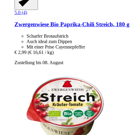
5.0 (4)
Zwergenwiese
Bio Paprika-​Chili Streich, 180 g
Scharfer Brotaufstrich
Auch ideal zum Dippen
Mit einer Prise Cayennepfeffer
€ 2,99
(€ 16,61 / kg)
Zustellung bis 08. August