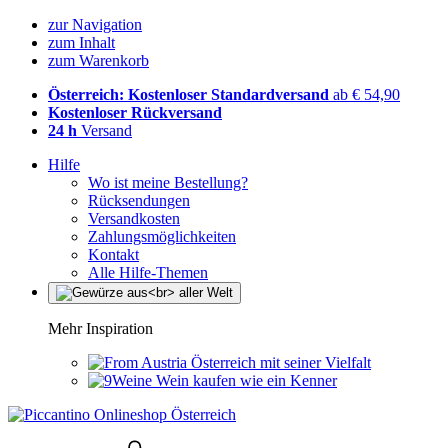
zur Navigation
zum Inhalt
zum Warenkorb
Österreich: Kostenloser Standardversand
ab € 54,90
Kostenloser Rückversand
24 h
Versand
Hilfe
Wo ist meine Bestellung?
Rücksendungen
Versandkosten
Zahlungsmöglichkeiten
Kontakt
Alle Hilfe-Themen
Mehr Inspiration
Österreich mit seiner Vielfalt
Wein kaufen wie ein Kenner