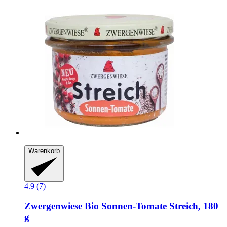
Warenkorb
4.9 (7)
Zwergenwiese
Bio Sonnen-​Tomate Streich, 180
g