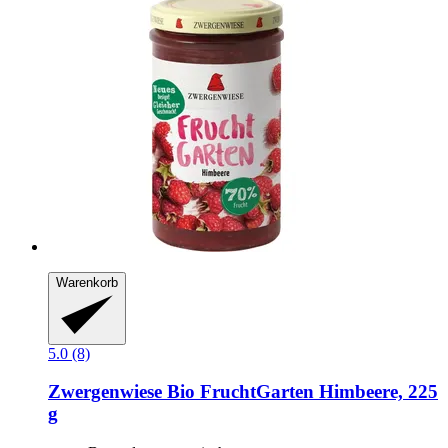
Warenkorb
5.0 (8)
Zwergenwiese
Bio FruchtGarten Himbeere, 225
g