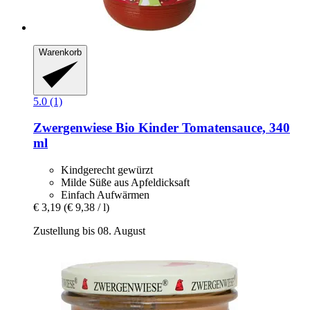
Warenkorb
5.0 (1)
Zwergenwiese
Bio Kinder Tomatensauce, 340
ml
Kindgerecht gewürzt
Milde Süße aus Apfeldicksaft
Einfach Aufwärmen
€ 3,19
(€ 9,38 / l)
Zustellung bis 08. August