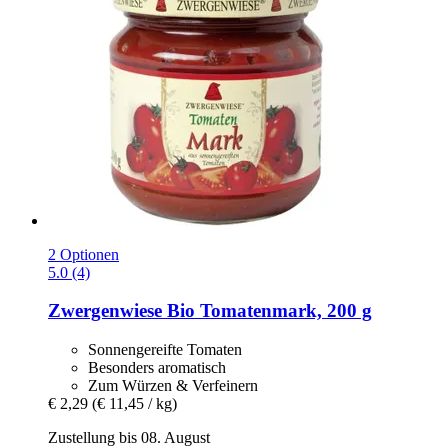
2 Optionen
5.0 (4)
Zwergenwiese
Bio Tomatenmark, 200 g
Sonnengereifte Tomaten
Besonders aromatisch
Zum Würzen & Verfeinern
€ 2,29
(€ 11,45 / kg)
Zustellung bis 08. August