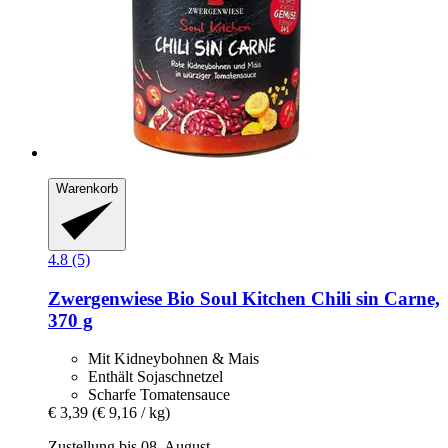
Warenkorb
4.8 (5)
Zwergenwiese
Bio Soul Kitchen Chili sin Carne,
370 g
Mit Kidneybohnen & Mais
Enthält Sojaschnetzel
Scharfe Tomatensauce
€ 3,39
(€ 9,16 / kg)
Zustellung bis 08. August