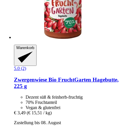
Warenkorb
5.0 (2)
Zwergenwiese
Bio FruchtGarten Hagebutte,
225 g
Dezent süß & feinherb-fruchtig
70% Fruchtanteil
Vegan & glutenfrei
€ 3,49
(€ 15,51 / kg)
Zustellung bis 08. August