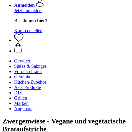
Anmelden
Jetzt anmelden
Bist du
neu hier?
Konto erstellen
Gewürze
Süßes & Salziges
Vorratsschrank
Getränke
Küchen-Zubehör
Asia-Produkte
DIY
Grillen
Marken
Angebote
Zwergenwiese - Vegane und vegetarische
Brotaufstriche