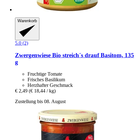
Warenkorb
5.0 (2)
Zwergenwiese
Bio streich´s drauf Basitom, 135
g
Fruchtige Tomate
Frisches Basilikum
Herzhafter Geschmack
€ 2,49
(€ 18,44 / kg)
Zustellung bis 08. August