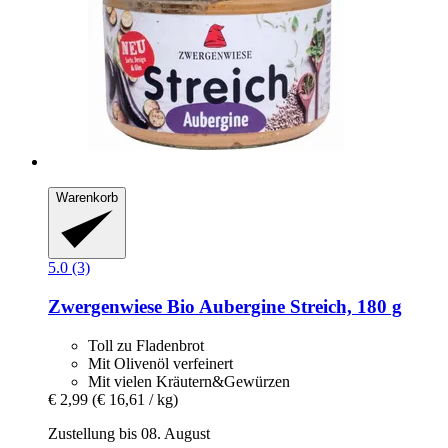
Warenkorb
5.0 (3)
Zwergenwiese
Bio Aubergine Streich, 180 g
Toll zu Fladenbrot
Mit Olivenöl verfeinert
Mit vielen Kräutern&Gewürzen
€ 2,99
(€ 16,61 / kg)
Zustellung bis 08. August