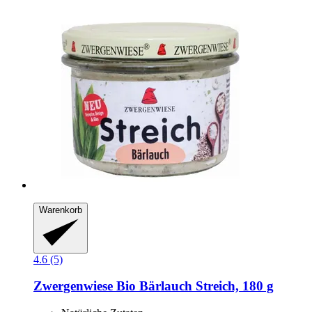
Warenkorb
4.6 (5)
Zwergenwiese
Bio Bärlauch Streich, 180 g