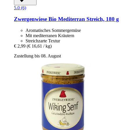
5.0 (6)
Zwergenwiese
Bio Mediterran Streich, 180 g
Aromatisches Sommergemüse
Mit mediterranen Kräutern
Streichzarte Textur
€ 2,99
(€ 16,61 / kg)
Zustellung bis 08. August