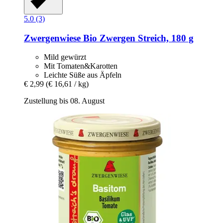
5.0 (3)
Zwergenwiese
Bio Zwergen Streich, 180 g
Mild gewürzt
Mit Tomaten&Karotten
Leichte Süße aus Äpfeln
€ 2,99
(€ 16,61 / kg)
Zustellung bis 08. August