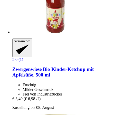
Warenkorb
5.0 (1)
Zwergenwiese
Bio Kinder-​Ketchup mit
Apfelsüße, 500 ml
Fruchtig
Milder Geschmack
Frei von Industriezucker
€ 3,49
(€ 6,98 / l)
Zustellung bis 08. August