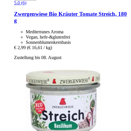
5.0 (6)
Zwergenwiese
Bio Kräuter Tomate Streich, 180
g
Mediterranes Aroma
Vegan, hefe-&glutenfrei
Sonnenblumenkernbasis
€ 2,99
(€ 16,61 / kg)
Zustellung bis 08. August