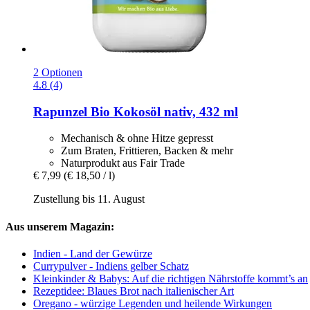
2 Optionen
4.8 (4)
Rapunzel
Bio Kokosöl nativ, 432 ml
Mechanisch & ohne Hitze gepresst
Zum Braten, Frittieren, Backen & mehr
Naturprodukt aus Fair Trade
€ 7,99
(€ 18,50 / l)
Zustellung bis 11. August
Aus unserem Magazin:
Indien - Land der Gewürze
Currypulver - Indiens gelber Schatz
Kleinkinder & Babys: Auf die richtigen Nährstoffe kommt’s an
Rezeptidee: Blaues Brot nach italienischer Art
Oregano - würzige Legenden und heilende Wirkungen