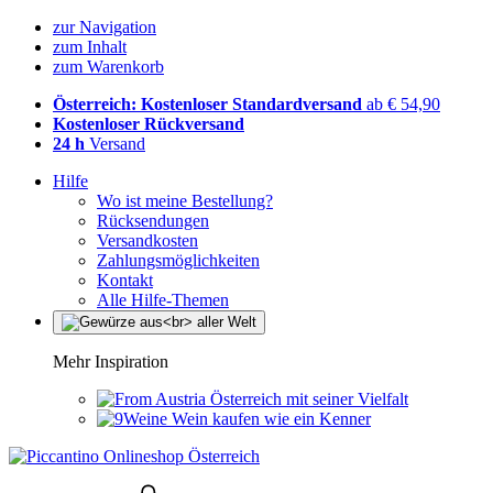
zur Navigation
zum Inhalt
zum Warenkorb
Österreich: Kostenloser Standardversand
ab € 54,90
Kostenloser Rückversand
24 h
Versand
Hilfe
Wo ist meine Bestellung?
Rücksendungen
Versandkosten
Zahlungsmöglichkeiten
Kontakt
Alle Hilfe-Themen
Mehr Inspiration
Österreich mit seiner Vielfalt
Wein kaufen wie ein Kenner