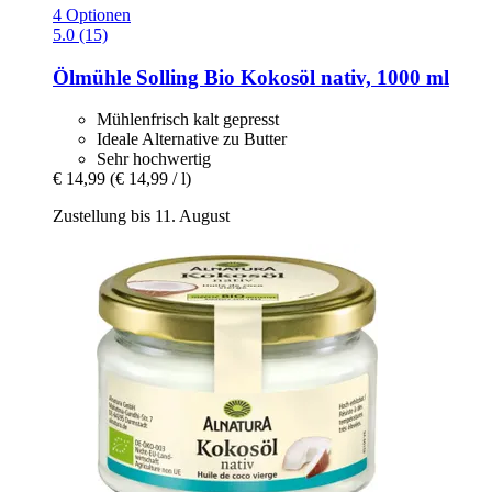
4 Optionen
5.0 (15)
Ölmühle Solling
Bio Kokosöl nativ, 1000 ml
Mühlenfrisch kalt gepresst
Ideale Alternative zu Butter
Sehr hochwertig
€ 14,99
(€ 14,99 / l)
Zustellung bis 11. August