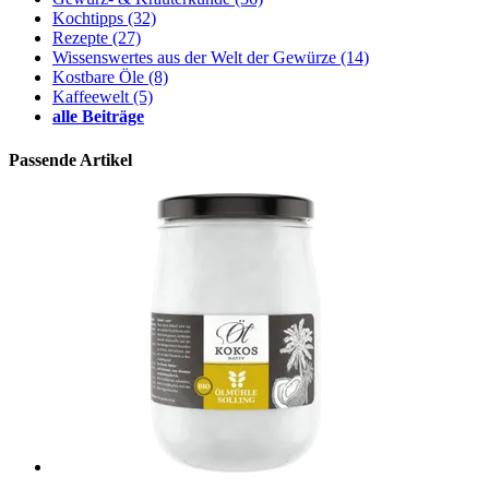
Kochtipps
(32)
Rezepte
(27)
Wissenswertes aus der Welt der Gewürze
(14)
Kostbare Öle
(8)
Kaffeewelt
(5)
alle Beiträge
Passende Artikel