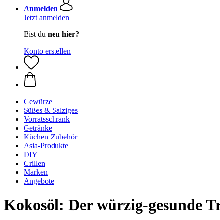
Anmelden
Jetzt anmelden
Bist du
neu hier?
Konto erstellen
Gewürze
Süßes & Salziges
Vorratsschrank
Getränke
Küchen-Zubehör
Asia-Produkte
DIY
Grillen
Marken
Angebote
Kokosöl: Der würzig-gesunde T