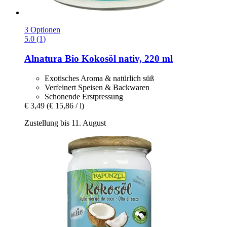
3 Optionen
5.0 (1)
Alnatura
Bio Kokosöl nativ, 220 ml
Exotisches Aroma & natürlich süß
Verfeinert Speisen & Backwaren
Schonende Erstpressung
€ 3,49
(€ 15,86 / l)
Zustellung bis 11. August