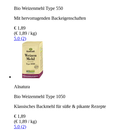
Bio Weizenmehl Type 550
Mit hervorragenden Backeigenschaften
€ 1,89
(€ 1,89 / kg)
5.0 (2)
Alnatura
Bio Weizenmehl Type 1050
Klassisches Backmehl für süße & pikante Rezepte
€ 1,89
(€ 1,89 / kg)
5.0 (2)