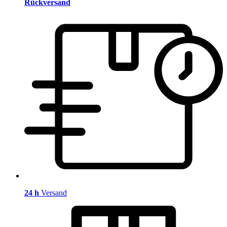
Rückversand
24 h
Versand