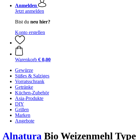
Anmelden
Jetzt anmelden
Bist du
neu hier?
Konto erstellen
Warenkorb
€ 0,00
Gewürze
Süßes & Salziges
Vorratsschrank
Getränke
Küchen-Zubehör
Asia-Produkte
DIY
Grillen
Marken
Angebote
Alnatura
Bio Weizenmehl Type