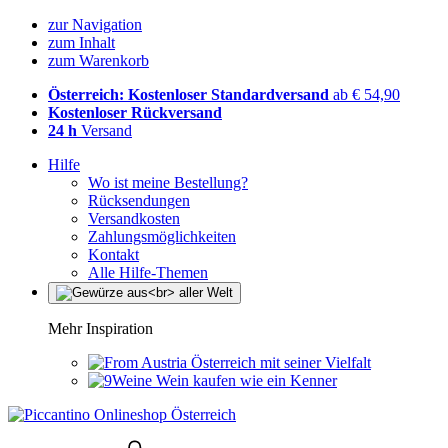
zur Navigation
zum Inhalt
zum Warenkorb
Österreich: Kostenloser Standardversand
ab € 54,90
Kostenloser Rückversand
24 h
Versand
Hilfe
Wo ist meine Bestellung?
Rücksendungen
Versandkosten
Zahlungsmöglichkeiten
Kontakt
Alle Hilfe-Themen
Mehr Inspiration
Österreich mit seiner Vielfalt
Wein kaufen wie ein Kenner