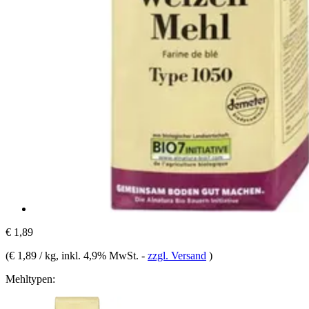
€ 1,89
(
€ 1,89 / kg
, inkl. 4,9% MwSt.
-
zzgl. Versand
)
Mehltypen: