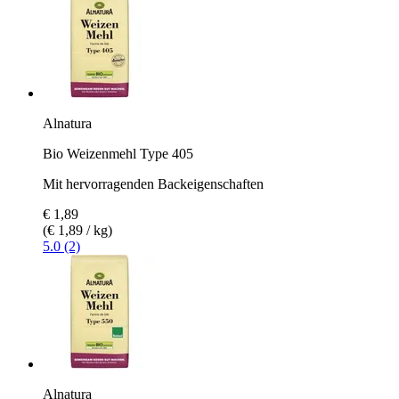
Alnatura
Bio Weizenmehl Type 405
Mit hervorragenden Backeigenschaften
€ 1,89
(€ 1,89 / kg)
5.0 (2)
Alnatura