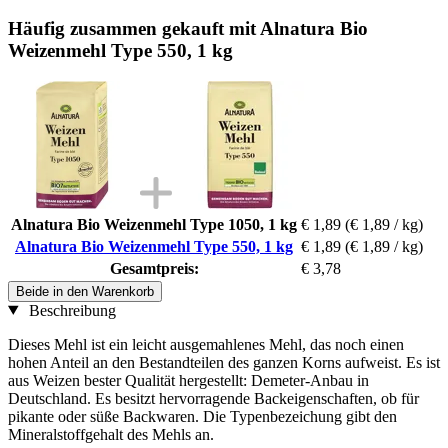
Häufig zusammen gekauft mit Alnatura Bio
Weizenmehl Type 550, 1 kg
Alnatura Bio Weizenmehl Type 1050, 1 kg
€ 1,89
(€ 1,89 / kg)
Alnatura Bio Weizenmehl Type 550, 1 kg
€ 1,89
(€ 1,89 / kg)
Gesamtpreis:
€ 3,78
Beide in den Warenkorb
Beschreibung
Dieses Mehl ist ein leicht ausgemahlenes Mehl, das noch einen
hohen Anteil an den Bestandteilen des ganzen Korns aufweist. Es ist
aus Weizen bester Qualität hergestellt: Demeter-Anbau in
Deutschland. Es besitzt hervorragende Backeigenschaften, ob für
pikante oder süße Backwaren. Die Typenbezeichung gibt den
Mineralstoffgehalt des Mehls an.