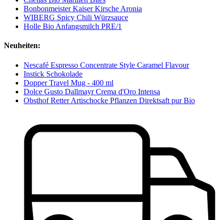
Bonbonmeister Kaiser Kirsche Aronia
WIBERG Spicy Chili Würzsauce
Holle Bio Anfangsmilch PRE/1
Neuheiten:
Nescafé Espresso Concentrate Style Caramel Flavour
Instick Schokolade
Dopper Travel Mug - 400 ml
Dolce Gusto Dallmayr Crema d'Oro Intensa
Obsthof Retter Artischocke Pflanzen Direktsaft pur Bio