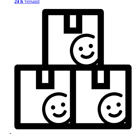
24 h
Versand