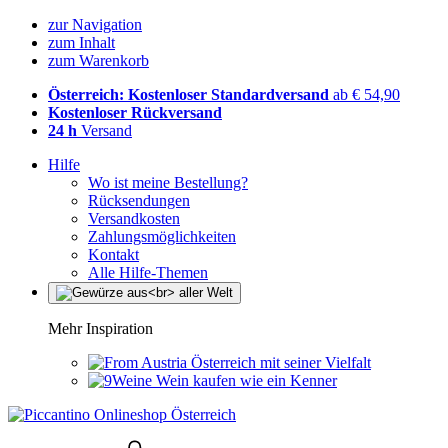
zur Navigation
zum Inhalt
zum Warenkorb
Österreich: Kostenloser Standardversand
ab € 54,90
Kostenloser Rückversand
24 h
Versand
Hilfe
Wo ist meine Bestellung?
Rücksendungen
Versandkosten
Zahlungsmöglichkeiten
Kontakt
Alle Hilfe-Themen
Mehr Inspiration
Österreich mit seiner Vielfalt
Wein kaufen wie ein Kenner