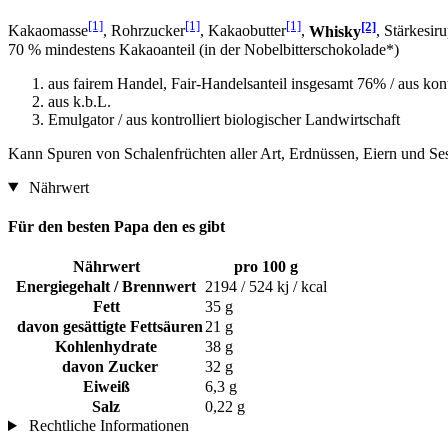
[1]
[1]
[1]
[2]
Kakaomasse
, Rohrzucker
, Kakaobutter
,
Whisky
, Stärkesir
70 % mindestens Kakaoanteil (in der Nobelbitterschokolade*)
aus fairem Handel, Fair-Handelsanteil insgesamt 76% / aus kont
aus k.b.L.
Emulgator / aus kontrolliert biologischer Landwirtschaft
Kann Spuren von Schalenfrüchten aller Art, Erdnüssen, Eiern und Se
Nährwert
Für den besten Papa den es gibt
Nährwert
pro 100 g
Energiegehalt / Brennwert
2194 / 524 kj / kcal
Fett
35 g
davon gesättigte Fettsäuren
21 g
Kohlenhydrate
38 g
davon Zucker
32 g
Eiweiß
6,3 g
Salz
0,22 g
Rechtliche Informationen