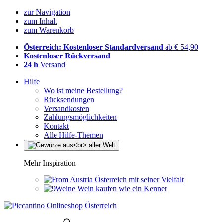
zur Navigation
zum Inhalt
zum Warenkorb
Österreich: Kostenloser Standardversand
ab € 54,90
Kostenloser Rückversand
24 h
Versand
Hilfe
Wo ist meine Bestellung?
Rücksendungen
Versandkosten
Zahlungsmöglichkeiten
Kontakt
Alle Hilfe-Themen
Mehr Inspiration
Österreich mit seiner Vielfalt
Wein kaufen wie ein Kenner