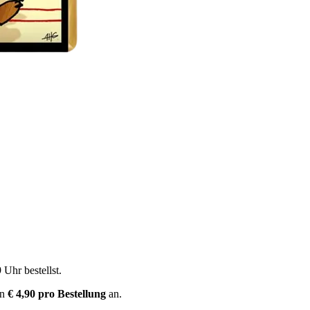
9 Uhr
bestellst.
on
€ 4,90 pro Bestellung
an.