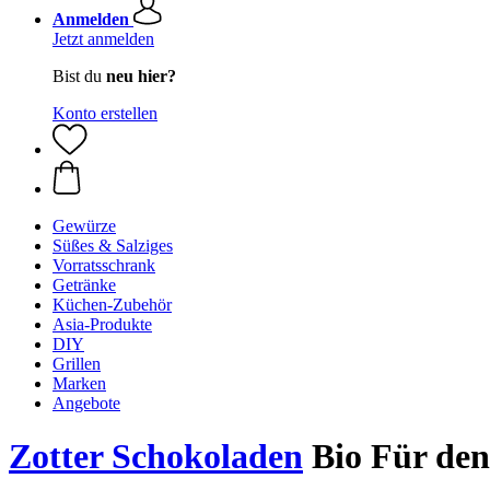
Anmelden
Jetzt anmelden
Bist du
neu hier?
Konto erstellen
Gewürze
Süßes & Salziges
Vorratsschrank
Getränke
Küchen-Zubehör
Asia-Produkte
DIY
Grillen
Marken
Angebote
Zotter Schokoladen
Bio Für den 