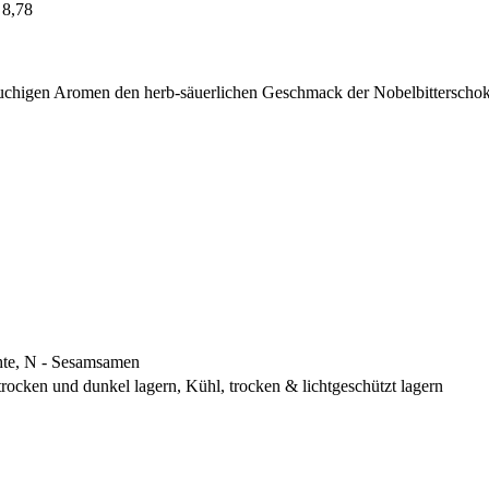
 8,78
uchigen Aromen den herb-säuerlichen Geschmack der Nobelbitterschoko
chte, N - Sesamsamen
ocken und dunkel lagern, Kühl, trocken & lichtgeschützt lagern