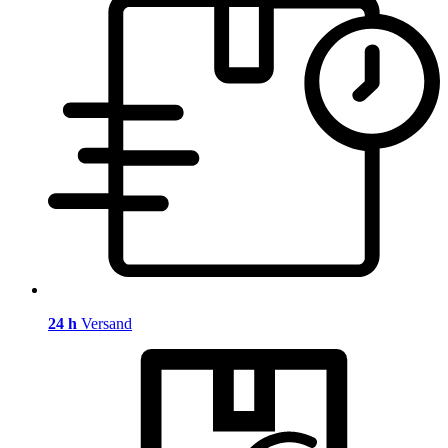
24 h
Versand