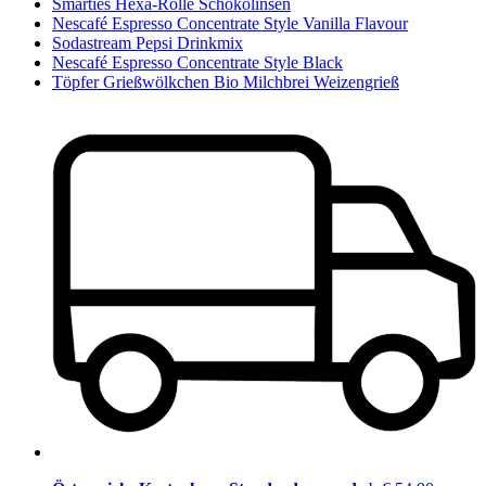
Smarties Hexa-Rolle Schokolinsen
Nescafé Espresso Concentrate Style Vanilla Flavour
Sodastream Pepsi Drinkmix
Nescafé Espresso Concentrate Style Black
Töpfer Grießwölkchen Bio Milchbrei Weizengrieß