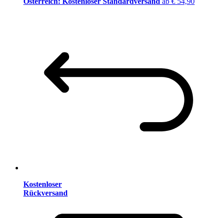
Österreich: Kostenloser Standardversand
ab € 54,90
Kostenloser
Rückversand