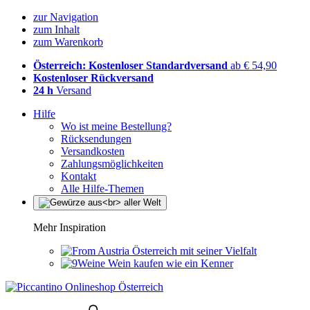
zur Navigation
zum Inhalt
zum Warenkorb
Österreich: Kostenloser Standardversand
ab € 54,90
Kostenloser Rückversand
24 h
Versand
Hilfe
Wo ist meine Bestellung?
Rücksendungen
Versandkosten
Zahlungsmöglichkeiten
Kontakt
Alle Hilfe-Themen
Mehr Inspiration
Österreich mit seiner Vielfalt
Wein kaufen wie ein Kenner