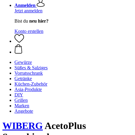
Anmelden
Jetzt anmelden
Bist du
neu hier?
Konto erstellen
Gewürze
Süßes & Salziges
Vorratsschrank
Getränke
Küchen-Zubehör
Asia-Produkte
DIY
Grillen
Marken
Angebote
WIBERG
AcetoPlus