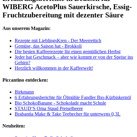
WIBERG AcetoPlus Sauerkirsche, Essig-
Fruchtzubereitung mit dezenter Säure
Aus unserem Magazin:
Rezepte mit LieblingsKren - Der Meerrettich
Gemüse, das Saison hat - Brokkoli
Die besten Kaffeerezepte für einen gemütlichen Herbst
Jeder hat Geschmack – aber wie kommt er von der Speise ins
Gehirn?
Herzlich willkommen in der Kaffeewelt!
Piccantino entdecken:
Birkmann
6 Erfahrungsberichte für Ölmühle Fandler Bio-Kürbiskernöl
Bio SchokoBanane - Schokolade macht Schule
STAUD‘S Oma Staud Preiselbeere
Brabantia Make & Take Teebecher für unterwegs 0,3L
Neuheiten: