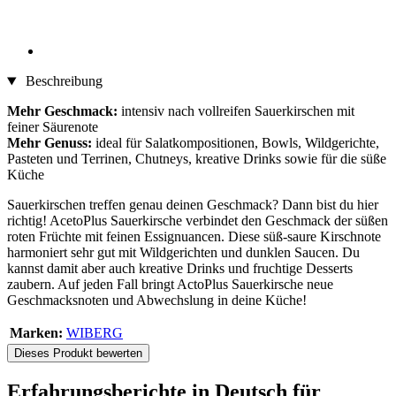
Beschreibung
Mehr Geschmack:
intensiv nach vollreifen Sauerkirschen mit
feiner Säurenote
Mehr Genuss:
ideal für Salatkompositionen, Bowls, Wildgerichte,
Pasteten und Terrinen, Chutneys, kreative Drinks sowie für die süße
Küche
Sauerkirschen treffen genau deinen Geschmack? Dann bist du hier
richtig! AcetoPlus Sauerkirsche verbindet den Geschmack der süßen
roten Früchte mit feinen Essignuancen. Diese süß-saure Kirschnote
harmoniert sehr gut mit Wildgerichten und dunklen Saucen. Du
kannst damit aber auch kreative Drinks und fruchtige Desserts
zaubern. Auf jeden Fall bringt ActoPlus Sauerkirsche neue
Geschmacksnoten und Abwechslung in deine Küche!
Marken:
WIBERG
Dieses Produkt bewerten
Erfahrungsberichte in Deutsch für