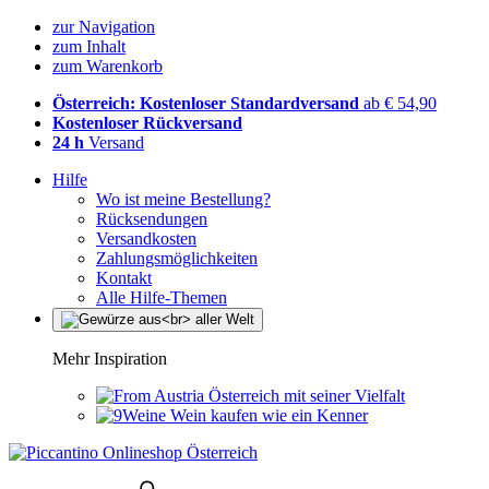
zur Navigation
zum Inhalt
zum Warenkorb
Österreich: Kostenloser Standardversand
ab € 54,90
Kostenloser Rückversand
24 h
Versand
Hilfe
Wo ist meine Bestellung?
Rücksendungen
Versandkosten
Zahlungsmöglichkeiten
Kontakt
Alle Hilfe-Themen
Mehr Inspiration
Österreich mit seiner Vielfalt
Wein kaufen wie ein Kenner