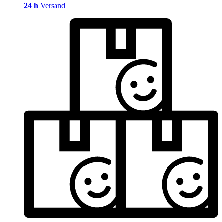
24 h
Versand