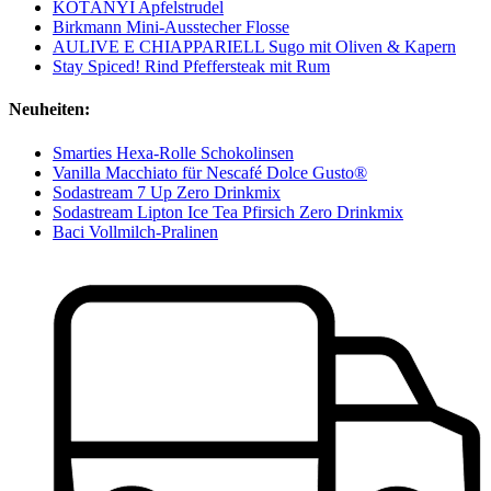
KOTÁNYI Apfelstrudel
Birkmann Mini-Ausstecher Flosse
AULIVE E CHIAPPARIELL Sugo mit Oliven & Kapern
Stay Spiced! Rind Pfeffersteak mit Rum
Neuheiten:
Smarties Hexa-Rolle Schokolinsen
Vanilla Macchiato für Nescafé Dolce Gusto®
Sodastream 7 Up Zero Drinkmix
Sodastream Lipton Ice Tea Pfirsich Zero Drinkmix
Baci Vollmilch-Pralinen