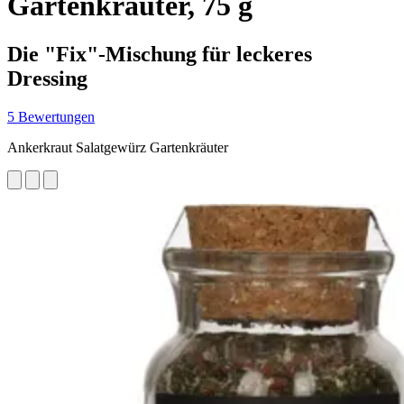
Gartenkräuter, 75 g
Die "Fix"-Mischung für leckeres
Dressing
5 Bewertungen
Ankerkraut Salatgewürz Gartenkräuter