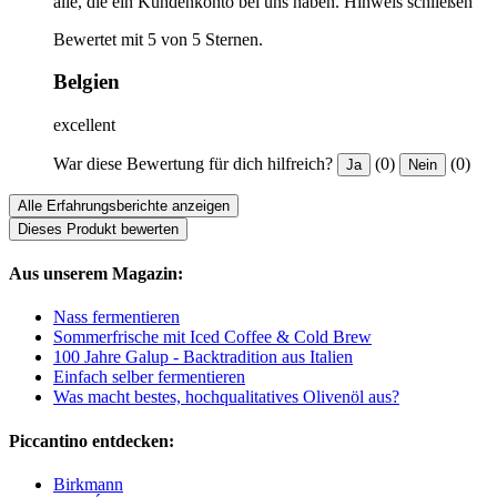
alle, die ein Kundenkonto bei uns haben.
Hinweis schließen
Bewertet mit 5 von 5 Sternen.
Belgien
excellent
War diese Bewertung für dich hilfreich?
(0)
(0)
Ja
Nein
Alle Erfahrungsberichte anzeigen
Dieses Produkt bewerten
Aus unserem Magazin:
Nass fermentieren
Sommerfrische mit Iced Coffee & Cold Brew
100 Jahre Galup - Backtradition aus Italien
Einfach selber fermentieren
Was macht bestes, hochqualitatives Olivenöl aus?
Piccantino entdecken:
Birkmann