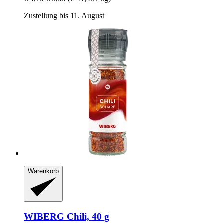
Zustellung bis 11. August
Warenkorb
WIBERG
Chili, 40 g