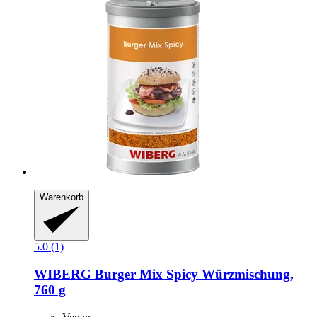
Warenkorb
5.0 (1)
WIBERG
Burger Mix Spicy Würzmischung,
760 g