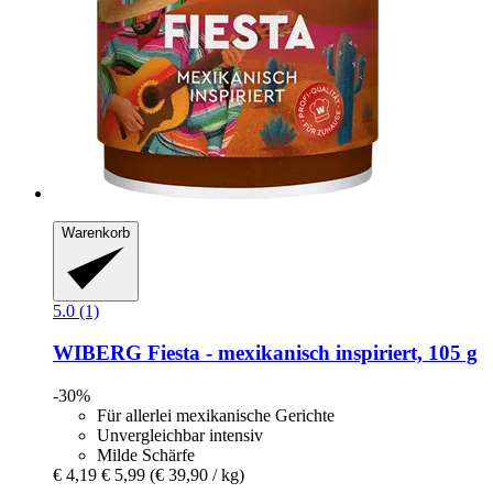
Warenkorb
5.0 (1)
WIBERG
Fiesta -​ mexikanisch inspiriert, 105 g
-30%
Für allerlei mexikanische Gerichte
Unvergleichbar intensiv
Milde Schärfe
€ 4,19
€ 5,99
(€ 39,90 / kg)