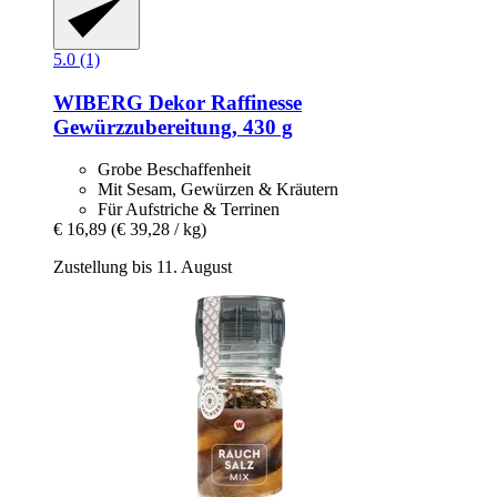
5.0 (1)
WIBERG
Dekor Raffinesse
Gewürzzubereitung, 430 g
Grobe Beschaffenheit
Mit Sesam, Gewürzen & Kräutern
Für Aufstriche & Terrinen
€ 16,89
(€ 39,28 / kg)
Zustellung bis 11. August