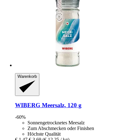
Warenkorb
WIBERG
Meersalz, 120 g
-60%
Sonnengetrocknetes Meesalz
Zum Abschmecken oder Finishen
Höchste Qualität
€ 1,47
€ 3,69
(€ 12,25 / kg)