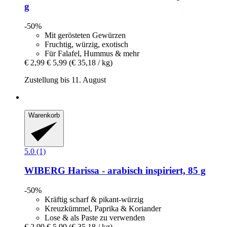
g
-50%
Mit gerösteten Gewürzen
Fruchtig, würzig, exotisch
Für Falafel, Hummus & mehr
€ 2,99
€ 5,99
(€ 35,18 / kg)
Zustellung bis 11. August
Warenkorb
5.0 (1)
WIBERG
Harissa -​ arabisch inspiriert, 85 g
-50%
Kräftig scharf & pikant-würzig
Kreuzkümmel, Paprika & Koriander
Lose & als Paste zu verwenden
€ 2,99
€ 5,99
(€ 35,18 / kg)