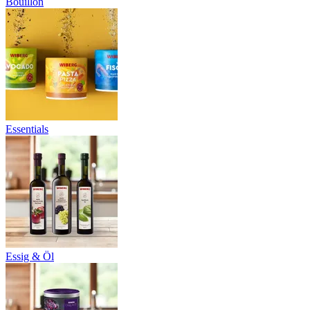
Bouillon
Essentials
Essig & Öl