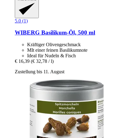
5.0 (1)
WIBERG
Basilikum-​Öl, 500 ml
Kräftiger Olivengeschmack
MIt einer feinen Basilikumnote
Ideal für Nudeln & Fisch
€ 16,39
(€ 32,78 / l)
Zustellung bis 11. August