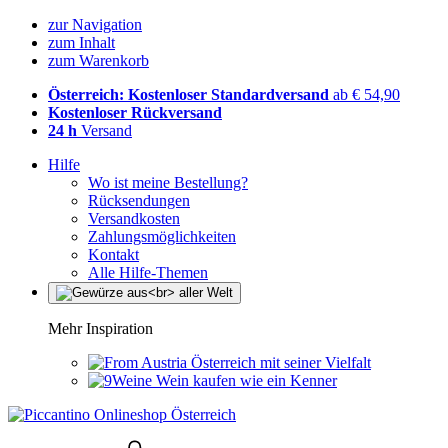
zur Navigation
zum Inhalt
zum Warenkorb
Österreich: Kostenloser Standardversand
ab € 54,90
Kostenloser Rückversand
24 h
Versand
Hilfe
Wo ist meine Bestellung?
Rücksendungen
Versandkosten
Zahlungsmöglichkeiten
Kontakt
Alle Hilfe-Themen
Mehr Inspiration
Österreich mit seiner Vielfalt
Wein kaufen wie ein Kenner