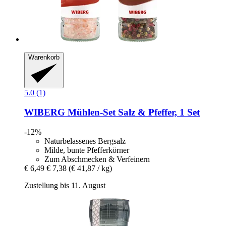
Warenkorb
5.0 (1)
WIBERG
Mühlen-​Set Salz & Pfeffer, 1 Set
-12%
Naturbelassenes Bergsalz
Milde, bunte Pfefferkörner
Zum Abschmecken & Verfeinern
€ 6,49
€ 7,38
(€ 41,87 / kg)
Zustellung bis 11. August