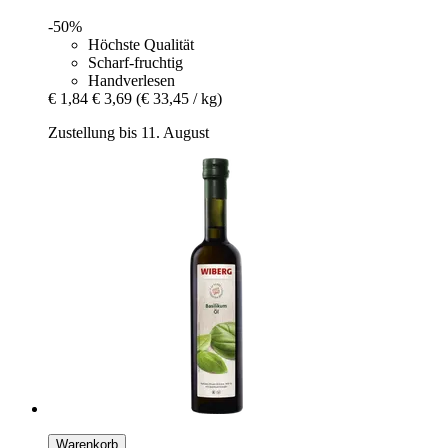
-50%
Höchste Qualität
Scharf-fruchtig
Handverlesen
€ 1,84
€ 3,69
(€ 33,45 / kg)
Zustellung bis 11. August
Warenkorb