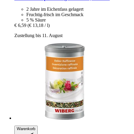
2 Jahre im Eichenfass gelagert
Fruchtig-frisch im Geschmack
5 % Säure
€ 6,59
(€ 13,18 / l)
Zustellung bis 11. August
Warenkorb