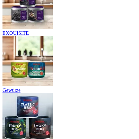
EXQUISITE
Gewürze