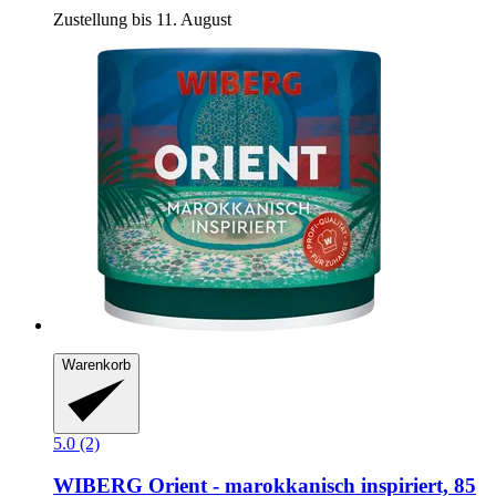
Zustellung bis 11. August
Warenkorb
5.0 (2)
WIBERG
Orient -​ marokkanisch inspiriert, 85