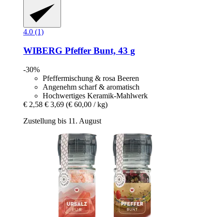
4.0 (1)
WIBERG
Pfeffer Bunt, 43 g
-30%
Pfeffermischung & rosa Beeren
Angenehm scharf & aromatisch
Hochwertiges Keramik-Mahlwerk
€ 2,58
€ 3,69
(€ 60,00 / kg)
Zustellung bis 11. August