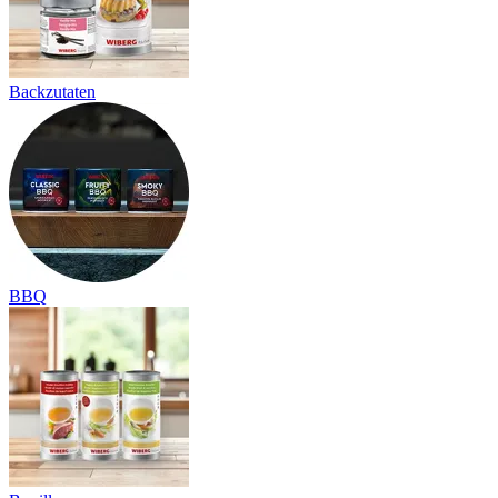
Backzutaten
BBQ