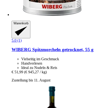
Warenkorb
5.0 (1)
WIBERG
Spitzmorcheln getrocknet, 55 g
Vielseitig im Geschmack
Handverlesen
Ideal zu Nudeln & Reis
€ 51,99
(€ 945,27 / kg)
Zustellung bis 11. August