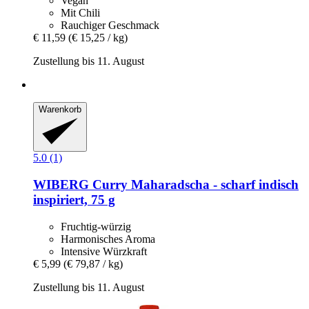
Vegan
Mit Chili
Rauchiger Geschmack
€ 11,59
(€ 15,25 / kg)
Zustellung bis 11. August
Warenkorb
5.0 (1)
WIBERG
Curry Maharadscha -​ scharf indisch
inspiriert, 75 g
Fruchtig-würzig
Harmonisches Aroma
Intensive Würzkraft
€ 5,99
(€ 79,87 / kg)
Zustellung bis 11. August