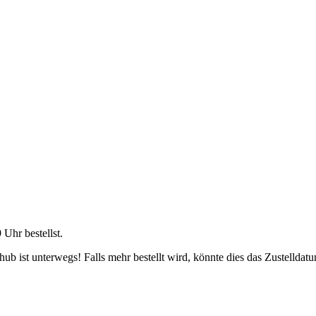
9 Uhr
bestellst.
b ist unterwegs! Falls mehr bestellt wird, könnte dies das Zustelldatu