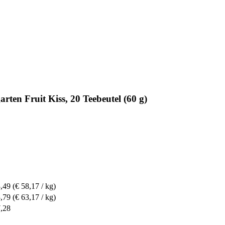
n Fruit Kiss, 20 Teebeutel (60 g)
3,49
(€ 58,17 / kg)
3,79
(€ 63,17 / kg)
7,28