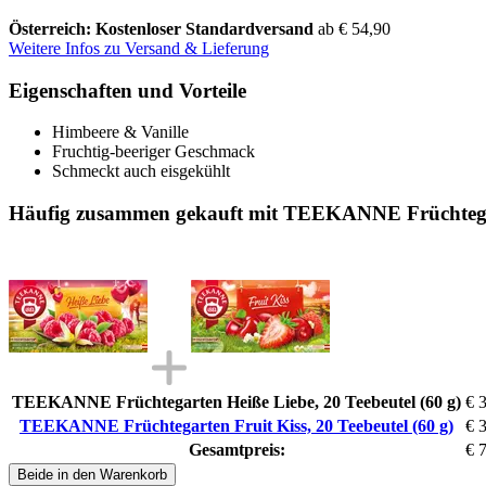
Österreich: Kostenloser Standardversand
ab € 54,90
Weitere Infos zu Versand & Lieferung
Eigenschaften und Vorteile
Himbeere & Vanille
Fruchtig-beeriger Geschmack
Schmeckt auch eisgekühlt
Häufig zusammen gekauft mit TEEKANNE Früchtegarte
TEEKANNE Früchtegarten Heiße Liebe, 20 Teebeutel (60 g)
€ 
TEEKANNE Früchtegarten Fruit Kiss, 20 Teebeutel (60 g)
€ 
Gesamtpreis:
€ 
Beide in den Warenkorb