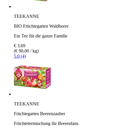
TEEKANNE
BIO Früchtegarten Waldbeere
Ein Tee für die ganze Familie
€ 3,69
(€ 90,00 / kg)
5.0 (4)
TEEKANNE
Früchtegarten Beerenzauber
Früchteteemischung für Beerenfans