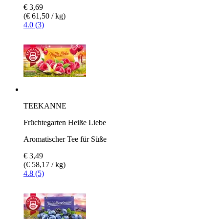
€ 3,69
(€ 61,50 / kg)
4.0 (3)
TEEKANNE
Früchtegarten Heiße Liebe
Aromatischer Tee für Süße
€ 3,49
(€ 58,17 / kg)
4.8 (5)