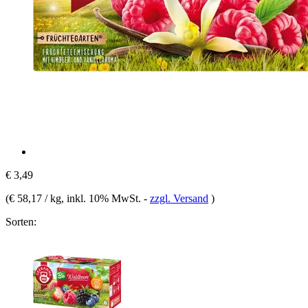
€ 3,49
(
€ 58,17 / kg
, inkl. 10% MwSt.
-
zzgl. Versand
)
Sorten: