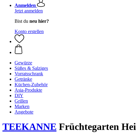
Anmelden
Jetzt anmelden
Bist du
neu hier?
Konto erstellen
Gewürze
Süßes & Salziges
Vorratsschrank
Getränke
Küchen-Zubehör
Asia-Produkte
DIY
Grillen
Marken
Angebote
TEEKANNE
Früchtegarten Heiß