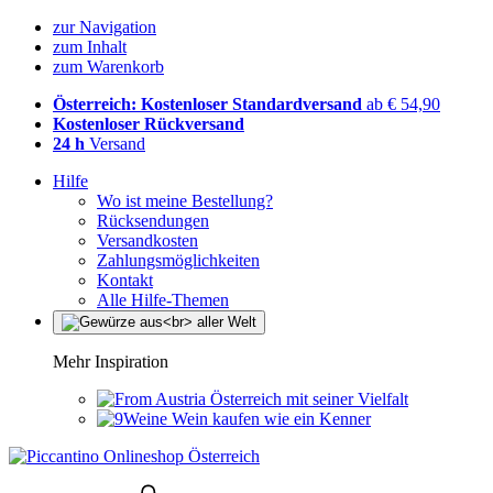
zur Navigation
zum Inhalt
zum Warenkorb
Österreich: Kostenloser Standardversand
ab € 54,90
Kostenloser Rückversand
24 h
Versand
Hilfe
Wo ist meine Bestellung?
Rücksendungen
Versandkosten
Zahlungsmöglichkeiten
Kontakt
Alle Hilfe-Themen
Mehr Inspiration
Österreich mit seiner Vielfalt
Wein kaufen wie ein Kenner