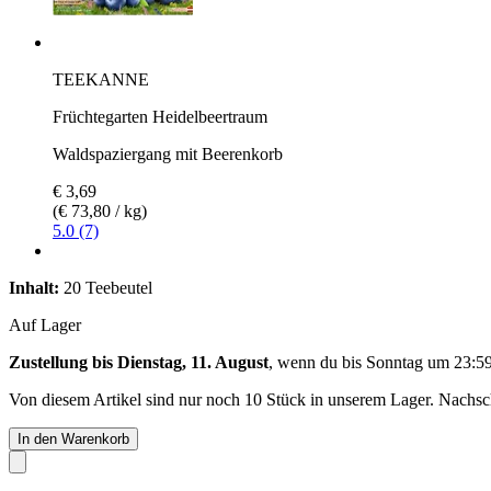
TEEKANNE
Früchtegarten Heidelbeertraum
Waldspaziergang mit Beerenkorb
€ 3,69
(€ 73,80 / kg)
5.0 (7)
Inhalt:
20 Teebeutel
Auf Lager
Zustellung bis Dienstag, 11. August
, wenn du bis
Sonntag um 23:5
Von diesem Artikel sind nur noch 10 Stück in unserem Lager. Nachschu
In den Warenkorb