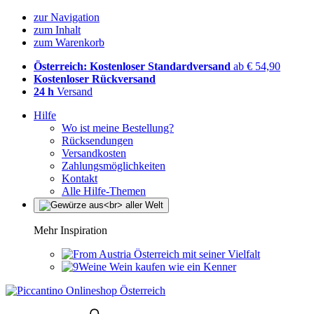
zur Navigation
zum Inhalt
zum Warenkorb
Österreich: Kostenloser Standardversand
ab € 54,90
Kostenloser Rückversand
24 h
Versand
Hilfe
Wo ist meine Bestellung?
Rücksendungen
Versandkosten
Zahlungsmöglichkeiten
Kontakt
Alle Hilfe-Themen
Mehr Inspiration
Österreich mit seiner Vielfalt
Wein kaufen wie ein Kenner