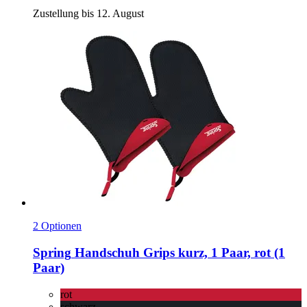
Zustellung bis 12. August
2 Optionen
Spring
Handschuh Grips kurz, 1 Paar, rot (1
Paar)
rot
schwarz