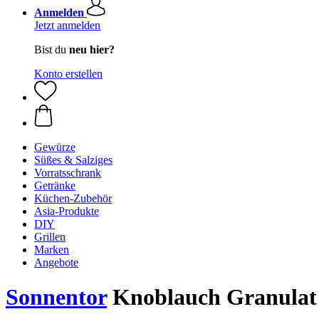
Anmelden
Jetzt anmelden
Bist du
neu hier?
Konto erstellen
Gewürze
Süßes & Salziges
Vorratsschrank
Getränke
Küchen-Zubehör
Asia-Produkte
DIY
Grillen
Marken
Angebote
Sonnentor
Knoblauch Granulat 