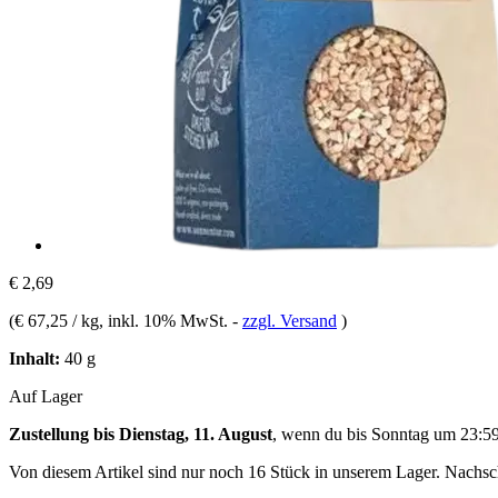
€ 2,69
(
€ 67,25 / kg
, inkl. 10% MwSt.
-
zzgl. Versand
)
Inhalt:
40 g
Auf Lager
Zustellung bis Dienstag, 11. August
, wenn du bis
Sonntag um 23:5
Von diesem Artikel sind nur noch 16 Stück in unserem Lager. Nachschu