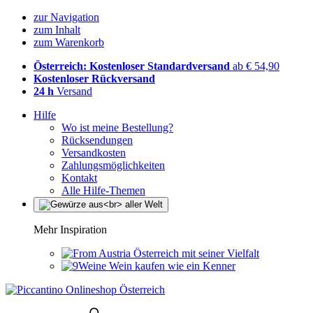
zur Navigation
zum Inhalt
zum Warenkorb
Österreich: Kostenloser Standardversand
ab € 54,90
Kostenloser Rückversand
24 h
Versand
Hilfe
Wo ist meine Bestellung?
Rücksendungen
Versandkosten
Zahlungsmöglichkeiten
Kontakt
Alle Hilfe-Themen
Mehr Inspiration
Österreich mit seiner Vielfalt
Wein kaufen wie ein Kenner