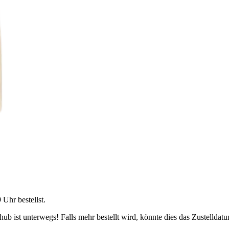
9 Uhr
bestellst.
b ist unterwegs! Falls mehr bestellt wird, könnte dies das Zustelldatu