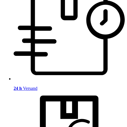
24 h
Versand