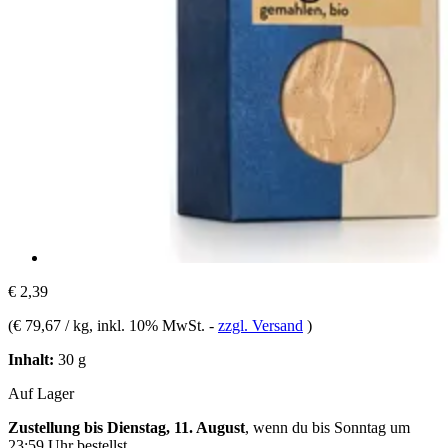
€ 2,39
(
€ 79,67 / kg
, inkl. 10% MwSt.
-
zzgl. Versand
)
Inhalt:
30 g
Auf Lager
Zustellung bis Dienstag, 11. August
, wenn du bis
Sonntag um
23:59 Uhr
bestellst.