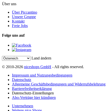
Über uns
Über Piccantino
Unsere Gruppe
Kontakt
Freie Jobs
Folge uns auf
Land ändern
© 2010-2026
niceshops GmbH
- All rights reserved.
Impressum und Nutzungsbedingungen
Datenschutz
Allgemeine Geschäftsbedingungen und Widerrufsbelehrung
Barrierefreiheitserklärung
Datenschutz-Einstellungen
Abo-Verträge hier kündigen
Unternehmen
Weitere nice Shops