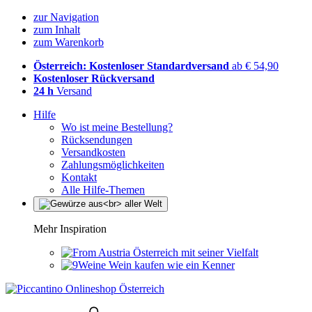
zur Navigation
zum Inhalt
zum Warenkorb
Österreich: Kostenloser Standardversand
ab € 54,90
Kostenloser Rückversand
24 h
Versand
Hilfe
Wo ist meine Bestellung?
Rücksendungen
Versandkosten
Zahlungsmöglichkeiten
Kontakt
Alle Hilfe-Themen
Mehr Inspiration
Österreich mit seiner Vielfalt
Wein kaufen wie ein Kenner