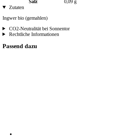
Salz
0,09 g
Zutaten
Ingwer bio (gemahlen)
CO2-Neutralität bei Sonnentor
Rechtliche Informationen
Passend dazu