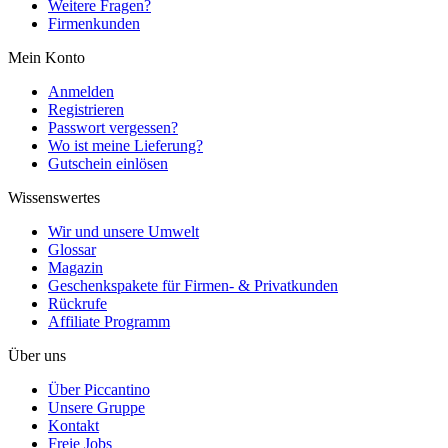
Weitere Fragen?
Firmenkunden
Mein Konto
Anmelden
Registrieren
Passwort vergessen?
Wo ist meine Lieferung?
Gutschein einlösen
Wissenswertes
Wir und unsere Umwelt
Glossar
Magazin
Geschenkspakete für Firmen- & Privatkunden
Rückrufe
Affiliate Programm
Über uns
Über Piccantino
Unsere Gruppe
Kontakt
Freie Jobs