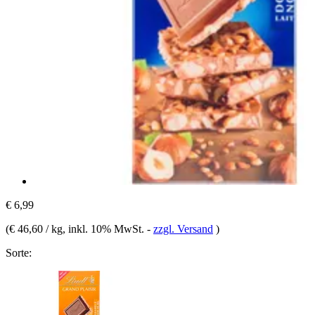
€ 6,99
(
€ 46,60 / kg
, inkl. 10% MwSt.
-
zzgl. Versand
)
Sorte: