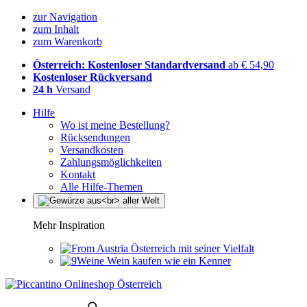
zur Navigation
zum Inhalt
zum Warenkorb
Österreich: Kostenloser Standardversand
ab € 54,90
Kostenloser Rückversand
24 h
Versand
Hilfe
Wo ist meine Bestellung?
Rücksendungen
Versandkosten
Zahlungsmöglichkeiten
Kontakt
Alle Hilfe-Themen
Mehr Inspiration
Österreich mit seiner Vielfalt
Wein kaufen wie ein Kenner