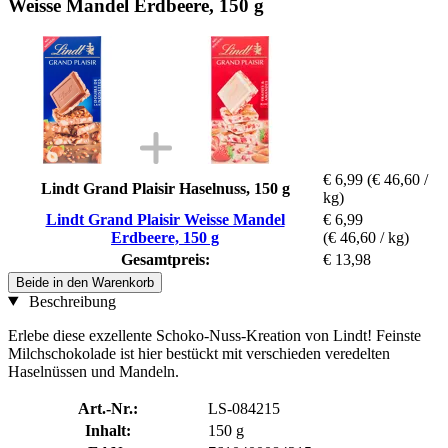
Weisse Mandel Erdbeere, 150 g
€ 6,99
(€ 46,60 /
Lindt Grand Plaisir Haselnuss, 150 g
kg)
Lindt Grand Plaisir Weisse Mandel
€ 6,99
Erdbeere, 150 g
(€ 46,60 / kg)
Gesamtpreis:
€ 13,98
Beide in den Warenkorb
Beschreibung
Erlebe diese exzellente Schoko-Nuss-Kreation von Lindt! Feinste
Milchschokolade ist hier bestückt mit verschieden veredelten
Haselnüssen und Mandeln.
Art.-Nr.:
LS-084215
Inhalt:
150 g