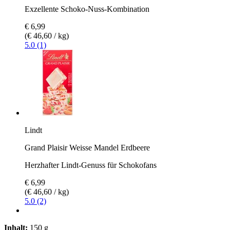
Exzellente Schoko-Nuss-Kombination
€ 6,99
(€ 46,60 / kg)
5.0 (1)
Lindt
Grand Plaisir Weisse Mandel Erdbeere
Herzhafter Lindt-Genuss für Schokofans
€ 6,99
(€ 46,60 / kg)
5.0 (2)
Inhalt:
150 g