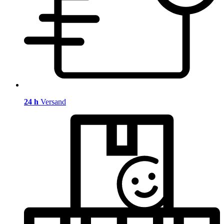
24 h
Versand