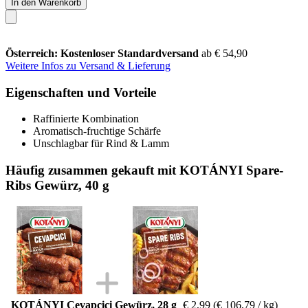
In den Warenkorb
Österreich: Kostenloser Standardversand
ab € 54,90
Weitere Infos zu Versand & Lieferung
Eigenschaften und Vorteile
Raffinierte Kombination
Aromatisch-fruchtige Schärfe
Unschlagbar für Rind & Lamm
Häufig zusammen gekauft mit KOTÁNYI Spare-
Ribs Gewürz, 40 g
KOTÁNYI Cevapcici Gewürz, 28 g
€ 2,99
(€ 106,79 / kg)