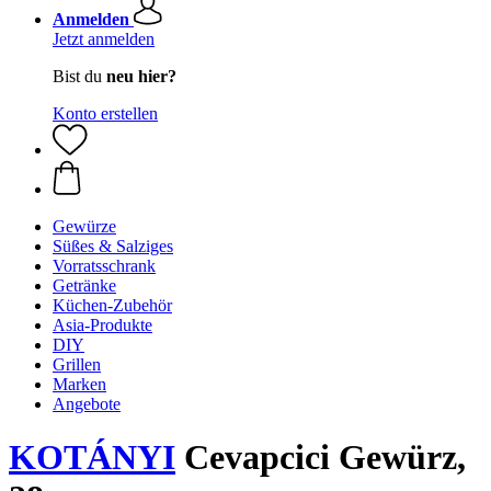
Anmelden
Jetzt anmelden
Bist du
neu hier?
Konto erstellen
Gewürze
Süßes & Salziges
Vorratsschrank
Getränke
Küchen-Zubehör
Asia-Produkte
DIY
Grillen
Marken
Angebote
KOTÁNYI
Cevapcici Gewürz,