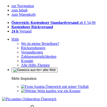
zur Navigation
zum Inhalt
zum Warenkorb
Österreich: Kostenloser Standardversand
ab € 54,90
Kostenloser Rückversand
24 h
Versand
Hilfe
Wo ist meine Bestellung?
Rücksendungen
Versandkosten
Zahlungsmöglichkeiten
Kontakt
Alle Hilfe-Themen
Mehr Inspiration
Österreich mit seiner Vielfalt
Wein kaufen wie ein Kenner