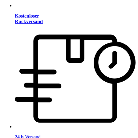
Kostenloser
Rückversand
24 h
Versand