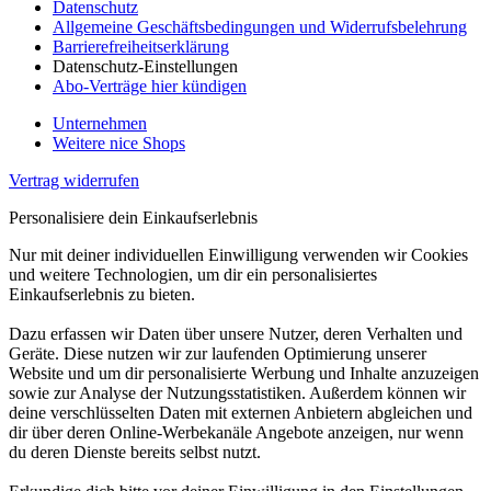
Datenschutz
Allgemeine Geschäftsbedingungen und Widerrufsbelehrung
Barrierefreiheitserklärung
Datenschutz-Einstellungen
Abo-Verträge hier kündigen
Unternehmen
Weitere nice Shops
Vertrag widerrufen
Personalisiere dein Einkaufserlebnis
Nur mit deiner individuellen Einwilligung verwenden wir Cookies
und weitere Technologien, um dir ein personalisiertes
Einkaufserlebnis zu bieten.
Dazu erfassen wir Daten über unsere Nutzer, deren Verhalten und
Geräte. Diese nutzen wir zur laufenden Optimierung unserer
Website und um dir personalisierte Werbung und Inhalte anzuzeigen
sowie zur Analyse der Nutzungsstatistiken. Außerdem können wir
deine verschlüsselten Daten mit externen Anbietern abgleichen und
dir über deren Online-Werbekanäle Angebote anzeigen, nur wenn
du deren Dienste bereits selbst nutzt.