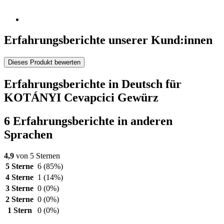
Erfahrungsberichte unserer Kund:innen
Dieses Produkt bewerten
Erfahrungsberichte in Deutsch für
KOTÁNYI Cevapcici Gewürz
6 Erfahrungsberichte in anderen
Sprachen
4,9
von 5 Sternen
5 Sterne
6
(85%)
4 Sterne
1
(14%)
3 Sterne
0
(0%)
2 Sterne
0
(0%)
1 Stern
0
(0%)