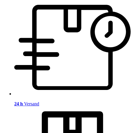
24 h
Versand