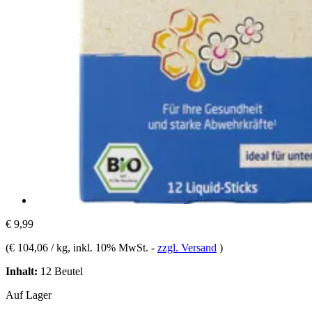
€ 9,99
(
€ 104,06 / kg
, inkl. 10% MwSt.
-
zzgl. Versand
)
Inhalt:
12 Beutel
Auf Lager