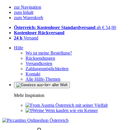
zur Navigation
zum Inhalt
zum Warenkorb
Österreich: Kostenloser Standardversand
ab € 54,90
Kostenloser Rückversand
24 h
Versand
Hilfe
Wo ist meine Bestellung?
Rücksendungen
Versandkosten
Zahlungsmöglichkeiten
Kontakt
Alle Hilfe-Themen
Mehr Inspiration
Österreich mit seiner Vielfalt
Wein kaufen wie ein Kenner