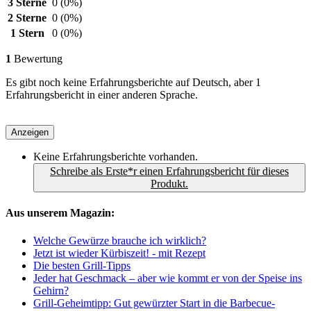
3 Sterne
0
(0%)
2 Sterne
0
(0%)
1 Stern
0
(0%)
1
Bewertung
Es gibt noch keine Erfahrungsberichte auf Deutsch, aber 1
Erfahrungsbericht in einer anderen Sprache.
Anzeigen
Keine Erfahrungsberichte vorhanden.
Schreibe als Erste*r einen Erfahrungsbericht für dieses
Produkt.
Aus unserem Magazin:
Welche Gewürze brauche ich wirklich?
Jetzt ist wieder Kürbiszeit! - mit Rezept
Die besten Grill-Tipps
Jeder hat Geschmack – aber wie kommt er von der Speise ins
Gehirn?
Grill-Geheimtipp: Gut gewürzter Start in die Barbecue-