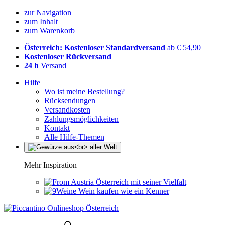
zur Navigation
zum Inhalt
zum Warenkorb
Österreich: Kostenloser Standardversand
ab € 54,90
Kostenloser Rückversand
24 h
Versand
Hilfe
Wo ist meine Bestellung?
Rücksendungen
Versandkosten
Zahlungsmöglichkeiten
Kontakt
Alle Hilfe-Themen
Mehr Inspiration
Österreich mit seiner Vielfalt
Wein kaufen wie ein Kenner