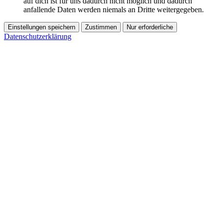
auf dich ist für uns dadurch nicht möglich und dadurch
anfallende Daten werden niemals an Dritte weitergegeben.
Einstellungen speichern
Zustimmen
Nur erforderliche
Datenschutzerklärung