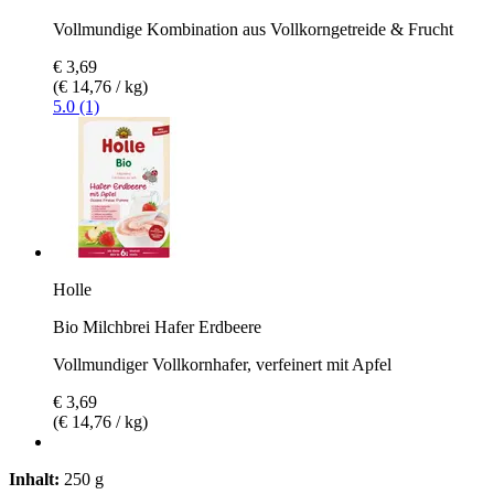
Vollmundige Kombination aus Vollkorngetreide & Frucht
€ 3,69
(€ 14,76 / kg)
5.0 (1)
Holle
Bio Milchbrei Hafer Erdbeere
Vollmundiger Vollkornhafer, verfeinert mit Apfel
€ 3,69
(€ 14,76 / kg)
Inhalt:
250 g