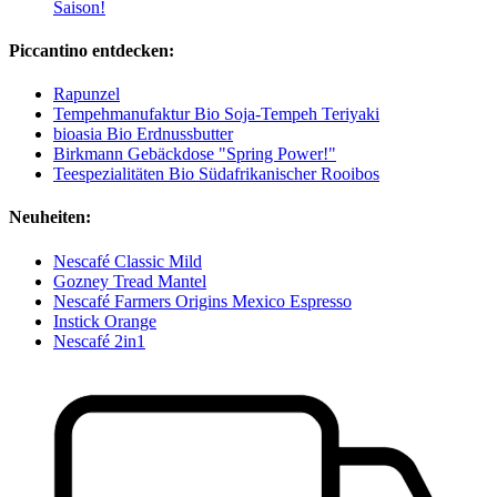
Saison!
Piccantino entdecken:
Rapunzel
Tempehmanufaktur Bio Soja-Tempeh Teriyaki
bioasia Bio Erdnussbutter
Birkmann Gebäckdose "Spring Power!"
Teespezialitäten Bio Südafrikanischer Rooibos
Neuheiten:
Nescafé Classic Mild
Gozney Tread Mantel
Nescafé Farmers Origins Mexico Espresso
Instick Orange
Nescafé 2in1