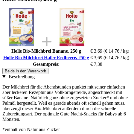
Holle Bio-Milchbrei Banane, 250 g
€ 3,69
(€ 14,76 / kg)
Holle Bio Milchbrei Hafer Erdbeere, 250 g
€ 3,69
(€ 14,76 / kg)
Gesamtpreis:
€ 7,38
Beide in den Warenkorb
Beschreibung
Der Milchbrei für die Abendstunden punktet mit seiner einfachen
aber leckeren Rezeptur aus Vollkorngetreide, abgeschmeckt mit
süßer Banane. Natürlich ganz ohne zugesetzten Zucker* und ohne
Palmöl hergestellt. Weil es gerade abends oft schnell gehen muss,
überzeugt dieser Bio-Milchbrei außerdem durch die schnelle
Zubereitungsart. Der optimale Gute Nacht-Snacks für Babys ab 6
Monaten.
*enthält von Natur aus Zucker