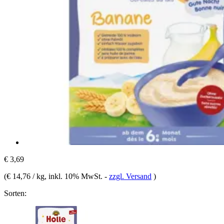
€ 3,69
(
€ 14,76 / kg
, inkl. 10% MwSt.
-
zzgl. Versand
)
Sorten: