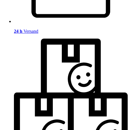
24 h
Versand