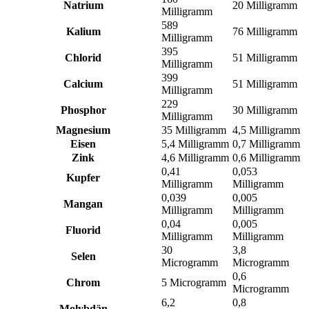
Natrium
20 Milligramm
Milligramm
589
Kalium
76 Milligramm
Milligramm
395
Chlorid
51 Milligramm
Milligramm
399
Calcium
51 Milligramm
Milligramm
229
Phosphor
30 Milligramm
Milligramm
Magnesium
35 Milligramm
4,5 Milligramm
Eisen
5,4 Milligramm
0,7 Milligramm
Zink
4,6 Milligramm
0,6 Milligramm
0,41
0,053
Kupfer
Milligramm
Milligramm
0,039
0,005
Mangan
Milligramm
Milligramm
0,04
0,005
Fluorid
Milligramm
Milligramm
30
3,8
Selen
Microgramm
Microgramm
0,6
Chrom
5 Microgramm
Microgramm
6,2
0,8
Molybdän