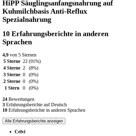
HiPP Säuglingsanfangsnahrung auf
Kuhmilchbasis Anti-Reflux
Spezialnahrung
10 Erfahrungsberichte in anderen
Sprachen
4,9
von 5 Sternen
5 Sterne
22
(91%)
4 Sterne
2
(8%)
3 Sterne
0
(0%)
2 Sterne
0
(0%)
1 Stern
0
(0%)
24
Bewertungen
3
Erfahrungsberichte auf Deutsch
10
Erfahrungsberichte in anderen Sprachen
Alle Erfahrungsberichte anzeigen
Celvi