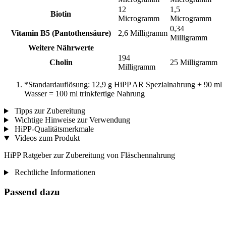
12
1,5
Biotin
Microgramm
Microgramm
0,34
Vitamin B5 (Pantothensäure)
2,6 Milligramm
Milligramm
Weitere Nährwerte
194
Cholin
25 Milligramm
Milligramm
*Standardauflösung: 12,9 g HiPP AR Spezialnahrung + 90 ml
Wasser = 100 ml trinkfertige Nahrung
Tipps zur Zubereitung
Wichtige Hinweise zur Verwendung
HiPP-Qualitätsmerkmale
Videos zum Produkt
HiPP Ratgeber zur Zubereitung von Fläschennahrung
Rechtliche Informationen
Passend dazu