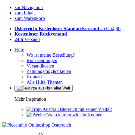
zur Navigation
zum Inhalt
zum Warenkorb
Österreich: Kostenloser Standardversand
ab € 54,90
Kostenloser Rückversand
24 h
Versand
Hilfe
Wo ist meine Bestellung?
Rücksendungen
Versandkosten
Zahlungsmöglichkeiten
Kontakt
Alle Hilfe-Themen
Mehr Inspiration
Österreich mit seiner Vielfalt
Wein kaufen wie ein Kenner