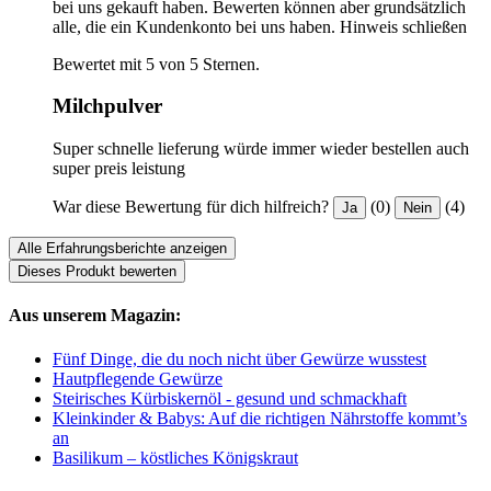
bei uns gekauft haben. Bewerten können aber grundsätzlich
alle, die ein Kundenkonto bei uns haben.
Hinweis schließen
Bewertet mit 5 von 5 Sternen.
Milchpulver
Super schnelle lieferung würde immer wieder bestellen auch
super preis leistung
War diese Bewertung für dich hilfreich?
(0)
(4)
Ja
Nein
Alle Erfahrungsberichte anzeigen
Dieses Produkt bewerten
Aus unserem Magazin:
Fünf Dinge, die du noch nicht über Gewürze wusstest
Hautpflegende Gewürze
Steirisches Kürbiskernöl - gesund und schmackhaft
Kleinkinder & Babys: Auf die richtigen Nährstoffe kommt’s
an
Basilikum – köstliches Königskraut