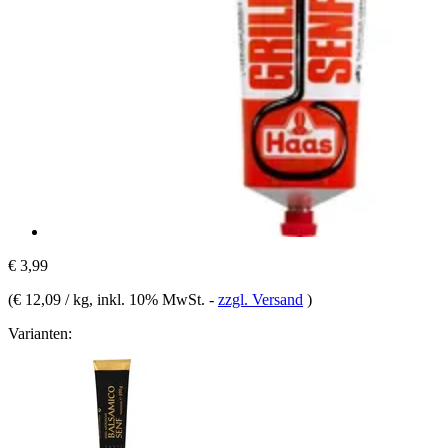
€ 3,99
(
€ 12,09 / kg
, inkl. 10% MwSt.
-
zzgl. Versand
)
Varianten: