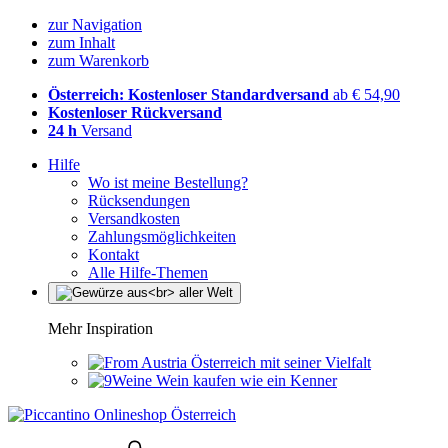
zur Navigation
zum Inhalt
zum Warenkorb
Österreich: Kostenloser Standardversand
ab € 54,90
Kostenloser Rückversand
24 h
Versand
Hilfe
Wo ist meine Bestellung?
Rücksendungen
Versandkosten
Zahlungsmöglichkeiten
Kontakt
Alle Hilfe-Themen
Mehr Inspiration
Österreich mit seiner Vielfalt
Wein kaufen wie ein Kenner