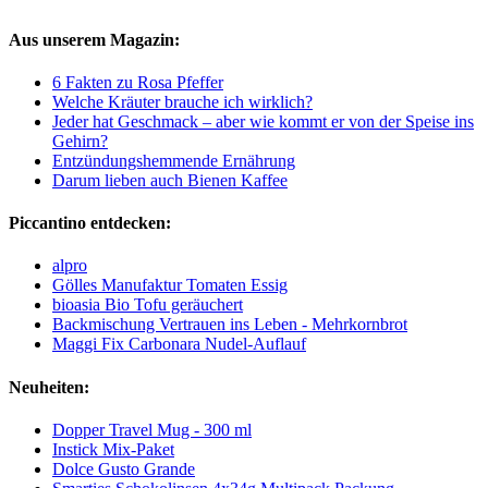
Aus unserem Magazin:
6 Fakten zu Rosa Pfeffer
Welche Kräuter brauche ich wirklich?
Jeder hat Geschmack – aber wie kommt er von der Speise ins
Gehirn?
Entzündungshemmende Ernährung
Darum lieben auch Bienen Kaffee
Piccantino entdecken:
alpro
Gölles Manufaktur Tomaten Essig
bioasia Bio Tofu geräuchert
Backmischung Vertrauen ins Leben - Mehrkornbrot
Maggi Fix Carbonara Nudel-Auflauf
Neuheiten:
Dopper Travel Mug - 300 ml
Instick Mix-Paket
Dolce Gusto Grande