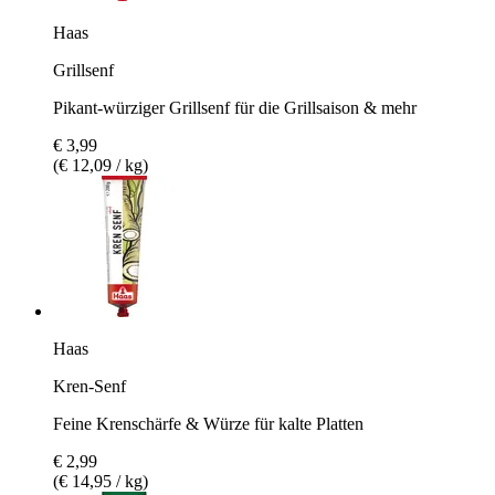
Haas
Grillsenf
Pikant-würziger Grillsenf für die Grillsaison & mehr
€ 3,99
(€ 12,09 / kg)
Haas
Kren-Senf
Feine Krenschärfe & Würze für kalte Platten
€ 2,99
(€ 14,95 / kg)