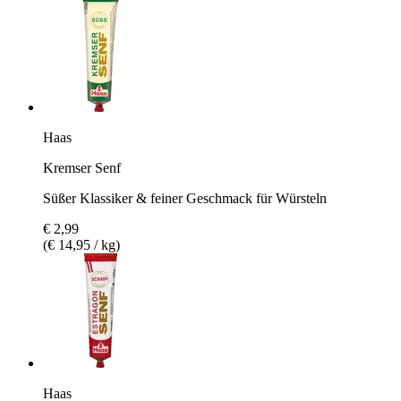
Haas
Kremser Senf
Süßer Klassiker & feiner Geschmack für Würsteln
€ 2,99
(€ 14,95 / kg)
Haas