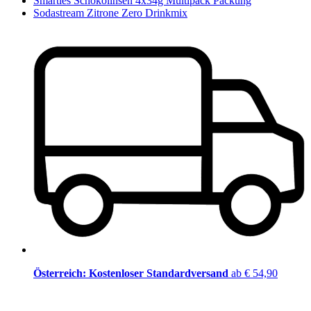
Smarties Schokolinsen 4x34g Multipack Packung
Sodastream Zitrone Zero Drinkmix
Österreich: Kostenloser Standardversand
ab € 54,90