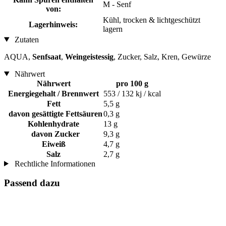
M - Senf
von:
Kühl, trocken & lichtgeschützt
Lagerhinweis:
lagern
Zutaten
AQUA,
Senfsaat
,
Weingeistessig
, Zucker, Salz, Kren, Gewürze
Nährwert
Nährwert
pro 100 g
Energiegehalt / Brennwert
553 / 132 kj / kcal
Fett
5,5 g
davon gesättigte Fettsäuren
0,3 g
Kohlenhydrate
13 g
davon Zucker
9,3 g
Eiweiß
4,7 g
Salz
2,7 g
Rechtliche Informationen
Passend dazu