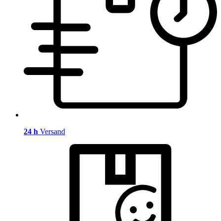
24 h
Versand