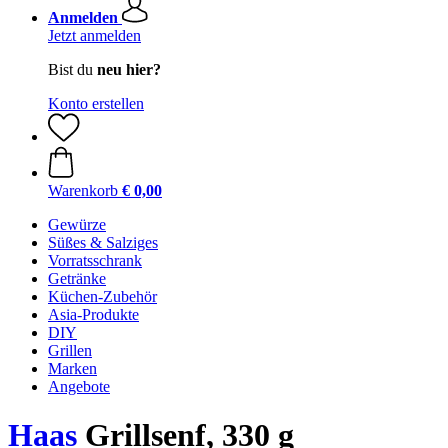
Anmelden
Jetzt anmelden
Bist du
neu hier?
Konto erstellen
Warenkorb
€ 0,00
Gewürze
Süßes & Salziges
Vorratsschrank
Getränke
Küchen-Zubehör
Asia-Produkte
DIY
Grillen
Marken
Angebote
Haas
Grillsenf, 330 g