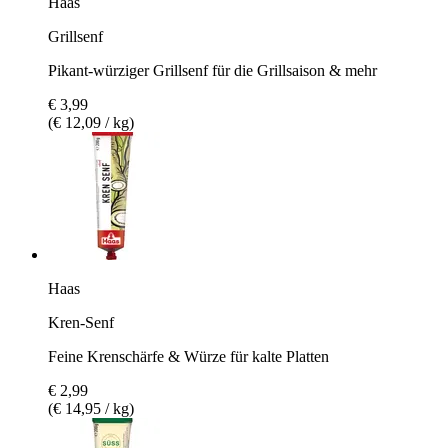
Haas
Grillsenf
Pikant-würziger Grillsenf für die Grillsaison & mehr
€ 3,99
(€ 12,09 / kg)
Haas
Kren-Senf
Feine Krenschärfe & Würze für kalte Platten
€ 2,99
(€ 14,95 / kg)