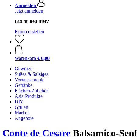
Anmelden
Jetzt anmelden
Bist du
neu hier?
Konto erstellen
Warenkorb
€ 0,00
Gewürze
Süßes & Salziges
Vorratsschrank
Getränke
Küchen-Zubehör
Asia-Produkte
DIY
Grillen
Marken
Angebote
Conte de Cesare
Balsamico-Senf