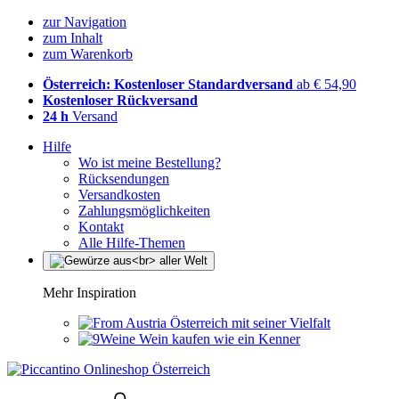
zur Navigation
zum Inhalt
zum Warenkorb
Österreich: Kostenloser Standardversand
ab € 54,90
Kostenloser Rückversand
24 h
Versand
Hilfe
Wo ist meine Bestellung?
Rücksendungen
Versandkosten
Zahlungsmöglichkeiten
Kontakt
Alle Hilfe-Themen
Mehr Inspiration
Österreich mit seiner Vielfalt
Wein kaufen wie ein Kenner