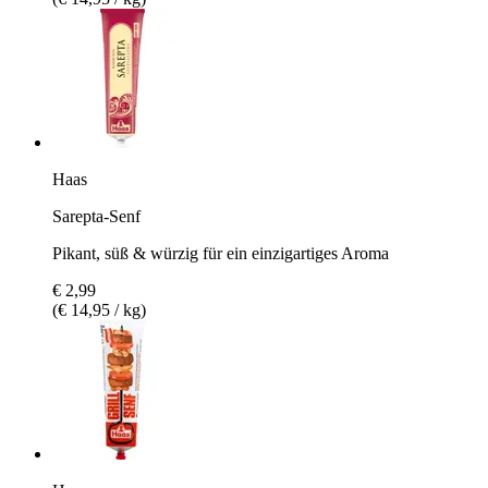
Haas
Sarepta-Senf
Pikant, süß & würzig für ein einzigartiges Aroma
€ 2,99
(€ 14,95 / kg)