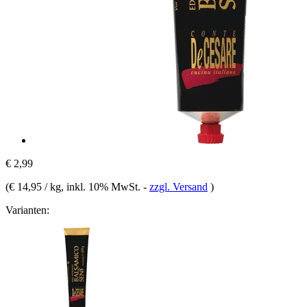
€ 2,99
(
€ 14,95 / kg
, inkl. 10% MwSt.
-
zzgl. Versand
)
Varianten: