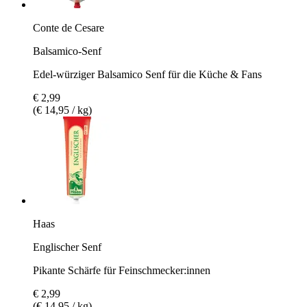
Conte de Cesare
Balsamico-Senf
Edel-würziger Balsamico Senf für die Küche & Fans
€ 2,99
(€ 14,95 / kg)
Haas
Englischer Senf
Pikante Schärfe für Feinschmecker:innen
€ 2,99
(€ 14,95 / kg)