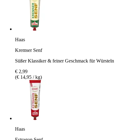
Haas
Kremser Senf
Süßer Klassiker & feiner Geschmack für Würsteln
€ 2,99
(€ 14,95 / kg)
Haas
Estragon Senf